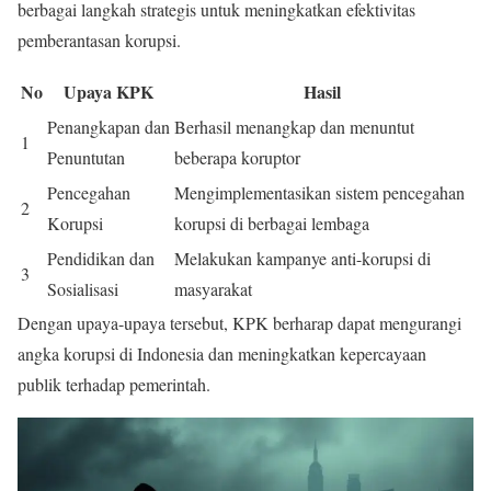
berbagai langkah strategis untuk meningkatkan efektivitas
pemberantasan korupsi.
No
Upaya KPK
Hasil
Penangkapan dan
Berhasil menangkap dan menuntut
1
Penuntutan
beberapa koruptor
Pencegahan
Mengimplementasikan sistem pencegahan
2
Korupsi
korupsi di berbagai lembaga
Pendidikan dan
Melakukan kampanye anti-korupsi di
3
Sosialisasi
masyarakat
Dengan upaya-upaya tersebut, KPK berharap dapat mengurangi
angka korupsi di Indonesia dan meningkatkan kepercayaan
publik terhadap pemerintah.