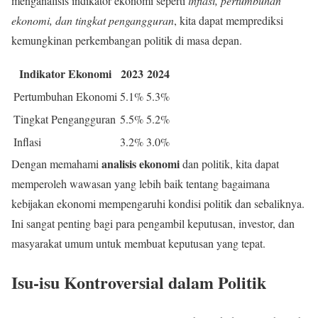
menganalisis indikator ekonomi seperti
inflasi, pertumbuhan
ekonomi, dan tingkat pengangguran
, kita dapat memprediksi
kemungkinan perkembangan politik di masa depan.
Indikator Ekonomi
2023
2024
Pertumbuhan Ekonomi
5.1%
5.3%
Tingkat Pengangguran
5.5%
5.2%
Inflasi
3.2%
3.0%
analisis ekonomi
Dengan memahami
dan politik, kita dapat
memperoleh wawasan yang lebih baik tentang bagaimana
kebijakan ekonomi mempengaruhi kondisi politik dan sebaliknya.
Ini sangat penting bagi para pengambil keputusan, investor, dan
masyarakat umum untuk membuat keputusan yang tepat.
Isu-isu Kontroversial dalam Politik