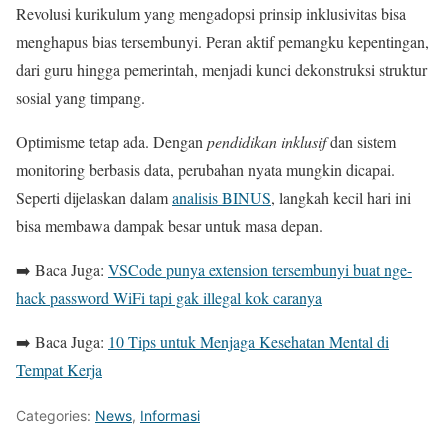
Revolusi kurikulum yang mengadopsi prinsip inklusivitas bisa
menghapus bias tersembunyi. Peran aktif pemangku kepentingan,
dari guru hingga pemerintah, menjadi kunci dekonstruksi struktur
sosial yang timpang.
Optimisme tetap ada. Dengan
pendidikan inklusif
dan sistem
monitoring berbasis data, perubahan nyata mungkin dicapai.
Seperti dijelaskan dalam
analisis BINUS
, langkah kecil hari ini
bisa membawa dampak besar untuk masa depan.
➡️ Baca Juga:
VSCode punya extension tersembunyi buat nge-
hack password WiFi tapi gak illegal kok caranya
➡️ Baca Juga:
10 Tips untuk Menjaga Kesehatan Mental di
Tempat Kerja
Categories:
News
,
Informasi