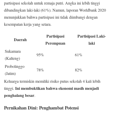
partisipasi sekolah untuk remaja putri. Angka ini lebih tinggi
dibandingkan laki-laki (61%). Namun, laporan Worldbank 2020
menunjukkan bahwa partisipasi ini tidak diimbangi dengan
kesempatan kerja yang setara.
Partisipasi
Partisipasi Laki-
Daerah
Perempuan
laki
Sukamara
95%
61%
(Kalteng)
Probolinggo
78%
82%
(Jatim)
Keluarga termiskin memiliki risiko putus sekolah 4 kali lebih
Ini membuktikan bahwa ekonomi masih menjadi
tinggi.
penghalang besar
.
Pernikahan Dini: Penghambat Potensi