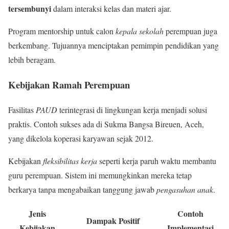
tersembunyi
dalam interaksi kelas dan materi ajar.
Program mentorship untuk calon
kepala sekolah
perempuan juga
berkembang. Tujuannya menciptakan pemimpin pendidikan yang
lebih beragam.
Kebijakan Ramah Perempuan
Fasilitas
PAUD
terintegrasi di lingkungan kerja menjadi solusi
praktis. Contoh sukses ada di Sukma Bangsa Bireuen, Aceh,
yang dikelola koperasi karyawan sejak 2012.
Kebijakan
fleksibilitas kerja
seperti kerja paruh waktu membantu
guru perempuan. Sistem ini memungkinkan mereka tetap
berkarya tanpa mengabaikan tanggung jawab
pengasuhan anak
.
Jenis
Contoh
Dampak Positif
Kebijakan
Implementasi