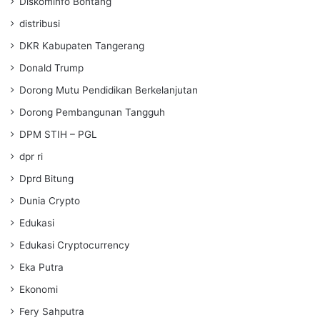
Diskominfo Bontang
distribusi
DKR Kabupaten Tangerang
Donald Trump
Dorong Mutu Pendidikan Berkelanjutan
Dorong Pembangunan Tangguh
DPM STIH – PGL
dpr ri
Dprd Bitung
Dunia Crypto
Edukasi
Edukasi Cryptocurrency
Eka Putra
Ekonomi
Fery Sahputra