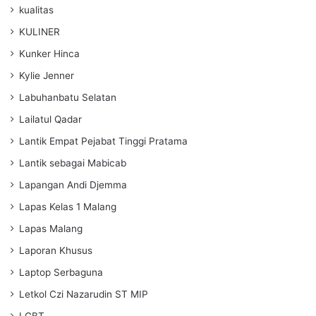
kualitas
KULINER
Kunker Hinca
Kylie Jenner
Labuhanbatu Selatan
Lailatul Qadar
Lantik Empat Pejabat Tinggi Pratama
Lantik sebagai Mabicab
Lapangan Andi Djemma
Lapas Kelas 1 Malang
Lapas Malang
Laporan Khusus
Laptop Serbaguna
Letkol Czi Nazarudin ST MIP
LGBT