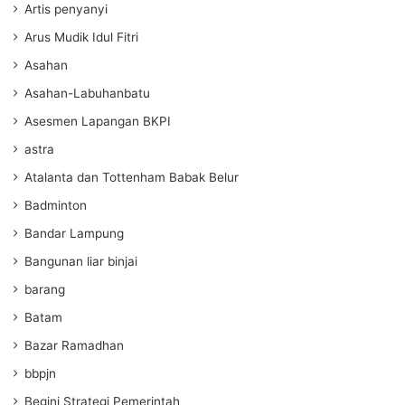
Artis penyanyi
Arus Mudik Idul Fitri
Asahan
Asahan-Labuhanbatu
Asesmen Lapangan BKPI
astra
Atalanta dan Tottenham Babak Belur
Badminton
Bandar Lampung
Bangunan liar binjai
barang
Batam
Bazar Ramadhan
bbpjn
Begini Strategi Pemerintah