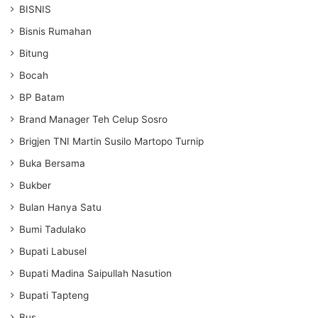
BISNIS
Bisnis Rumahan
Bitung
Bocah
BP Batam
Brand Manager Teh Celup Sosro
Brigjen TNI Martin Susilo Martopo Turnip
Buka Bersama
Bukber
Bulan Hanya Satu
Bumi Tadulako
Bupati Labusel
Bupati Madina Saipullah Nasution
Bupati Tapteng
Bus