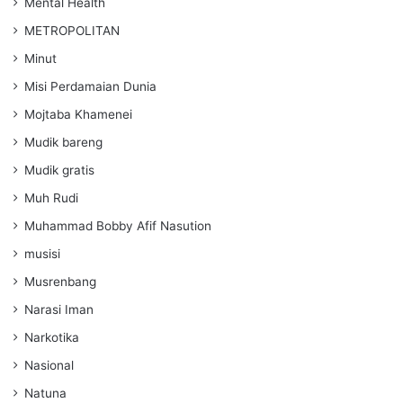
Mental Health
METROPOLITAN
Minut
Misi Perdamaian Dunia
Mojtaba Khamenei
Mudik bareng
Mudik gratis
Muh Rudi
Muhammad Bobby Afif Nasution
musisi
Musrenbang
Narasi Iman
Narkotika
Nasional
Natuna