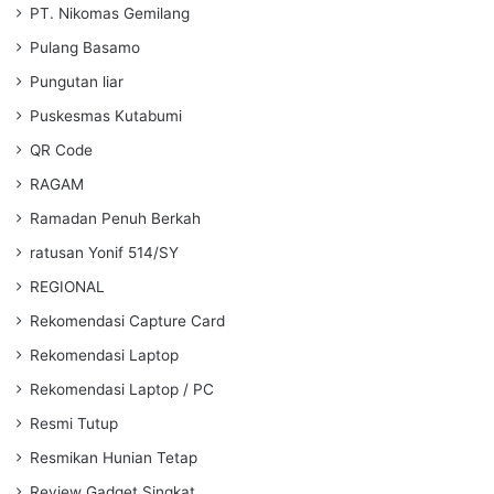
PT. Nikomas Gemilang
Pulang Basamo
Pungutan liar
Puskesmas Kutabumi
QR Code
RAGAM
Ramadan Penuh Berkah
ratusan Yonif 514/SY
REGIONAL
Rekomendasi Capture Card
Rekomendasi Laptop
Rekomendasi Laptop / PC
Resmi Tutup
Resmikan Hunian Tetap
Review Gadget Singkat