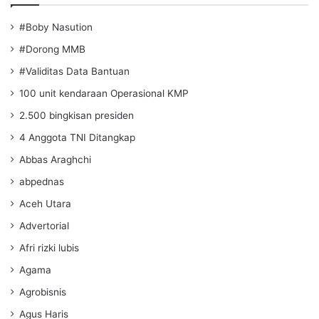
#Boby Nasution
#Dorong MMB
#Validitas Data Bantuan
100 unit kendaraan Operasional KMP
2.500 bingkisan presiden
4 Anggota TNI Ditangkap
Abbas Araghchi
abpednas
Aceh Utara
Advertorial
Afri rizki lubis
Agama
Agrobisnis
Agus Haris