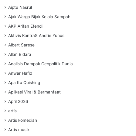
Aiptu Nasrul
Ajak Warga Bijak Kelola Sampah
AKP Arifan Efendi
Aktivis KontraS Andrie Yunus
Albert Sarese
Allan Bidara
Analisis Dampak Geopolitik Dunia
Anwar Hafid
Apa Itu Quishing
Aplikasi Viral & Bermanfaat
April 2026
artis
Artis komedian
Artis musik