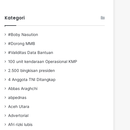
Kategori
#Boby Nasution
#Dorong MMB
#Validitas Data Bantuan
100 unit kendaraan Operasional KMP
2.500 bingkisan presiden
4 Anggota TNI Ditangkap
Abbas Araghchi
abpednas
Aceh Utara
Advertorial
Afri rizki lubis