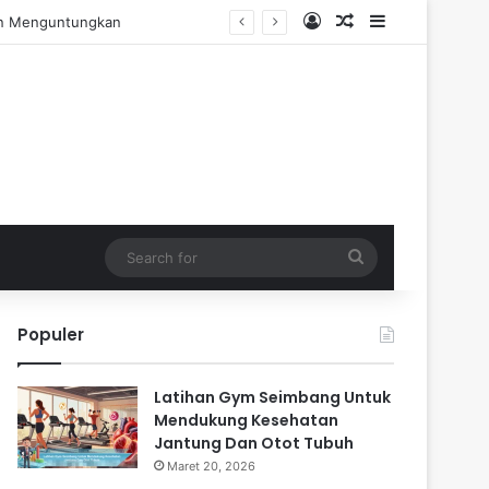
Log In
Random Article
Sidebar
engalaman Praktis
Search
for
Populer
Latihan Gym Seimbang Untuk
Mendukung Kesehatan
Jantung Dan Otot Tubuh
Maret 20, 2026