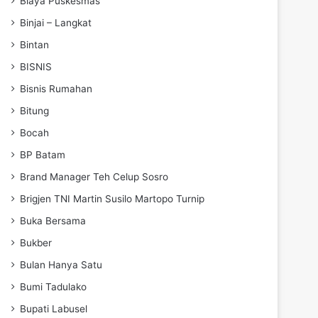
Biaya Puskesmas
Binjai – Langkat
Bintan
BISNIS
Bisnis Rumahan
Bitung
Bocah
BP Batam
Brand Manager Teh Celup Sosro
Brigjen TNI Martin Susilo Martopo Turnip
Buka Bersama
Bukber
Bulan Hanya Satu
Bumi Tadulako
Bupati Labusel