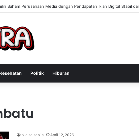
 Konsultan Bisnis Online untuk Meningkatkan Pendapatan Berdasarkan P
Kesehatan
Politik
Hiburan
nbatu
bila salsabila
April 12, 2026