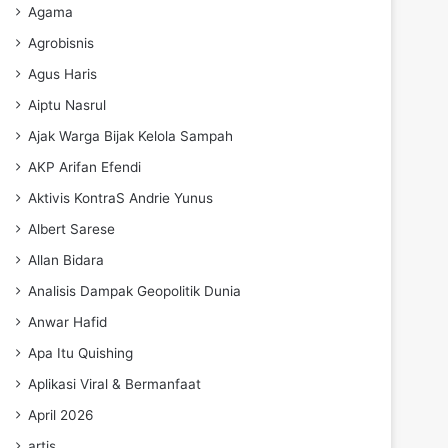
Agama
Agrobisnis
Agus Haris
Aiptu Nasrul
Ajak Warga Bijak Kelola Sampah
AKP Arifan Efendi
Aktivis KontraS Andrie Yunus
Albert Sarese
Allan Bidara
Analisis Dampak Geopolitik Dunia
Anwar Hafid
Apa Itu Quishing
Aplikasi Viral & Bermanfaat
April 2026
artis