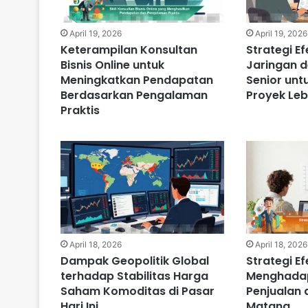
April 19, 2026
April 19, 2026
Keterampilan Konsultan
Strategi E
Bisnis Online untuk
Jaringan d
Meningkatkan Pendapatan
Senior un
Berdasarkan Pengalaman
Proyek Leb
Praktis
April 18, 2026
April 18, 2026
Dampak Geopolitik Global
Strategi E
terhadap Stabilitas Harga
Menghadap
Saham Komoditas di Pasar
Penjualan
Hari Ini
Matang