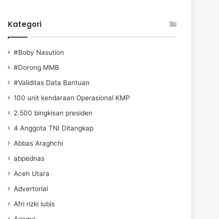
Kategori
#Boby Nasution
#Dorong MMB
#Validitas Data Bantuan
100 unit kendaraan Operasional KMP
2.500 bingkisan presiden
4 Anggota TNI Ditangkap
Abbas Araghchi
abpednas
Aceh Utara
Advertorial
Afri rizki lubis
Agama