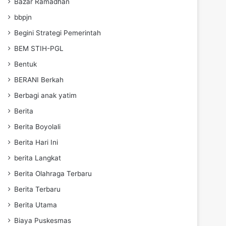
Bazar Ramadhan
bbpjn
Begini Strategi Pemerintah
BEM STIH-PGL
Bentuk
BERANI Berkah
Berbagi anak yatim
Berita
Berita Boyolali
Berita Hari Ini
berita Langkat
Berita Olahraga Terbaru
Berita Terbaru
Berita Utama
Biaya Puskesmas