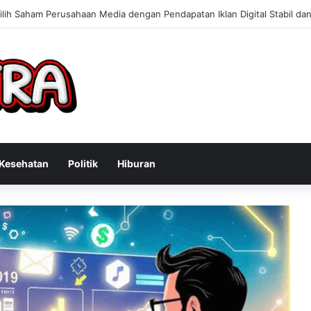
Konsultan Bisnis Online untuk Meningkatkan Pendapatan Berdasarkan P
Kesehatan
Politik
Hiburan