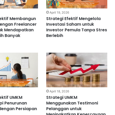
April 19, 2026
fektif Membangun
Strategi Efektif Mengelola
engan Freelancer
Investasi Saham untuk
tuk Mendapatkan
Investor Pemula Tanpa Stres
ih Banyak
Berlebih
April 18, 2026
fektif UMKM
Strategi UMKM
i Penurunan
Menggunakan Testimoni
 dengan Persiapan
Pelanggan untuk
Meningkatkan Kepercayaan