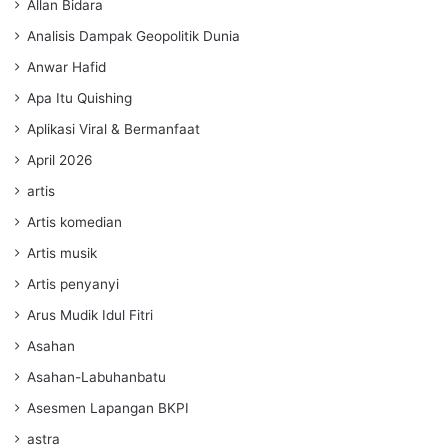
Allan Bidara
Analisis Dampak Geopolitik Dunia
Anwar Hafid
Apa Itu Quishing
Aplikasi Viral & Bermanfaat
April 2026
artis
Artis komedian
Artis musik
Artis penyanyi
Arus Mudik Idul Fitri
Asahan
Asahan-Labuhanbatu
Asesmen Lapangan BKPI
astra