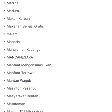
Madina
Madura
Makan Korban
Makanan Bergizi Gratis
malam
Manado
Manajemen Keuangan
MANCANEGARA
Manfaat Mengonsumsi Ikan
Manfaat Tertawa
Mantan Wagub
Masinton Pasaribu
Masyarakat Rentan
Mataraman
Mayjen TNI Mirza Agus