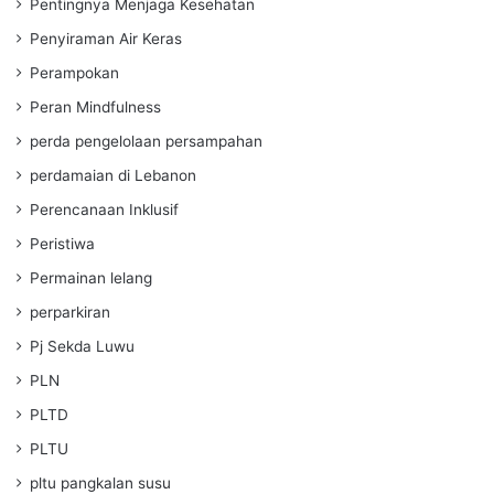
Pentingnya Menjaga Kesehatan
Penyiraman Air Keras
Perampokan
Peran Mindfulness
perda pengelolaan persampahan
perdamaian di Lebanon
Perencanaan Inklusif
Peristiwa
Permainan lelang
perparkiran
Pj Sekda Luwu
PLN
PLTD
PLTU
pltu pangkalan susu