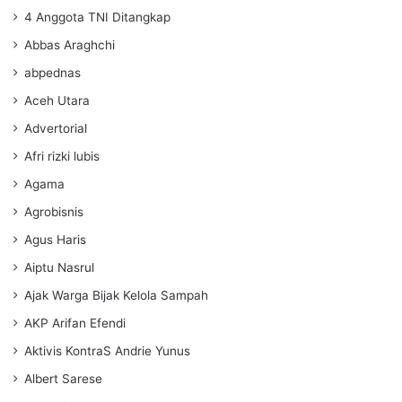
4 Anggota TNI Ditangkap
Abbas Araghchi
abpednas
Aceh Utara
Advertorial
Afri rizki lubis
Agama
Agrobisnis
Agus Haris
Aiptu Nasrul
Ajak Warga Bijak Kelola Sampah
AKP Arifan Efendi
Aktivis KontraS Andrie Yunus
Albert Sarese