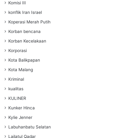
Komisi III
konflik Iran Israel
Koperasi Merah Putih
Korban bencana
Korban Kecelakaan
Korporasi
Kota Balikpapan
Kota Malang
Kriminal
kualitas
KULINER
Kunker Hinca
Kylie Jenner
Labuhanbatu Selatan
Lailatul Qadar