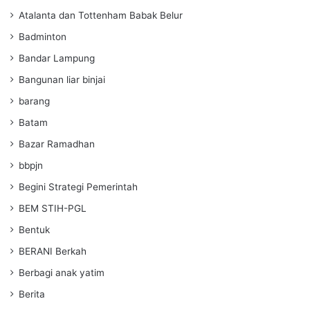
Atalanta dan Tottenham Babak Belur
Badminton
Bandar Lampung
Bangunan liar binjai
barang
Batam
Bazar Ramadhan
bbpjn
Begini Strategi Pemerintah
BEM STIH-PGL
Bentuk
BERANI Berkah
Berbagi anak yatim
Berita