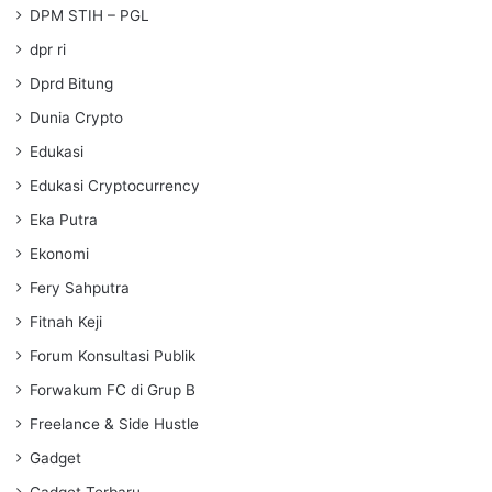
DPM STIH – PGL
dpr ri
Dprd Bitung
Dunia Crypto
Edukasi
Edukasi Cryptocurrency
Eka Putra
Ekonomi
Fery Sahputra
Fitnah Keji
Forum Konsultasi Publik
Forwakum FC di Grup B
Freelance & Side Hustle
Gadget
Gadget Terbaru