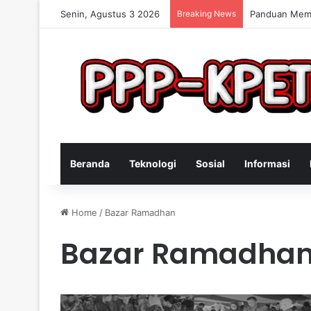
Senin, Agustus 3 2026
Breaking News
Keterampilan 
Beranda
Teknologi
Sosial
Informasi
Home
/
Bazar Ramadhan
Bazar Ramadha