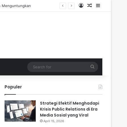
Log In
Random Article
Sidebar
engalaman Praktis
Search
for
Populer
Strategi Efektif Menghadapi
Krisis Public Relations di Era
Media Sosial yang Viral
April 15, 2026