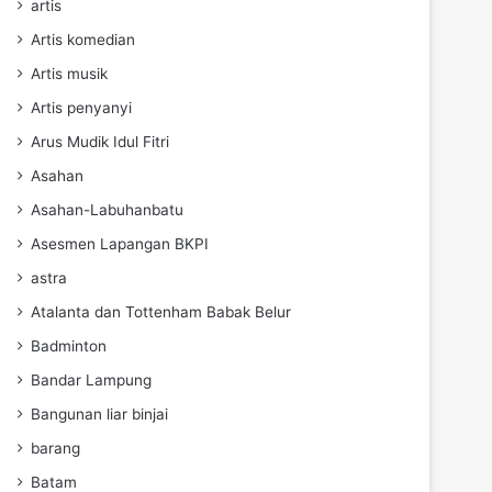
artis
Artis komedian
Artis musik
Artis penyanyi
Arus Mudik Idul Fitri
Asahan
Asahan-Labuhanbatu
Asesmen Lapangan BKPI
astra
Atalanta dan Tottenham Babak Belur
Badminton
Bandar Lampung
Bangunan liar binjai
barang
Batam