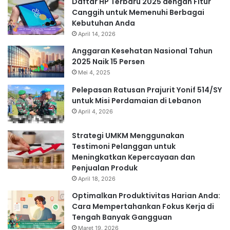
Daftar HP Terbaru 2025 dengan Fitur
Canggih untuk Memenuhi Berbagai
Kebutuhan Anda
April 14, 2026
Anggaran Kesehatan Nasional Tahun
2025 Naik 15 Persen
Mei 4, 2025
Pelepasan Ratusan Prajurit Yonif 514/SY
untuk Misi Perdamaian di Lebanon
April 4, 2026
Strategi UMKM Menggunakan
Testimoni Pelanggan untuk
Meningkatkan Kepercayaan dan
Penjualan Produk
April 18, 2026
Optimalkan Produktivitas Harian Anda:
Cara Mempertahankan Fokus Kerja di
Tengah Banyak Gangguan
Maret 19, 2026