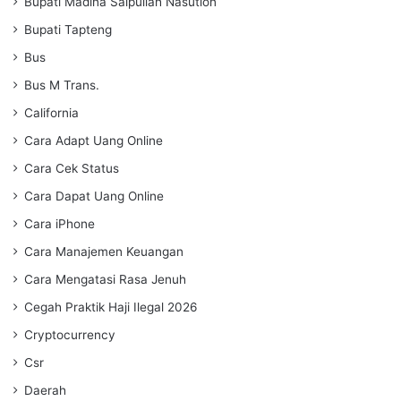
Bupati Madina Saipullah Nasution
Bupati Tapteng
Bus
Bus M Trans.
California
Cara Adapt Uang Online
Cara Cek Status
Cara Dapat Uang Online
Cara iPhone
Cara Manajemen Keuangan
Cara Mengatasi Rasa Jenuh
Cegah Praktik Haji Ilegal 2026
Cryptocurrency
Csr
Daerah