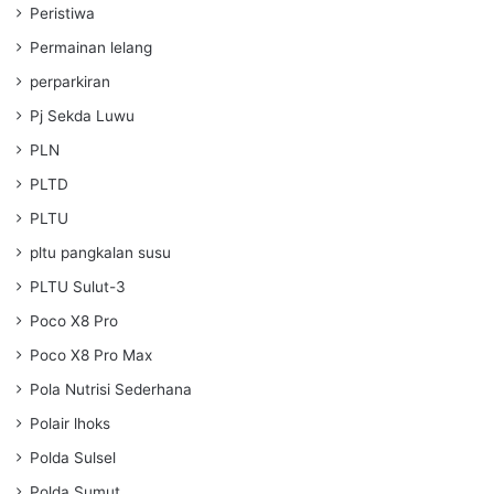
Peristiwa
Permainan lelang
perparkiran
Pj Sekda Luwu
PLN
PLTD
PLTU
pltu pangkalan susu
PLTU Sulut-3
Poco X8 Pro
Poco X8 Pro Max
Pola Nutrisi Sederhana
Polair lhoks
Polda Sulsel
Polda Sumut