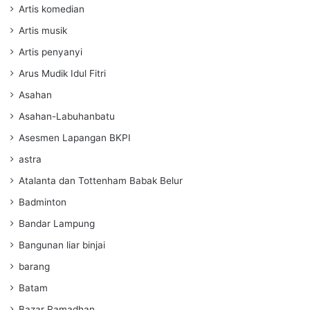
Artis komedian
Artis musik
Artis penyanyi
Arus Mudik Idul Fitri
Asahan
Asahan-Labuhanbatu
Asesmen Lapangan BKPI
astra
Atalanta dan Tottenham Babak Belur
Badminton
Bandar Lampung
Bangunan liar binjai
barang
Batam
Bazar Ramadhan