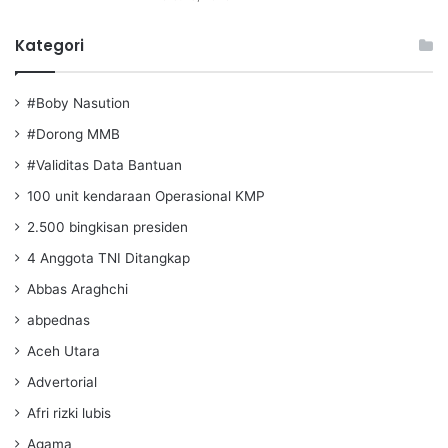
Kategori
#Boby Nasution
#Dorong MMB
#Validitas Data Bantuan
100 unit kendaraan Operasional KMP
2.500 bingkisan presiden
4 Anggota TNI Ditangkap
Abbas Araghchi
abpednas
Aceh Utara
Advertorial
Afri rizki lubis
Agama