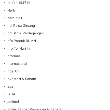
Idulfitri 1447 H
iHerb
inara rusli
Indi Raisa Girsang
Industri & Perdagangan
Info Produk BUMN
Info Tol Hari Ini
Informasi
Internasional
Intje Ami
Investasi & Saham
jaga
JAGAT
jamintel
Jonius Taripar Parsaoran Hutabarat