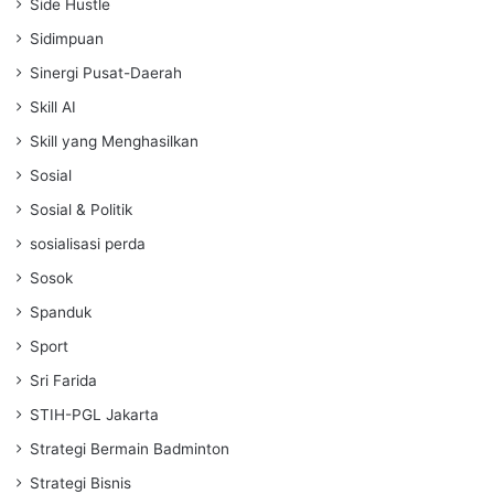
Side Hustle
Sidimpuan
Sinergi Pusat-Daerah
Skill AI
Skill yang Menghasilkan
Sosial
Sosial & Politik
sosialisasi perda
Sosok
Spanduk
Sport
Sri Farida
STIH-PGL Jakarta
Strategi Bermain Badminton
Strategi Bisnis