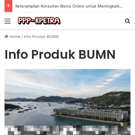
Keterampilan Konsultan Bisnis Online untuk Meningkatkan Pendapatan Berdasarkan Pengalaman Praktis
Menu
Se
Home
/
Info Produk BUMN
Info Produk BUMN