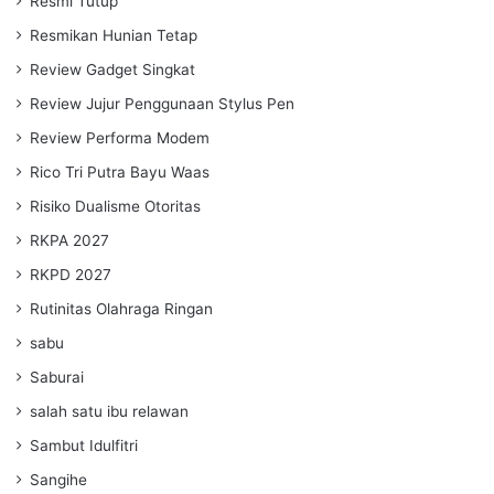
Resmi Tutup
Resmikan Hunian Tetap
Review Gadget Singkat
Review Jujur Penggunaan Stylus Pen
Review Performa Modem
Rico Tri Putra Bayu Waas
Risiko Dualisme Otoritas
RKPA 2027
RKPD 2027
Rutinitas Olahraga Ringan
sabu
Saburai
salah satu ibu relawan
Sambut Idulfitri
Sangihe