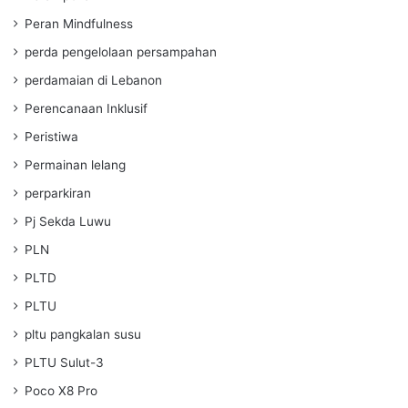
Peran Mindfulness
perda pengelolaan persampahan
perdamaian di Lebanon
Perencanaan Inklusif
Peristiwa
Permainan lelang
perparkiran
Pj Sekda Luwu
PLN
PLTD
PLTU
pltu pangkalan susu
PLTU Sulut-3
Poco X8 Pro