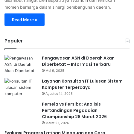
disambut hangat oleh Bupati Syah Afandin dan temukan
momen berharga dalam sinergi pembangunan daerah.
Read More »
Populer
Pengawasan ASN di Daerah Akan
Diperketat – Informasi Terbaru
Mei 9, 2025
Layanan Konsultan IT Lulusan Sistem
Komputer Terpercaya
Agustus 14, 2025
Persela vs Persiba: Analisis
Pertandingan Pegadaian
Championship 28 Maret 2026
Maret 27, 2026
Evaluasi Progress Latihan Mingguan dan Cara