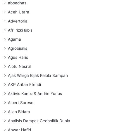
abpednas
Aceh Utara
Advertorial
Afri rizki lubis
Agama
Agrobisnis
Agus Haris
Aiptu Nasrul
Ajak Warga Bijak Kelola Sampah
AKP Arifan Efendi
Aktivis KontraS Andrie Yunus
Albert Sarese
Allan Bidara
Analisis Dampak Geopolitik Dunia
Anwar Hafid