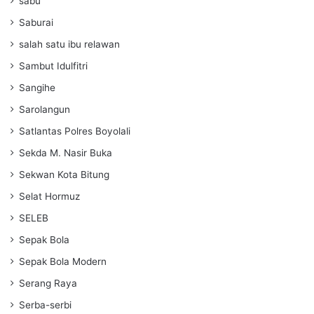
sabu
Saburai
salah satu ibu relawan
Sambut Idulfitri
Sangihe
Sarolangun
Satlantas Polres Boyolali
Sekda M. Nasir Buka
Sekwan Kota Bitung
Selat Hormuz
SELEB
Sepak Bola
Sepak Bola Modern
Serang Raya
Serba-serbi