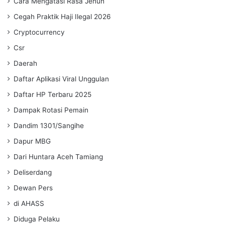
Cara Mengatasi Rasa Jenuh
Cegah Praktik Haji Ilegal 2026
Cryptocurrency
Csr
Daerah
Daftar Aplikasi Viral Unggulan
Daftar HP Terbaru 2025
Dampak Rotasi Pemain
Dandim 1301/Sangihe
Dapur MBG
Dari Huntara Aceh Tamiang
Deliserdang
Dewan Pers
di AHASS
Diduga Pelaku