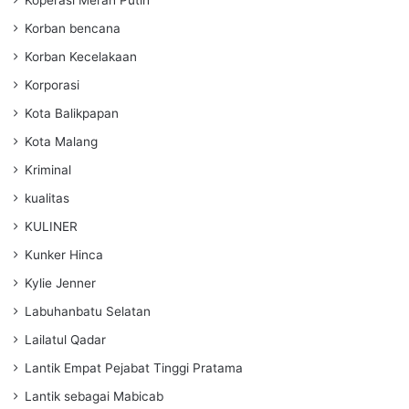
Koperasi Merah Putih
Korban bencana
Korban Kecelakaan
Korporasi
Kota Balikpapan
Kota Malang
Kriminal
kualitas
KULINER
Kunker Hinca
Kylie Jenner
Labuhanbatu Selatan
Lailatul Qadar
Lantik Empat Pejabat Tinggi Pratama
Lantik sebagai Mabicab