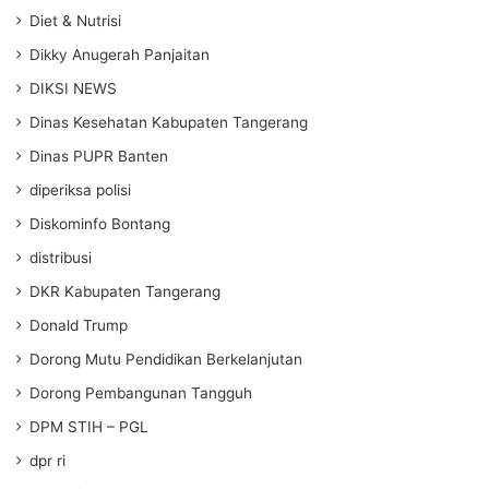
Diet & Nutrisi
Dikky Anugerah Panjaitan
DIKSI NEWS
Dinas Kesehatan Kabupaten Tangerang
Dinas PUPR Banten
diperiksa polisi
Diskominfo Bontang
distribusi
DKR Kabupaten Tangerang
Donald Trump
Dorong Mutu Pendidikan Berkelanjutan
Dorong Pembangunan Tangguh
DPM STIH – PGL
dpr ri