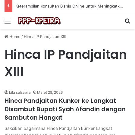
Keterampilan Konsultan Bisnis Online untuk Meningkatkan Pendapatan Berdasarkan Pengalaman Praktis
Menu
Se
Home
/
Hinca IP Pandjaitan XIII
Hinca IP Pandjaitan
XIII
bila salsabila
Maret 28, 2026
Hinca Pandjaitan Kunker ke Langkat
Disambut Bupati Syah Afandin dengan
Sambutan Hangat
Saksikan bagaimana Hinca Pandjaitan kunker Langkat