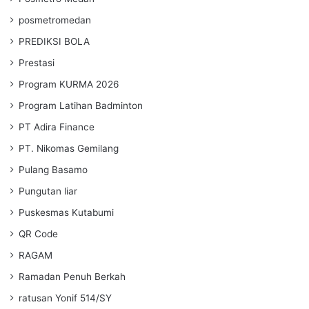
posmetromedan
PREDIKSI BOLA
Prestasi
Program KURMA 2026
Program Latihan Badminton
PT Adira Finance
PT. Nikomas Gemilang
Pulang Basamo
Pungutan liar
Puskesmas Kutabumi
QR Code
RAGAM
Ramadan Penuh Berkah
ratusan Yonif 514/SY