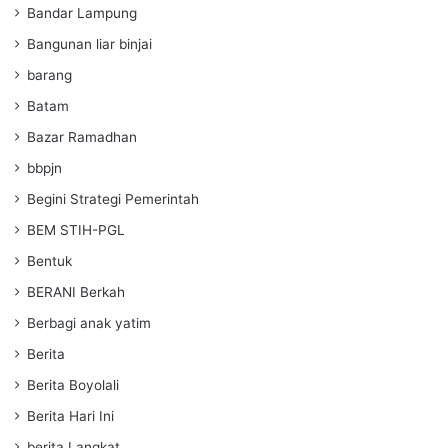
Bandar Lampung
Bangunan liar binjai
barang
Batam
Bazar Ramadhan
bbpjn
Begini Strategi Pemerintah
BEM STIH-PGL
Bentuk
BERANI Berkah
Berbagi anak yatim
Berita
Berita Boyolali
Berita Hari Ini
berita Langkat