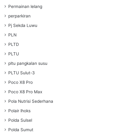
Permainan lelang
perparkiran
Pj Sekda Luwu
PLN
PLTD
PLTU
pltu pangkalan susu
PLTU Sulut-3
Poco X8 Pro
Poco X8 Pro Max
Pola Nutrisi Sederhana
Polair lhoks
Polda Sulsel
Polda Sumut