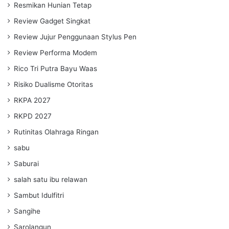
Resmikan Hunian Tetap
Review Gadget Singkat
Review Jujur Penggunaan Stylus Pen
Review Performa Modem
Rico Tri Putra Bayu Waas
Risiko Dualisme Otoritas
RKPA 2027
RKPD 2027
Rutinitas Olahraga Ringan
sabu
Saburai
salah satu ibu relawan
Sambut Idulfitri
Sangihe
Sarolangun