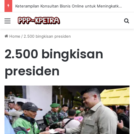
Keterampilan Konsultan Bisnis Online untuk Meningkatkan Pendapatan Berdasarkan Pengalaman Praktis
Menu
Se
Home
/
2.500 bingkisan presiden
2.500 bingkisan
presiden