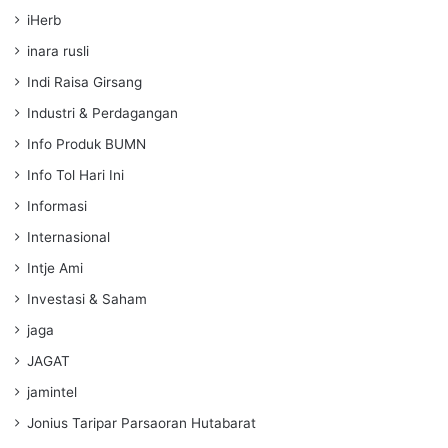
iHerb
inara rusli
Indi Raisa Girsang
Industri & Perdagangan
Info Produk BUMN
Info Tol Hari Ini
Informasi
Internasional
Intje Ami
Investasi & Saham
jaga
JAGAT
jamintel
Jonius Taripar Parsaoran Hutabarat