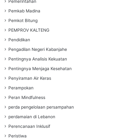
Pemerintahan
Pemkab Madina
Pemkot Bitung
PEMPROV KALTENG
Pendidikan
Pengadilan Negeri Kabanjahe
Pentingnya Analisis Kekuatan
Pentingnya Menjaga Kesehatan
Penyiraman Air Keras
Perampokan
Peran Mindfulness
perda pengelolaan persampahan
perdamaian di Lebanon
Perencanaan Inklusif
Peristiwa