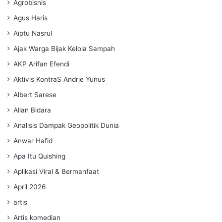
Agrobisnis
Agus Haris
Aiptu Nasrul
Ajak Warga Bijak Kelola Sampah
AKP Arifan Efendi
Aktivis KontraS Andrie Yunus
Albert Sarese
Allan Bidara
Analisis Dampak Geopolitik Dunia
Anwar Hafid
Apa Itu Quishing
Aplikasi Viral & Bermanfaat
April 2026
artis
Artis komedian