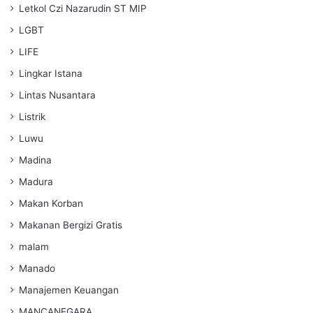
Letkol Czi Nazarudin ST MIP
LGBT
LIFE
Lingkar Istana
Lintas Nusantara
Listrik
Luwu
Madina
Madura
Makan Korban
Makanan Bergizi Gratis
malam
Manado
Manajemen Keuangan
MANCANEGARA