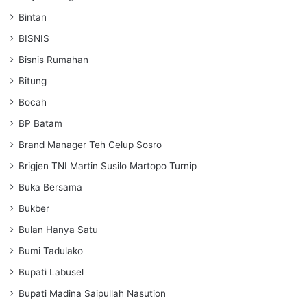
Bintan
BISNIS
Bisnis Rumahan
Bitung
Bocah
BP Batam
Brand Manager Teh Celup Sosro
Brigjen TNI Martin Susilo Martopo Turnip
Buka Bersama
Bukber
Bulan Hanya Satu
Bumi Tadulako
Bupati Labusel
Bupati Madina Saipullah Nasution