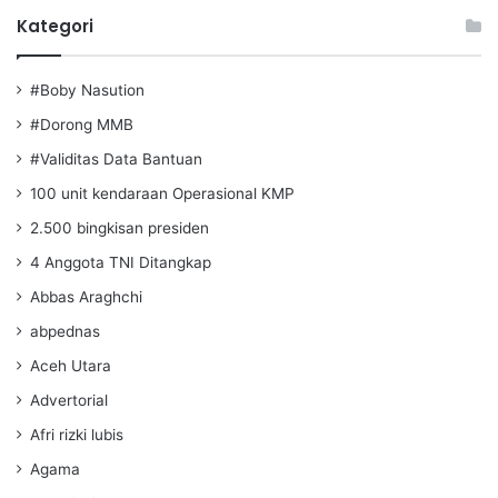
Kategori
#Boby Nasution
#Dorong MMB
#Validitas Data Bantuan
100 unit kendaraan Operasional KMP
2.500 bingkisan presiden
4 Anggota TNI Ditangkap
Abbas Araghchi
abpednas
Aceh Utara
Advertorial
Afri rizki lubis
Agama