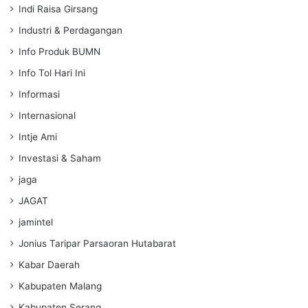
Indi Raisa Girsang
Industri & Perdagangan
Info Produk BUMN
Info Tol Hari Ini
Informasi
Internasional
Intje Ami
Investasi & Saham
jaga
JAGAT
jamintel
Jonius Taripar Parsaoran Hutabarat
Kabar Daerah
Kabupaten Malang
Kabupaten Serang