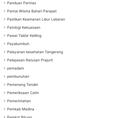
Panduan Parmas
Pantai Wisma Bahari Parapat
Pastikan Keamanan Libur Lebaran
Patologi Kekuasaan
Pawai Takbir Keliling
Payakumbuh
Pelayanan kesehatan Tangerang
Pelepasan Ratusan Prajurit
pemadam
pembunuhan
Pemenang Tender
Pemeriksaan Catin
Pemerintahan
Pemkab Madina
Pemkot Bitung