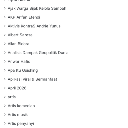
Ajak Warga Bijak Kelola Sampah
AKP Arifan Efendi
Aktivis KontraS Andrie Yunus
Albert Sarese
Allan Bidara
Analisis Dampak Geopolitik Dunia
Anwar Hafid
Apa Itu Quishing
Aplikasi Viral & Bermanfaat
April 2026
artis
Artis komedian
Artis musik
Artis penyanyi