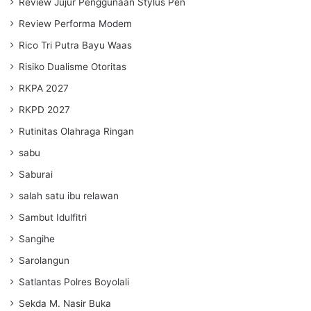
Review Jujur Penggunaan Stylus Pen
Review Performa Modem
Rico Tri Putra Bayu Waas
Risiko Dualisme Otoritas
RKPA 2027
RKPD 2027
Rutinitas Olahraga Ringan
sabu
Saburai
salah satu ibu relawan
Sambut Idulfitri
Sangihe
Sarolangun
Satlantas Polres Boyolali
Sekda M. Nasir Buka