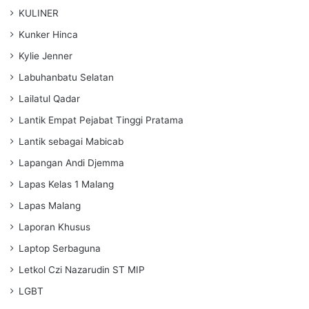
KULINER
Kunker Hinca
Kylie Jenner
Labuhanbatu Selatan
Lailatul Qadar
Lantik Empat Pejabat Tinggi Pratama
Lantik sebagai Mabicab
Lapangan Andi Djemma
Lapas Kelas 1 Malang
Lapas Malang
Laporan Khusus
Laptop Serbaguna
Letkol Czi Nazarudin ST MIP
LGBT