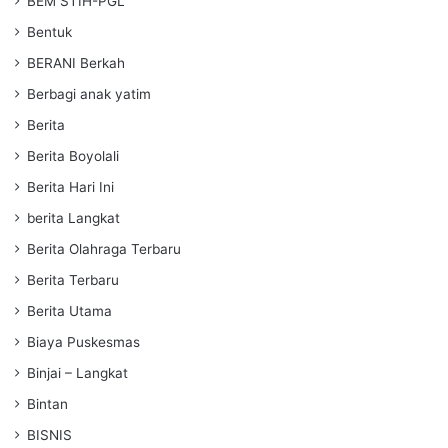
BEM STIH-PGL
Bentuk
BERANI Berkah
Berbagi anak yatim
Berita
Berita Boyolali
Berita Hari Ini
berita Langkat
Berita Olahraga Terbaru
Berita Terbaru
Berita Utama
Biaya Puskesmas
Binjai – Langkat
Bintan
BISNIS