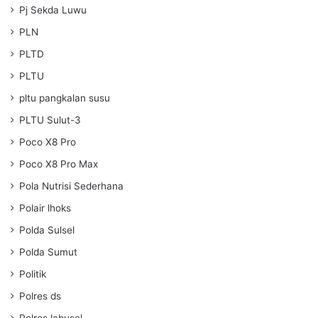
Pj Sekda Luwu
PLN
PLTD
PLTU
pltu pangkalan susu
PLTU Sulut-3
Poco X8 Pro
Poco X8 Pro Max
Pola Nutrisi Sederhana
Polair lhoks
Polda Sulsel
Polda Sumut
Politik
Polres ds
Polres labusel