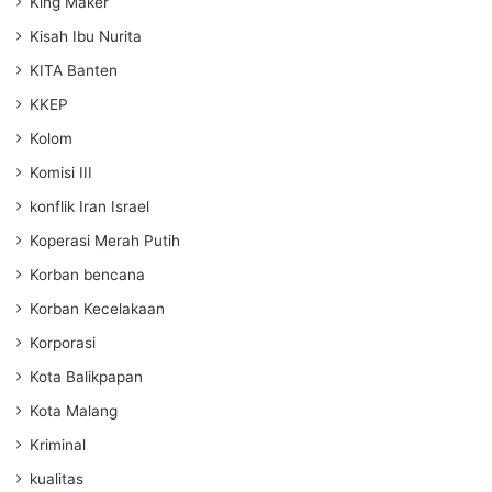
King Maker
Kisah Ibu Nurita
KITA Banten
KKEP
Kolom
Komisi III
konflik Iran Israel
Koperasi Merah Putih
Korban bencana
Korban Kecelakaan
Korporasi
Kota Balikpapan
Kota Malang
Kriminal
kualitas