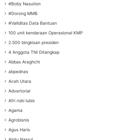
#Boby Nasution
#Dorong MMB
#Validitas Data Bantuan
100 unit kendaraan Operasional KMP
2.500 bingkisan presiden
4 Anggota TNI Ditangkap
Abbas Araghchi
abpednas
Aceh Utara
Advertorial
Afri rizki lubis
Agama
Agrobisnis
Agus Haris
Aiptu Nasrul