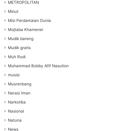
METROPOLITAN
Minut
Misi Perdamaian Dunia
Mojtaba Khamenei
Mudik bareng
Mudik gratis
Muh Rudi
Muhammad Bobby Afif Nasution
musisi
Musrenbang
Narasi Iman
Narkotika
Nasional
Natuna
News