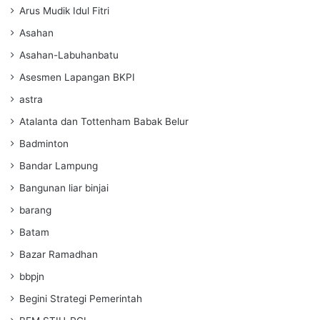
Arus Mudik Idul Fitri
Asahan
Asahan-Labuhanbatu
Asesmen Lapangan BKPI
astra
Atalanta dan Tottenham Babak Belur
Badminton
Bandar Lampung
Bangunan liar binjai
barang
Batam
Bazar Ramadhan
bbpjn
Begini Strategi Pemerintah