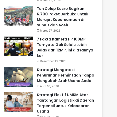
Maret 22, 2026
Teh Celup Sosro Bagikan
6.700 Paket Berbuka untuk
Merajut Kebersamaan di
Sumut dan Aceh
Maret 27, 2026
7 Fakta Kamera HP 108MP
Ternyata Gak Selalu Lebih
Jelas dari 12MP, ini alasannya
kok
Desember 13, 2025
Strategi Mengatasi
Penurunan Permintaan Tanpa
Mengubah Arah Usaha Anda
April 16, 2026
Strategi Efektif UMKM Atasi
Tantangan Logistik di Daerah
Terpencil untuk Kelancaran
Usaha
April 15, 2026