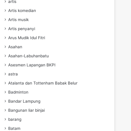
artis
Artis komedian
Artis musik
Artis penyanyi
Arus Mudik Idul Fitri
Asahan
Asahan-Labuhanbatu
Asesmen Lapangan BKPI
astra
Atalanta dan Tottenham Babak Belur
Badminton
Bandar Lampung
Bangunan liar binjai
barang
Batam