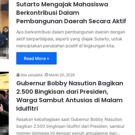
Sutarto Mengajak Mahasiswa
Berkontribusi Dalam
Pembangunan Daerah Secara Aktif
Ayo berkontribusi dalam pembangunan daerah dengan
aktif berpartisipasi, seperti yang diajak Sutarto, untuk
menciptakan perubahan positif di lingkungan kita.
Read More »
bila salsabila
Maret 20, 2026
Gubernur Bobby Nasution Bagikan
2.500 Bingkisan dari Presiden,
Warga Sambut Antusias di Malam
Idulfitri
Rasakan kebahagiaan saat Gubernur Bobby Nasution
bagikan 2.500 bingkisan Idulfitri dari Presiden, sambut
momen istimewa ini dengan penuh antusiasme dan…