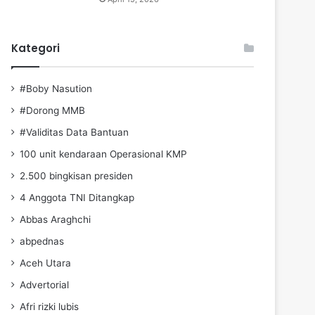
Kategori
#Boby Nasution
#Dorong MMB
#Validitas Data Bantuan
100 unit kendaraan Operasional KMP
2.500 bingkisan presiden
4 Anggota TNI Ditangkap
Abbas Araghchi
abpednas
Aceh Utara
Advertorial
Afri rizki lubis