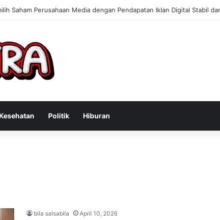
 Konsultan Bisnis Online untuk Meningkatkan Pendapatan Berdasarkan P
Kesehatan
Politik
Hiburan
bila salsabila
April 10, 2026