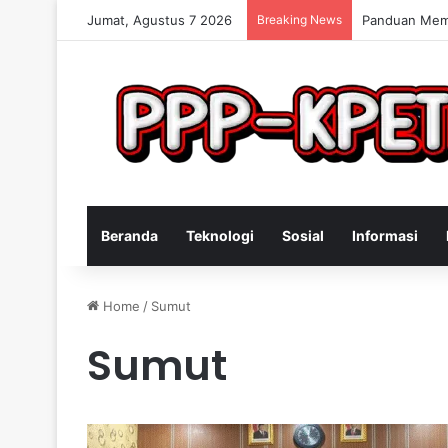
Jumat, Agustus 7 2026
Breaking News
Keterampilan
Beranda
Teknologi
Sosial
Informasi
Home
/
Sumut
Sumut