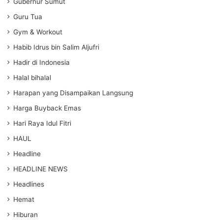
Gubernur Sumut
Guru Tua
Gym & Workout
Habib Idrus bin Salim Aljufri
Hadir di Indonesia
Halal bihalal
Harapan yang Disampaikan Langsung
Harga Buyback Emas
Hari Raya Idul Fitri
HAUL
Headline
HEADLINE NEWS
Headlines
Hemat
Hiburan