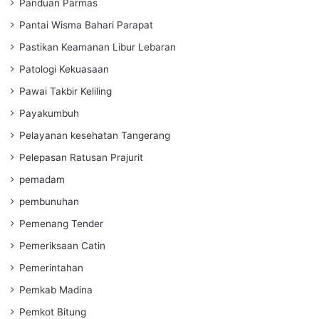
Panduan Parmas
Pantai Wisma Bahari Parapat
Pastikan Keamanan Libur Lebaran
Patologi Kekuasaan
Pawai Takbir Keliling
Payakumbuh
Pelayanan kesehatan Tangerang
Pelepasan Ratusan Prajurit
pemadam
pembunuhan
Pemenang Tender
Pemeriksaan Catin
Pemerintahan
Pemkab Madina
Pemkot Bitung