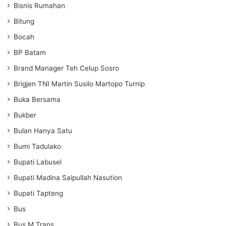
Bisnis Rumahan
Bitung
Bocah
BP Batam
Brand Manager Teh Celup Sosro
Brigjen TNI Martin Susilo Martopo Turnip
Buka Bersama
Bukber
Bulan Hanya Satu
Bumi Tadulako
Bupati Labusel
Bupati Madina Saipullah Nasution
Bupati Tapteng
Bus
Bus M Trans.