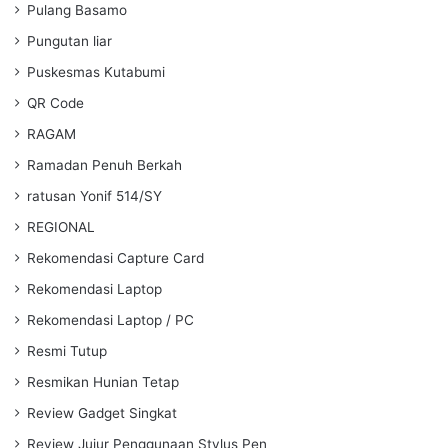
Pulang Basamo
Pungutan liar
Puskesmas Kutabumi
QR Code
RAGAM
Ramadan Penuh Berkah
ratusan Yonif 514/SY
REGIONAL
Rekomendasi Capture Card
Rekomendasi Laptop
Rekomendasi Laptop / PC
Resmi Tutup
Resmikan Hunian Tetap
Review Gadget Singkat
Review Jujur Penggunaan Stylus Pen