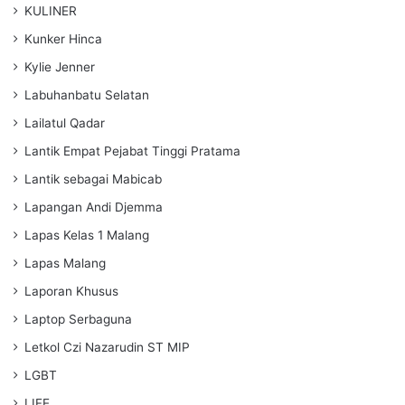
KULINER
Kunker Hinca
Kylie Jenner
Labuhanbatu Selatan
Lailatul Qadar
Lantik Empat Pejabat Tinggi Pratama
Lantik sebagai Mabicab
Lapangan Andi Djemma
Lapas Kelas 1 Malang
Lapas Malang
Laporan Khusus
Laptop Serbaguna
Letkol Czi Nazarudin ST MIP
LGBT
LIFE