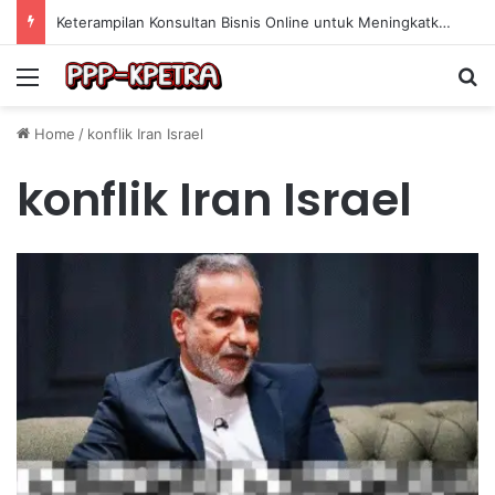
Keterampilan Konsultan Bisnis Online untuk Meningkatkan Pendapatan Berdasarkan Pengalaman Praktis
Menu
Se
Home
/
konflik Iran Israel
konflik Iran Israel