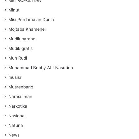
METROPOLITAN
Minut
Misi Perdamaian Dunia
Mojtaba Khamenei
Mudik bareng
Mudik gratis
Muh Rudi
Muhammad Bobby Afif Nasution
musisi
Musrenbang
Narasi Iman
Narkotika
Nasional
Natuna
News