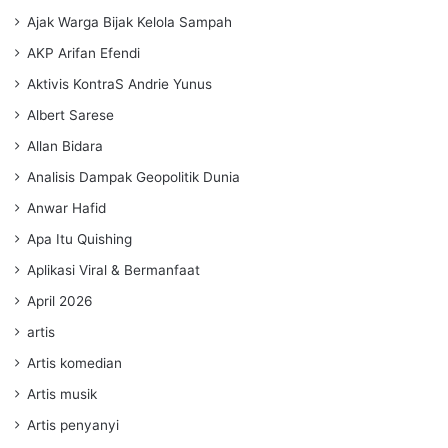
Ajak Warga Bijak Kelola Sampah
AKP Arifan Efendi
Aktivis KontraS Andrie Yunus
Albert Sarese
Allan Bidara
Analisis Dampak Geopolitik Dunia
Anwar Hafid
Apa Itu Quishing
Aplikasi Viral & Bermanfaat
April 2026
artis
Artis komedian
Artis musik
Artis penyanyi