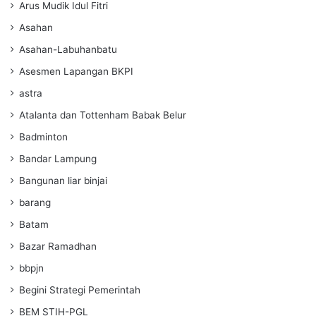
Arus Mudik Idul Fitri
Asahan
Asahan-Labuhanbatu
Asesmen Lapangan BKPI
astra
Atalanta dan Tottenham Babak Belur
Badminton
Bandar Lampung
Bangunan liar binjai
barang
Batam
Bazar Ramadhan
bbpjn
Begini Strategi Pemerintah
BEM STIH-PGL