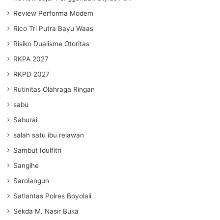
Review Performa Modem
Rico Tri Putra Bayu Waas
Risiko Dualisme Otoritas
RKPA 2027
RKPD 2027
Rutinitas Olahraga Ringan
sabu
Saburai
salah satu ibu relawan
Sambut Idulfitri
Sangihe
Sarolangun
Satlantas Polres Boyolali
Sekda M. Nasir Buka