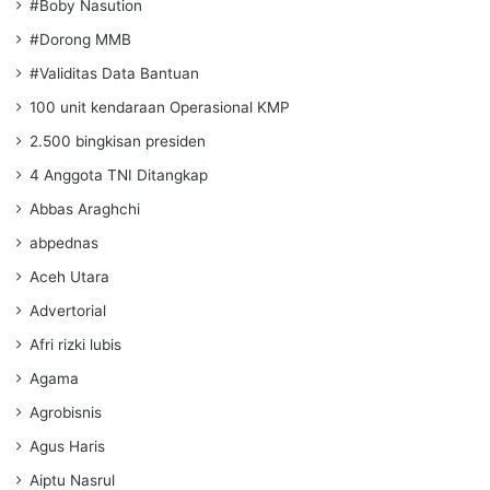
#Boby Nasution
#Dorong MMB
#Validitas Data Bantuan
100 unit kendaraan Operasional KMP
2.500 bingkisan presiden
4 Anggota TNI Ditangkap
Abbas Araghchi
abpednas
Aceh Utara
Advertorial
Afri rizki lubis
Agama
Agrobisnis
Agus Haris
Aiptu Nasrul