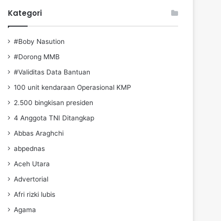
Kategori
#Boby Nasution
#Dorong MMB
#Validitas Data Bantuan
100 unit kendaraan Operasional KMP
2.500 bingkisan presiden
4 Anggota TNI Ditangkap
Abbas Araghchi
abpednas
Aceh Utara
Advertorial
Afri rizki lubis
Agama