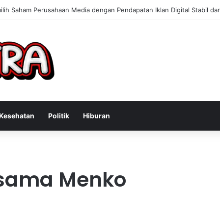
Konsultan Bisnis Online untuk Meningkatkan Pendapatan Berdasarkan P
Kesehatan
Politik
Hiburan
sama Menko