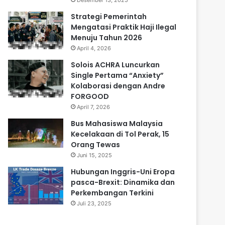
Desember 13, 2025
Strategi Pemerintah
Mengatasi Praktik Haji Ilegal
Menuju Tahun 2026
April 4, 2026
Solois ACHRA Luncurkan
Single Pertama “Anxiety”
Kolaborasi dengan Andre
FORGOOD
April 7, 2026
Bus Mahasiswa Malaysia
Kecelakaan di Tol Perak, 15
Orang Tewas
Juni 15, 2025
Hubungan Inggris-Uni Eropa
pasca-Brexit: Dinamika dan
Perkembangan Terkini
Juli 23, 2025