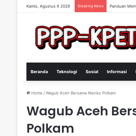
Kamis, Agustus 6 2026
Breaking News
Keterampilan 
Beranda
Teknologi
Sosial
Informasi
Home
/
Wagub Aceh Bersama Menko Polkam
Wagub Aceh Ber
Polkam