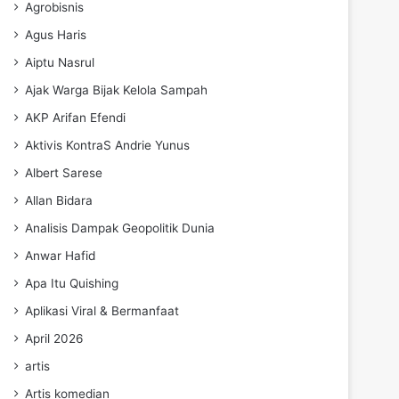
Agrobisnis
Agus Haris
Aiptu Nasrul
Ajak Warga Bijak Kelola Sampah
AKP Arifan Efendi
Aktivis KontraS Andrie Yunus
Albert Sarese
Allan Bidara
Analisis Dampak Geopolitik Dunia
Anwar Hafid
Apa Itu Quishing
Aplikasi Viral & Bermanfaat
April 2026
artis
Artis komedian