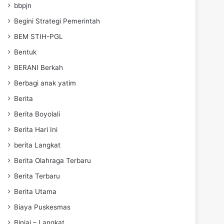
bbpjn
Begini Strategi Pemerintah
BEM STIH-PGL
Bentuk
BERANI Berkah
Berbagi anak yatim
Berita
Berita Boyolali
Berita Hari Ini
berita Langkat
Berita Olahraga Terbaru
Berita Terbaru
Berita Utama
Biaya Puskesmas
Binjai – Langkat