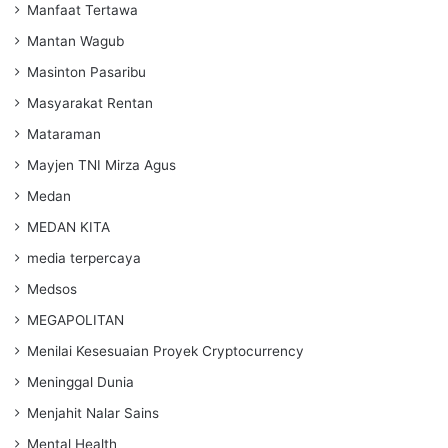
Manfaat Tertawa
Mantan Wagub
Masinton Pasaribu
Masyarakat Rentan
Mataraman
Mayjen TNI Mirza Agus
Medan
MEDAN KITA
media terpercaya
Medsos
MEGAPOLITAN
Menilai Kesesuaian Proyek Cryptocurrency
Meninggal Dunia
Menjahit Nalar Sains
Mental Health