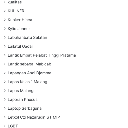
kualitas
KULINER
Kunker Hinca
Kylie Jenner
Labuhanbatu Selatan
Lailatul Qadar
Lantik Empat Pejabat Tinggi Pratama
Lantik sebagai Mabicab
Lapangan Andi Djemma
Lapas Kelas 1 Malang
Lapas Malang
Laporan Khusus
Laptop Serbaguna
Letkol Czi Nazarudin ST MIP
LGBT