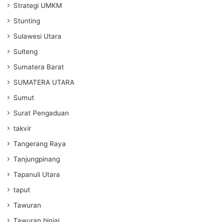
Strategi UMKM
Stunting
Sulawesi Utara
Sulteng
Sumatera Barat
SUMATERA UTARA
Sumut
Surat Pengaduan
takvir
Tangerang Raya
Tanjungpinang
Tapanuli Utara
taput
Tawuran
Tawuran binjai