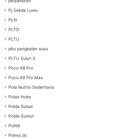
perparkiran
Pj Sekda Luwu
PLN
PLTD
PLTU
pltu pangkalan susu
PLTU Sulut-3
Poco X8 Pro
Poco X8 Pro Max
Pola Nutrisi Sederhana
Polair lhoks
Polda Sulsel
Polda Sumut
Politik
Polres ds