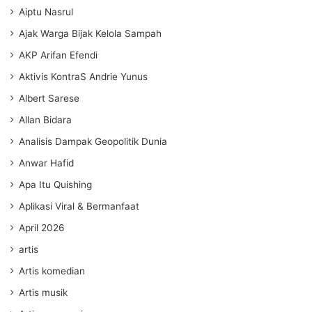
Aiptu Nasrul
Ajak Warga Bijak Kelola Sampah
AKP Arifan Efendi
Aktivis KontraS Andrie Yunus
Albert Sarese
Allan Bidara
Analisis Dampak Geopolitik Dunia
Anwar Hafid
Apa Itu Quishing
Aplikasi Viral & Bermanfaat
April 2026
artis
Artis komedian
Artis musik