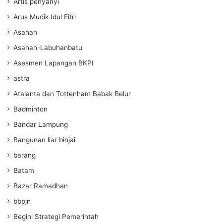
Artis penyanyi
Arus Mudik Idul Fitri
Asahan
Asahan-Labuhanbatu
Asesmen Lapangan BKPI
astra
Atalanta dan Tottenham Babak Belur
Badminton
Bandar Lampung
Bangunan liar binjai
barang
Batam
Bazar Ramadhan
bbpjn
Begini Strategi Pemerintah