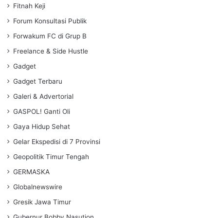
Fitnah Keji
Forum Konsultasi Publik
Forwakum FC di Grup B
Freelance & Side Hustle
Gadget
Gadget Terbaru
Galeri & Advertorial
GASPOL! Ganti Oli
Gaya Hidup Sehat
Gelar Ekspedisi di 7 Provinsi
Geopolitik Timur Tengah
GERMASKA
Globalnewswire
Gresik Jawa Timur
Gubernur Bobby Nasution