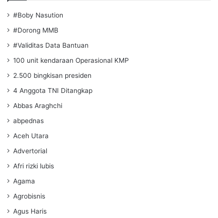
#Boby Nasution
#Dorong MMB
#Validitas Data Bantuan
100 unit kendaraan Operasional KMP
2.500 bingkisan presiden
4 Anggota TNI Ditangkap
Abbas Araghchi
abpednas
Aceh Utara
Advertorial
Afri rizki lubis
Agama
Agrobisnis
Agus Haris