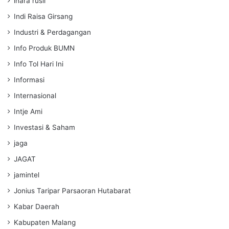
inara rusli
Indi Raisa Girsang
Industri & Perdagangan
Info Produk BUMN
Info Tol Hari Ini
Informasi
Internasional
Intje Ami
Investasi & Saham
jaga
JAGAT
jamintel
Jonius Taripar Parsaoran Hutabarat
Kabar Daerah
Kabupaten Malang