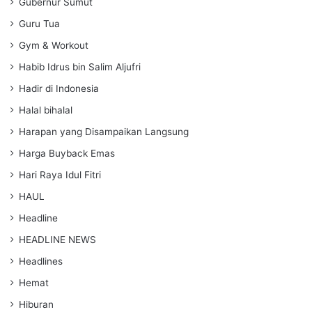
Gubernur Sumut
Guru Tua
Gym & Workout
Habib Idrus bin Salim Aljufri
Hadir di Indonesia
Halal bihalal
Harapan yang Disampaikan Langsung
Harga Buyback Emas
Hari Raya Idul Fitri
HAUL
Headline
HEADLINE NEWS
Headlines
Hemat
Hiburan