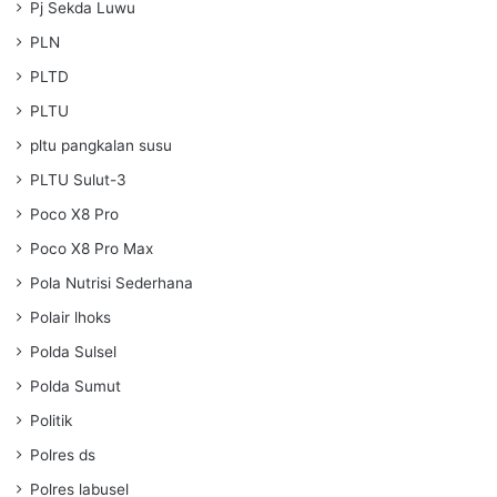
Pj Sekda Luwu
PLN
PLTD
PLTU
pltu pangkalan susu
PLTU Sulut-3
Poco X8 Pro
Poco X8 Pro Max
Pola Nutrisi Sederhana
Polair lhoks
Polda Sulsel
Polda Sumut
Politik
Polres ds
Polres labusel