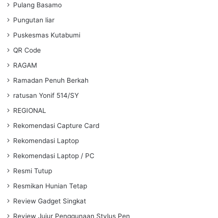
Pulang Basamo
Pungutan liar
Puskesmas Kutabumi
QR Code
RAGAM
Ramadan Penuh Berkah
ratusan Yonif 514/SY
REGIONAL
Rekomendasi Capture Card
Rekomendasi Laptop
Rekomendasi Laptop / PC
Resmi Tutup
Resmikan Hunian Tetap
Review Gadget Singkat
Review Jujur Penggunaan Stylus Pen