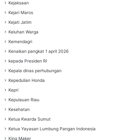
Kejaksaan
Kejari Maros
Kejati Jatim
Keluhan Warga
Kemendagri
Kenaikan pangkat 1 april 2026
kepada Presiden RI
Kepala dinas perhubungan
Kepedulian Honda
Kepri
Kepulauan Riau
Kesehatan
Ketua Kwarda Sumut
Ketua Yayasan Lumbung Pangan Indonesia
King Maker