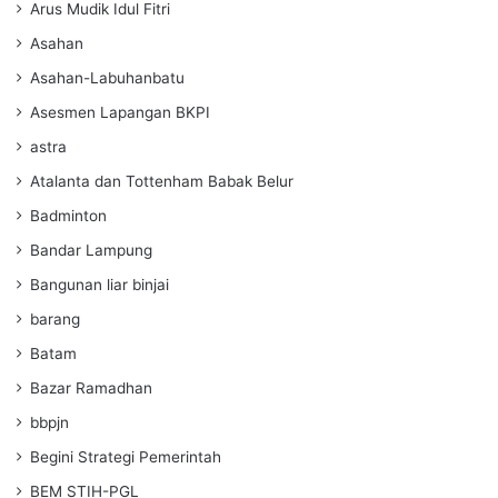
Arus Mudik Idul Fitri
Asahan
Asahan-Labuhanbatu
Asesmen Lapangan BKPI
astra
Atalanta dan Tottenham Babak Belur
Badminton
Bandar Lampung
Bangunan liar binjai
barang
Batam
Bazar Ramadhan
bbpjn
Begini Strategi Pemerintah
BEM STIH-PGL