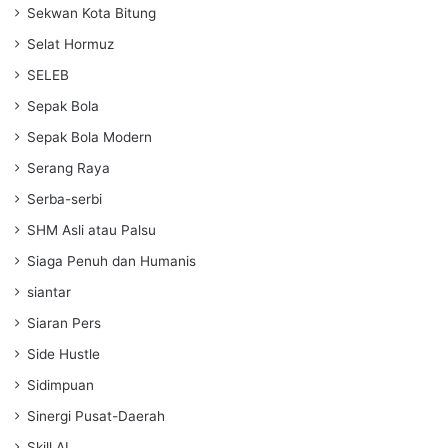
Sekwan Kota Bitung
Selat Hormuz
SELEB
Sepak Bola
Sepak Bola Modern
Serang Raya
Serba-serbi
SHM Asli atau Palsu
Siaga Penuh dan Humanis
siantar
Siaran Pers
Side Hustle
Sidimpuan
Sinergi Pusat-Daerah
Skill AI