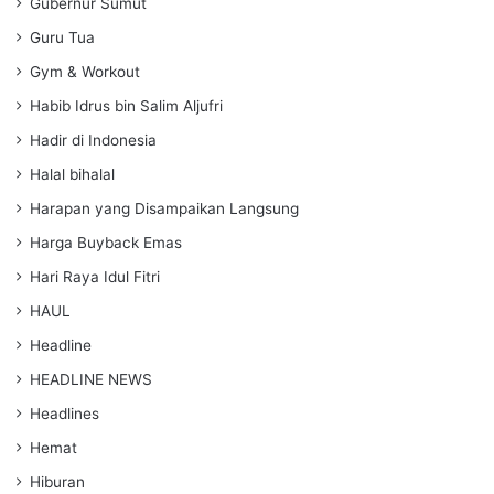
Gubernur Sumut
Guru Tua
Gym & Workout
Habib Idrus bin Salim Aljufri
Hadir di Indonesia
Halal bihalal
Harapan yang Disampaikan Langsung
Harga Buyback Emas
Hari Raya Idul Fitri
HAUL
Headline
HEADLINE NEWS
Headlines
Hemat
Hiburan