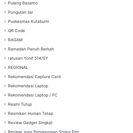
Pulang Basamo
Pungutan liar
Puskesmas Kutabumi
QR Code
RAGAM
Ramadan Penuh Berkah
ratusan Yonif 514/SY
REGIONAL
Rekomendasi Capture Card
Rekomendasi Laptop
Rekomendasi Laptop / PC
Resmi Tutup
Resmikan Hunian Tetap
Review Gadget Singkat
Review Jujur Penggunaan Stylus Pen