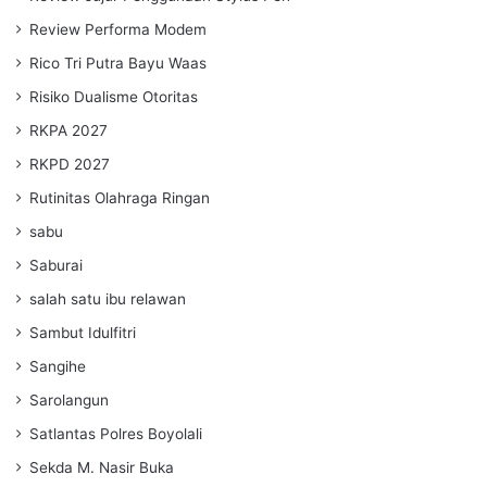
Review Performa Modem
Rico Tri Putra Bayu Waas
Risiko Dualisme Otoritas
RKPA 2027
RKPD 2027
Rutinitas Olahraga Ringan
sabu
Saburai
salah satu ibu relawan
Sambut Idulfitri
Sangihe
Sarolangun
Satlantas Polres Boyolali
Sekda M. Nasir Buka