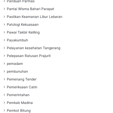
Panduan Parmas
Pantai Wisma Bahari Parapat
Pastikan Keamanan Libur Lebaran
Patologi Kekuasaan
Pawai Takbir Keliling
Payakumbuh
Pelayanan kesehatan Tangerang
Pelepasan Ratusan Prajurit
pemadam
pembunuhan
Pemenang Tender
Pemeriksaan Catin
Pemerintahan
Pemkab Madina
Pemkot Bitung