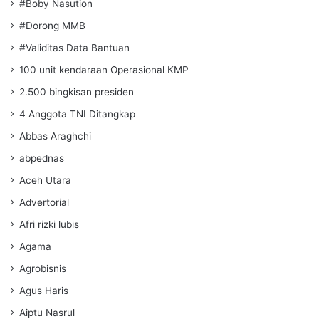
#Boby Nasution
#Dorong MMB
#Validitas Data Bantuan
100 unit kendaraan Operasional KMP
2.500 bingkisan presiden
4 Anggota TNI Ditangkap
Abbas Araghchi
abpednas
Aceh Utara
Advertorial
Afri rizki lubis
Agama
Agrobisnis
Agus Haris
Aiptu Nasrul