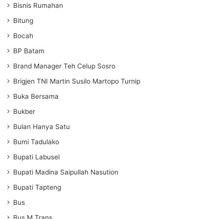
Bisnis Rumahan
Bitung
Bocah
BP Batam
Brand Manager Teh Celup Sosro
Brigjen TNI Martin Susilo Martopo Turnip
Buka Bersama
Bukber
Bulan Hanya Satu
Bumi Tadulako
Bupati Labusel
Bupati Madina Saipullah Nasution
Bupati Tapteng
Bus
Bus M Trans.