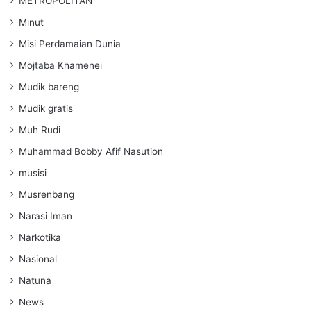
METROPOLITAN
Minut
Misi Perdamaian Dunia
Mojtaba Khamenei
Mudik bareng
Mudik gratis
Muh Rudi
Muhammad Bobby Afif Nasution
musisi
Musrenbang
Narasi Iman
Narkotika
Nasional
Natuna
News