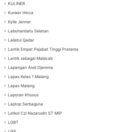
KULINER
Kunker Hinca
Kylie Jenner
Labuhanbatu Selatan
Lailatul Qadar
Lantik Empat Pejabat Tinggi Pratama
Lantik sebagai Mabicab
Lapangan Andi Djemma
Lapas Kelas 1 Malang
Lapas Malang
Laporan Khusus
Laptop Serbaguna
Letkol Czi Nazarudin ST MIP
LGBT
LIFE