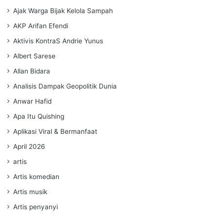
Ajak Warga Bijak Kelola Sampah
AKP Arifan Efendi
Aktivis KontraS Andrie Yunus
Albert Sarese
Allan Bidara
Analisis Dampak Geopolitik Dunia
Anwar Hafid
Apa Itu Quishing
Aplikasi Viral & Bermanfaat
April 2026
artis
Artis komedian
Artis musik
Artis penyanyi