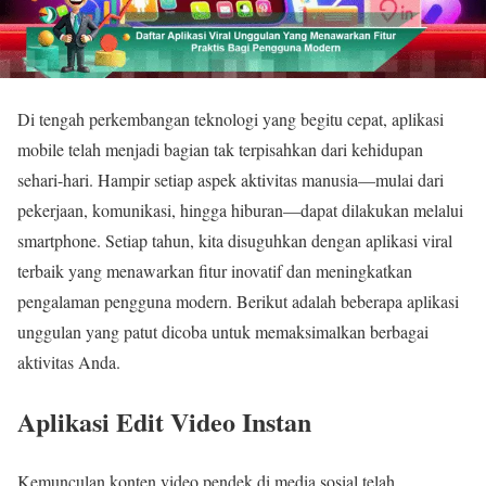
Di tengah perkembangan teknologi yang begitu cepat, aplikasi
mobile telah menjadi bagian tak terpisahkan dari kehidupan
sehari-hari. Hampir setiap aspek aktivitas manusia—mulai dari
pekerjaan, komunikasi, hingga hiburan—dapat dilakukan melalui
smartphone. Setiap tahun, kita disuguhkan dengan aplikasi viral
terbaik yang menawarkan fitur inovatif dan meningkatkan
pengalaman pengguna modern. Berikut adalah beberapa aplikasi
unggulan yang patut dicoba untuk memaksimalkan berbagai
aktivitas Anda.
Aplikasi Edit Video Instan
Kemunculan konten video pendek di media sosial telah