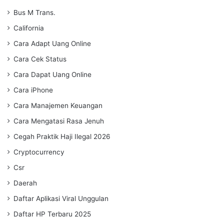
Bus M Trans.
California
Cara Adapt Uang Online
Cara Cek Status
Cara Dapat Uang Online
Cara iPhone
Cara Manajemen Keuangan
Cara Mengatasi Rasa Jenuh
Cegah Praktik Haji Ilegal 2026
Cryptocurrency
Csr
Daerah
Daftar Aplikasi Viral Unggulan
Daftar HP Terbaru 2025