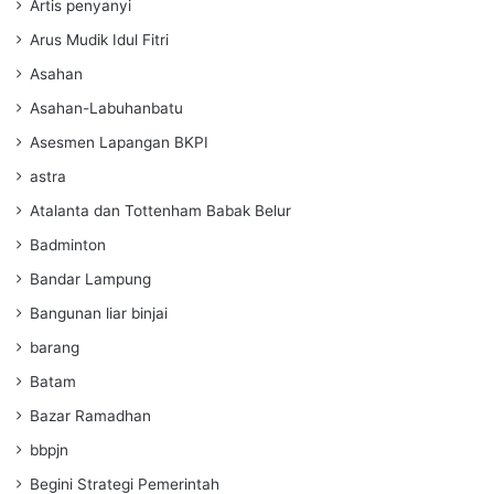
Artis penyanyi
Arus Mudik Idul Fitri
Asahan
Asahan-Labuhanbatu
Asesmen Lapangan BKPI
astra
Atalanta dan Tottenham Babak Belur
Badminton
Bandar Lampung
Bangunan liar binjai
barang
Batam
Bazar Ramadhan
bbpjn
Begini Strategi Pemerintah