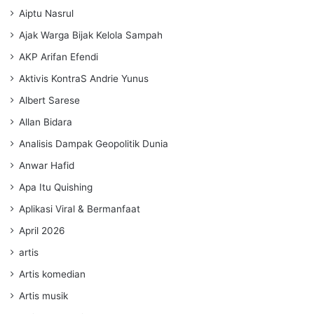
Aiptu Nasrul
Ajak Warga Bijak Kelola Sampah
AKP Arifan Efendi
Aktivis KontraS Andrie Yunus
Albert Sarese
Allan Bidara
Analisis Dampak Geopolitik Dunia
Anwar Hafid
Apa Itu Quishing
Aplikasi Viral & Bermanfaat
April 2026
artis
Artis komedian
Artis musik