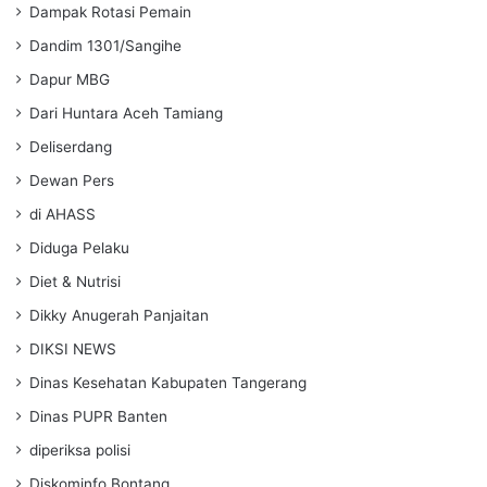
Dampak Rotasi Pemain
Dandim 1301/Sangihe
Dapur MBG
Dari Huntara Aceh Tamiang
Deliserdang
Dewan Pers
di AHASS
Diduga Pelaku
Diet & Nutrisi
Dikky Anugerah Panjaitan
DIKSI NEWS
Dinas Kesehatan Kabupaten Tangerang
Dinas PUPR Banten
diperiksa polisi
Diskominfo Bontang