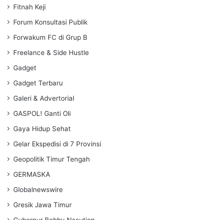
Fitnah Keji
Forum Konsultasi Publik
Forwakum FC di Grup B
Freelance & Side Hustle
Gadget
Gadget Terbaru
Galeri & Advertorial
GASPOL! Ganti Oli
Gaya Hidup Sehat
Gelar Ekspedisi di 7 Provinsi
Geopolitik Timur Tengah
GERMASKA
Globalnewswire
Gresik Jawa Timur
Gubernur Bobby Nasution