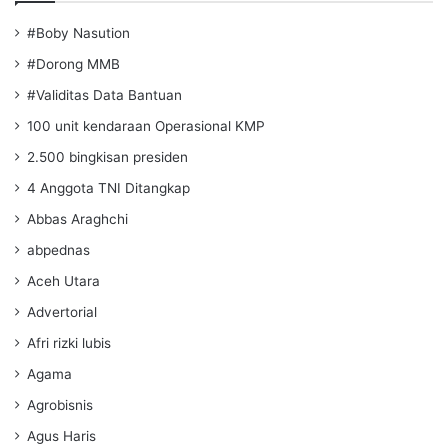
#Boby Nasution
#Dorong MMB
#Validitas Data Bantuan
100 unit kendaraan Operasional KMP
2.500 bingkisan presiden
4 Anggota TNI Ditangkap
Abbas Araghchi
abpednas
Aceh Utara
Advertorial
Afri rizki lubis
Agama
Agrobisnis
Agus Haris