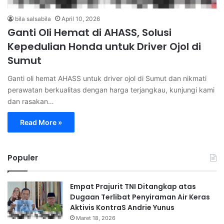
bila salsabila
April 10, 2026
Ganti Oli Hemat di AHASS, Solusi
Kepedulian Honda untuk Driver Ojol di
Sumut
Ganti oli hemat AHASS untuk driver ojol di Sumut dan nikmati
perawatan berkualitas dengan harga terjangkau, kunjungi kami
dan rasakan…
Read More »
Populer
Empat Prajurit TNI Ditangkap atas
Dugaan Terlibat Penyiraman Air Keras
Aktivis KontraS Andrie Yunus
Maret 18, 2026