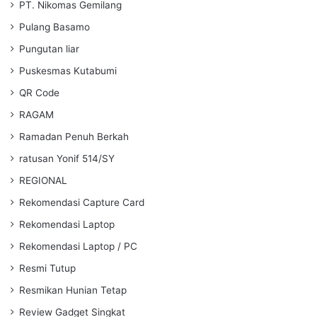
PT. Nikomas Gemilang
Pulang Basamo
Pungutan liar
Puskesmas Kutabumi
QR Code
RAGAM
Ramadan Penuh Berkah
ratusan Yonif 514/SY
REGIONAL
Rekomendasi Capture Card
Rekomendasi Laptop
Rekomendasi Laptop / PC
Resmi Tutup
Resmikan Hunian Tetap
Review Gadget Singkat