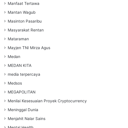
Manfaat Tertawa
Mantan Wagub
Masinton Pasaribu
Masyarakat Rentan
Mataraman
Mayjen TNI Mirza Agus
Medan
MEDAN KITA
media terpercaya
Medsos
MEGAPOLITAN
Menilai Kesesuaian Proyek Cryptocurrency
Meninggal Dunia
Menjahit Nalar Sains
Mental Health