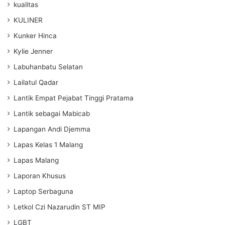
kualitas
KULINER
Kunker Hinca
Kylie Jenner
Labuhanbatu Selatan
Lailatul Qadar
Lantik Empat Pejabat Tinggi Pratama
Lantik sebagai Mabicab
Lapangan Andi Djemma
Lapas Kelas 1 Malang
Lapas Malang
Laporan Khusus
Laptop Serbaguna
Letkol Czi Nazarudin ST MIP
LGBT