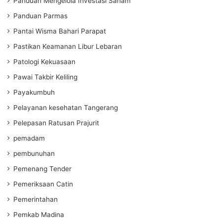
Panduan Mengelola Investasi Saham
Panduan Parmas
Pantai Wisma Bahari Parapat
Pastikan Keamanan Libur Lebaran
Patologi Kekuasaan
Pawai Takbir Keliling
Payakumbuh
Pelayanan kesehatan Tangerang
Pelepasan Ratusan Prajurit
pemadam
pembunuhan
Pemenang Tender
Pemeriksaan Catin
Pemerintahan
Pemkab Madina