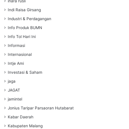
inara rusli
Indi Raisa Girsang
Industri & Perdagangan
Info Produk BUMN
Info Tol Hari Ini
Informasi
Internasional
Intje Ami
Investasi & Saham
jaga
JAGAT
jamintel
Jonius Taripar Parsaoran Hutabarat
Kabar Daerah
Kabupaten Malang