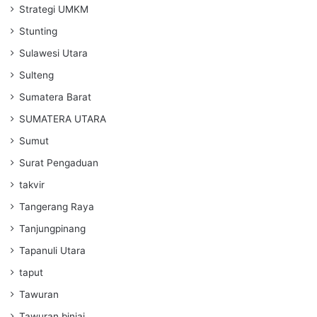
Strategi UMKM
Stunting
Sulawesi Utara
Sulteng
Sumatera Barat
SUMATERA UTARA
Sumut
Surat Pengaduan
takvir
Tangerang Raya
Tanjungpinang
Tapanuli Utara
taput
Tawuran
Tawuran binjai