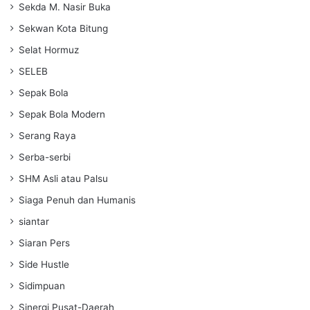
Sekda M. Nasir Buka
Sekwan Kota Bitung
Selat Hormuz
SELEB
Sepak Bola
Sepak Bola Modern
Serang Raya
Serba-serbi
SHM Asli atau Palsu
Siaga Penuh dan Humanis
siantar
Siaran Pers
Side Hustle
Sidimpuan
Sinergi Pusat-Daerah