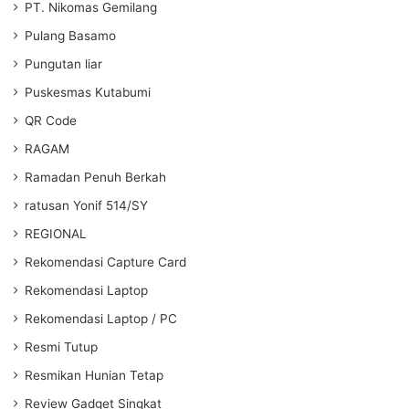
PT. Nikomas Gemilang
Pulang Basamo
Pungutan liar
Puskesmas Kutabumi
QR Code
RAGAM
Ramadan Penuh Berkah
ratusan Yonif 514/SY
REGIONAL
Rekomendasi Capture Card
Rekomendasi Laptop
Rekomendasi Laptop / PC
Resmi Tutup
Resmikan Hunian Tetap
Review Gadget Singkat