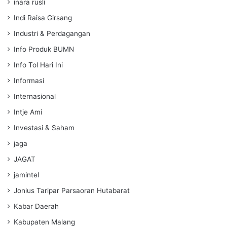
inara rusli
Indi Raisa Girsang
Industri & Perdagangan
Info Produk BUMN
Info Tol Hari Ini
Informasi
Internasional
Intje Ami
Investasi & Saham
jaga
JAGAT
jamintel
Jonius Taripar Parsaoran Hutabarat
Kabar Daerah
Kabupaten Malang