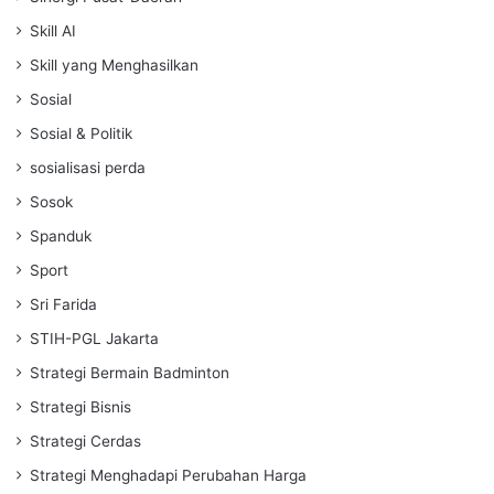
Skill AI
Skill yang Menghasilkan
Sosial
Sosial & Politik
sosialisasi perda
Sosok
Spanduk
Sport
Sri Farida
STIH-PGL Jakarta
Strategi Bermain Badminton
Strategi Bisnis
Strategi Cerdas
Strategi Menghadapi Perubahan Harga