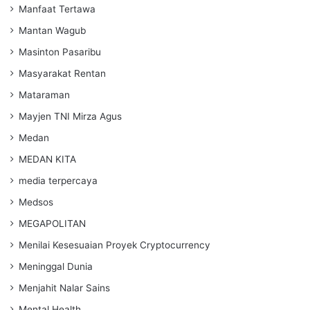
Manfaat Tertawa
Mantan Wagub
Masinton Pasaribu
Masyarakat Rentan
Mataraman
Mayjen TNI Mirza Agus
Medan
MEDAN KITA
media terpercaya
Medsos
MEGAPOLITAN
Menilai Kesesuaian Proyek Cryptocurrency
Meninggal Dunia
Menjahit Nalar Sains
Mental Health