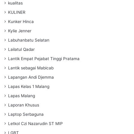
kualitas
KULINER
Kunker Hinca
Kylie Jenner
Labuhanbatu Selatan
Lailatul Qadar
Lantik Empat Pejabat Tinggi Pratama
Lantik sebagai Mabicab
Lapangan Andi Djemma
Lapas Kelas 1 Malang
Lapas Malang
Laporan Khusus
Laptop Serbaguna
Letkol Czi Nazarudin ST MIP
LGBT