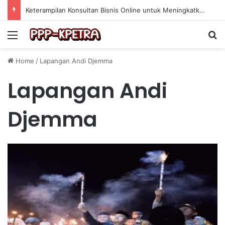
Keterampilan Konsultan Bisnis Online untuk Meningkatkan Pendapatan Berdasarkan Pengalaman Praktis
Menu
Se
Home
/
Lapangan Andi Djemma
Lapangan Andi
Djemma