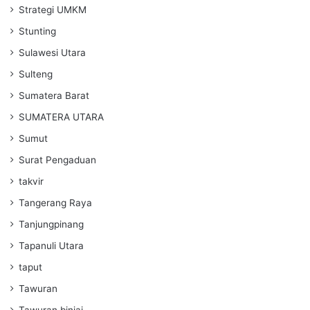
Strategi UMKM
Stunting
Sulawesi Utara
Sulteng
Sumatera Barat
SUMATERA UTARA
Sumut
Surat Pengaduan
takvir
Tangerang Raya
Tanjungpinang
Tapanuli Utara
taput
Tawuran
Tawuran binjai