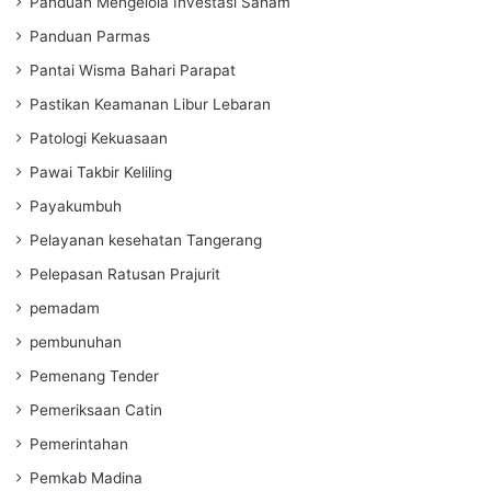
Panduan Mengelola Investasi Saham
Panduan Parmas
Pantai Wisma Bahari Parapat
Pastikan Keamanan Libur Lebaran
Patologi Kekuasaan
Pawai Takbir Keliling
Payakumbuh
Pelayanan kesehatan Tangerang
Pelepasan Ratusan Prajurit
pemadam
pembunuhan
Pemenang Tender
Pemeriksaan Catin
Pemerintahan
Pemkab Madina