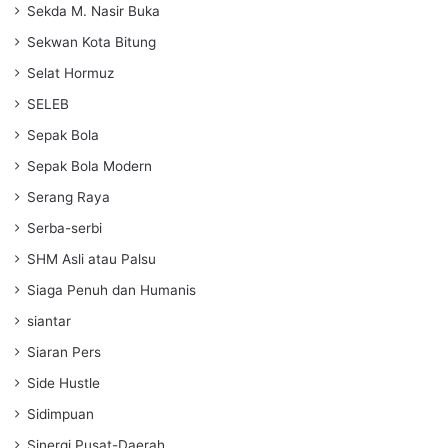
Sekda M. Nasir Buka
Sekwan Kota Bitung
Selat Hormuz
SELEB
Sepak Bola
Sepak Bola Modern
Serang Raya
Serba-serbi
SHM Asli atau Palsu
Siaga Penuh dan Humanis
siantar
Siaran Pers
Side Hustle
Sidimpuan
Sinergi Pusat-Daerah