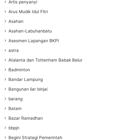
Artis penyanyi
Arus Mudik Idul Fitri
Asahan
Asahan-Labuhanbatu
Asesmen Lapangan BKPI
astra
Atalanta dan Tottenham Babak Belur
Badminton
Bandar Lampung
Bangunan liar binjai
barang
Batam
Bazar Ramadhan
bbpjn
Begini Strategi Pemerintah