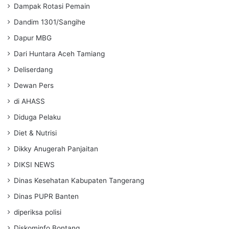
Dampak Rotasi Pemain
Dandim 1301/Sangihe
Dapur MBG
Dari Huntara Aceh Tamiang
Deliserdang
Dewan Pers
di AHASS
Diduga Pelaku
Diet & Nutrisi
Dikky Anugerah Panjaitan
DIKSI NEWS
Dinas Kesehatan Kabupaten Tangerang
Dinas PUPR Banten
diperiksa polisi
Diskominfo Bontang