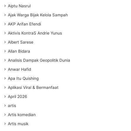
Aiptu Nasrul
Ajak Warga Bijak Kelola Sampah
AKP Arifan Efendi
Aktivis KontraS Andrie Yunus
Albert Sarese
Allan Bidara
Analisis Dampak Geopolitik Dunia
Anwar Hafid
Apa Itu Quishing
Aplikasi Viral & Bermanfaat
April 2026
artis
Artis komedian
Artis musik