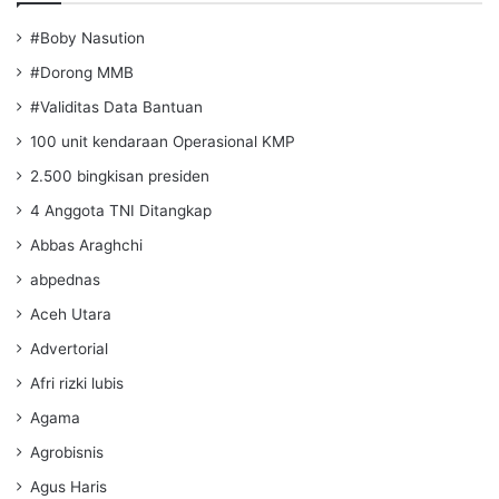
#Boby Nasution
#Dorong MMB
#Validitas Data Bantuan
100 unit kendaraan Operasional KMP
2.500 bingkisan presiden
4 Anggota TNI Ditangkap
Abbas Araghchi
abpednas
Aceh Utara
Advertorial
Afri rizki lubis
Agama
Agrobisnis
Agus Haris