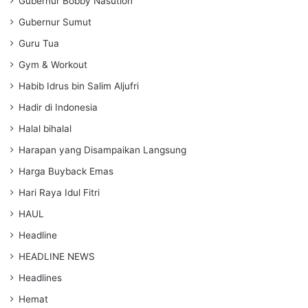
Gubernur Bobby Nasution
Gubernur Sumut
Guru Tua
Gym & Workout
Habib Idrus bin Salim Aljufri
Hadir di Indonesia
Halal bihalal
Harapan yang Disampaikan Langsung
Harga Buyback Emas
Hari Raya Idul Fitri
HAUL
Headline
HEADLINE NEWS
Headlines
Hemat