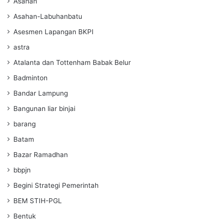
Asahan
Asahan-Labuhanbatu
Asesmen Lapangan BKPI
astra
Atalanta dan Tottenham Babak Belur
Badminton
Bandar Lampung
Bangunan liar binjai
barang
Batam
Bazar Ramadhan
bbpjn
Begini Strategi Pemerintah
BEM STIH-PGL
Bentuk