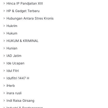
Hinca IP Pandjaitan XIII
HP & Gadget Terbaru
Hubungan Antara Stres Kronis
Hukrim
Hukum
HUKUM & KRIMINAL
Hunian
IAD Jatim
Ide Ucapan
Idul Fitri
Idulfitri 1447 H
iHerb
inara rusli
Indi Raisa Girsang
Industri & Perdagangan