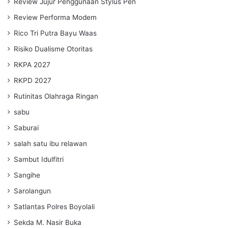
Review Jujur Penggunaan Stylus Pen
Review Performa Modem
Rico Tri Putra Bayu Waas
Risiko Dualisme Otoritas
RKPA 2027
RKPD 2027
Rutinitas Olahraga Ringan
sabu
Saburai
salah satu ibu relawan
Sambut Idulfitri
Sangihe
Sarolangun
Satlantas Polres Boyolali
Sekda M. Nasir Buka