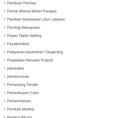
Panduan Parmas
Pantai Wisma Bahari Parapat
Pastikan Keamanan Libur Lebaran
Patologi Kekuasaan
Pawai Takbir Keliling
Payakumbuh
Pelayanan kesehatan Tangerang
Pelepasan Ratusan Prajurit
pemadam
pembunuhan
Pemenang Tender
Pemeriksaan Catin
Pemerintahan
Pemkab Madina
Pemkot Bitung