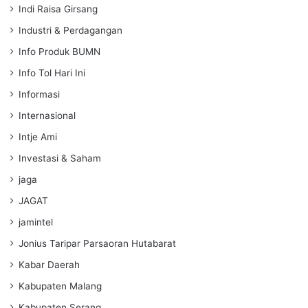
Indi Raisa Girsang
Industri & Perdagangan
Info Produk BUMN
Info Tol Hari Ini
Informasi
Internasional
Intje Ami
Investasi & Saham
jaga
JAGAT
jamintel
Jonius Taripar Parsaoran Hutabarat
Kabar Daerah
Kabupaten Malang
Kabupaten Serang