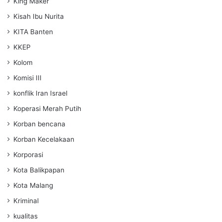
King Maker
Kisah Ibu Nurita
KITA Banten
KKEP
Kolom
Komisi III
konflik Iran Israel
Koperasi Merah Putih
Korban bencana
Korban Kecelakaan
Korporasi
Kota Balikpapan
Kota Malang
Kriminal
kualitas