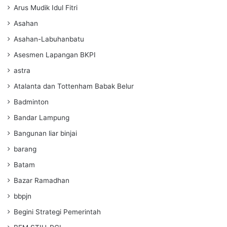
Arus Mudik Idul Fitri
Asahan
Asahan-Labuhanbatu
Asesmen Lapangan BKPI
astra
Atalanta dan Tottenham Babak Belur
Badminton
Bandar Lampung
Bangunan liar binjai
barang
Batam
Bazar Ramadhan
bbpjn
Begini Strategi Pemerintah