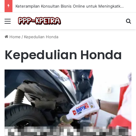
Keterampilan Konsultan Bisnis Online untuk Meningkatkan Pendapatan Berdasarkan Pengalaman Praktis
Menu
Se
Home
/
Kepedulian Honda
Kepedulian Honda