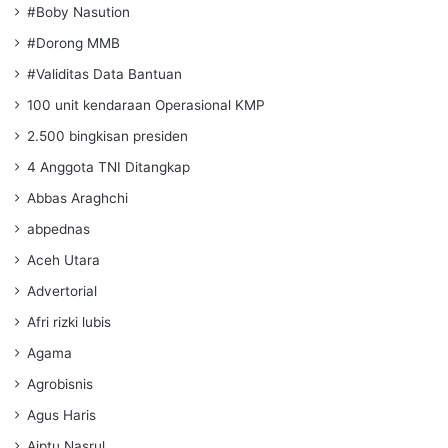
#Boby Nasution
#Dorong MMB
#Validitas Data Bantuan
100 unit kendaraan Operasional KMP
2.500 bingkisan presiden
4 Anggota TNI Ditangkap
Abbas Araghchi
abpednas
Aceh Utara
Advertorial
Afri rizki lubis
Agama
Agrobisnis
Agus Haris
Aiptu Nasrul