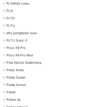
Pj Sekda Luwu
PLN
PLTD
PLTU
pltu pangkalan susu
PLTU Sulut-3
Poco X8 Pro
Poco X8 Pro Max
Pola Nutrisi Sederhana
Polair lhoks
Polda Sulsel
Polda Sumut
Politik
Polres ds
Polres labusel