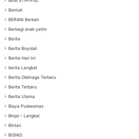
BEM STIH-PGL
Bentuk
BERANI Berkah
Berbagi anak yatim
Berita
Berita Boyolali
Berita Hari Ini
berita Langkat
Berita Olahraga Terbaru
Berita Terbaru
Berita Utama
Biaya Puskesmas
Binjai – Langkat
Bintan
BISNIS