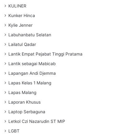
KULINER
Kunker Hinca
Kylie Jenner
Labuhanbatu Selatan
Lailatul Qadar
Lantik Empat Pejabat Tinggi Pratama
Lantik sebagai Mabicab
Lapangan Andi Djemma
Lapas Kelas 1 Malang
Lapas Malang
Laporan Khusus
Laptop Serbaguna
Letkol Czi Nazarudin ST MIP
LGBT