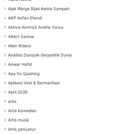
Ajak Warga Bijak Kelola Sampah
AKP Arifan Efendi
Aktivis KontraS Andrie Yunus
Albert Sarese
Allan Bidara
Analisis Dampak Geopolitik Dunia
Anwar Hafid
Apa Itu Quishing
Aplikasi Viral & Bermanfaat
April 2026
artis
Artis komedian
Artis musik
Artis penyanyi