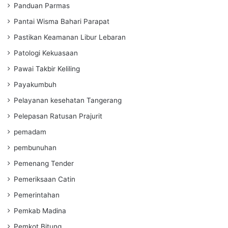
Panduan Parmas
Pantai Wisma Bahari Parapat
Pastikan Keamanan Libur Lebaran
Patologi Kekuasaan
Pawai Takbir Keliling
Payakumbuh
Pelayanan kesehatan Tangerang
Pelepasan Ratusan Prajurit
pemadam
pembunuhan
Pemenang Tender
Pemeriksaan Catin
Pemerintahan
Pemkab Madina
Pemkot Bitung