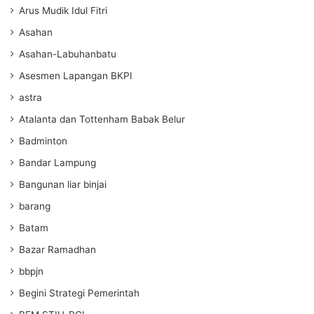
Arus Mudik Idul Fitri
Asahan
Asahan-Labuhanbatu
Asesmen Lapangan BKPI
astra
Atalanta dan Tottenham Babak Belur
Badminton
Bandar Lampung
Bangunan liar binjai
barang
Batam
Bazar Ramadhan
bbpjn
Begini Strategi Pemerintah