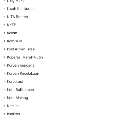
King Maker
Kisah Ibu Nurita
KITA Banten
KKEP
Kolom
Komisi III
konflik Iran Israel
Koperasi Merah Putih
Korban bencana
Korban Kecelakaan
Korporasi
Kota Balikpapan
Kota Malang
Kriminal
kualitas