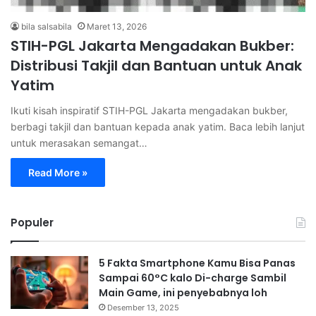
bila salsabila
Maret 13, 2026
STIH-PGL Jakarta Mengadakan Bukber:
Distribusi Takjil dan Bantuan untuk Anak
Yatim
Ikuti kisah inspiratif STIH-PGL Jakarta mengadakan bukber,
berbagi takjil dan bantuan kepada anak yatim. Baca lebih lanjut
untuk merasakan semangat…
Read More »
Populer
5 Fakta Smartphone Kamu Bisa Panas
Sampai 60°C kalo Di-charge Sambil
Main Game, ini penyebabnya loh
Desember 13, 2025