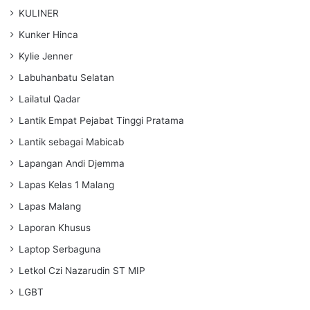
KULINER
Kunker Hinca
Kylie Jenner
Labuhanbatu Selatan
Lailatul Qadar
Lantik Empat Pejabat Tinggi Pratama
Lantik sebagai Mabicab
Lapangan Andi Djemma
Lapas Kelas 1 Malang
Lapas Malang
Laporan Khusus
Laptop Serbaguna
Letkol Czi Nazarudin ST MIP
LGBT