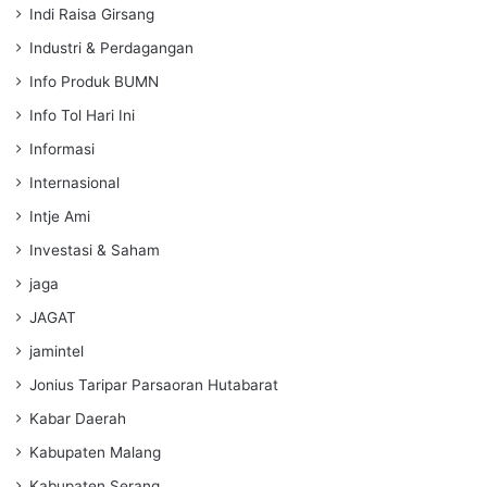
Indi Raisa Girsang
Industri & Perdagangan
Info Produk BUMN
Info Tol Hari Ini
Informasi
Internasional
Intje Ami
Investasi & Saham
jaga
JAGAT
jamintel
Jonius Taripar Parsaoran Hutabarat
Kabar Daerah
Kabupaten Malang
Kabupaten Serang