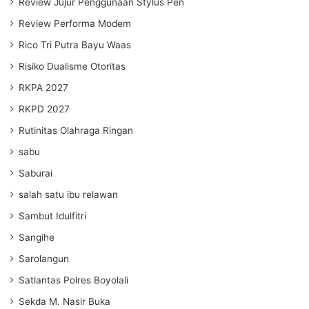
Review Jujur Penggunaan Stylus Pen
Review Performa Modem
Rico Tri Putra Bayu Waas
Risiko Dualisme Otoritas
RKPA 2027
RKPD 2027
Rutinitas Olahraga Ringan
sabu
Saburai
salah satu ibu relawan
Sambut Idulfitri
Sangihe
Sarolangun
Satlantas Polres Boyolali
Sekda M. Nasir Buka