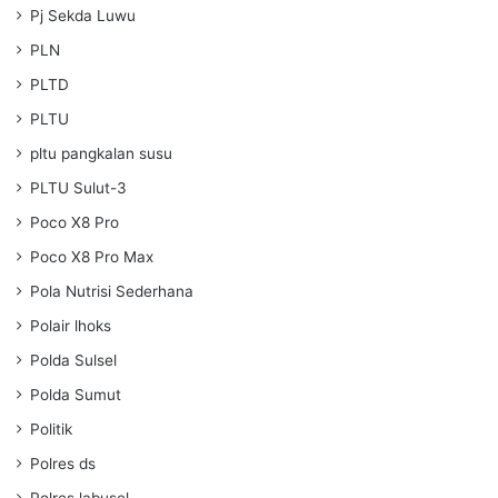
Pj Sekda Luwu
PLN
PLTD
PLTU
pltu pangkalan susu
PLTU Sulut-3
Poco X8 Pro
Poco X8 Pro Max
Pola Nutrisi Sederhana
Polair lhoks
Polda Sulsel
Polda Sumut
Politik
Polres ds
Polres labusel