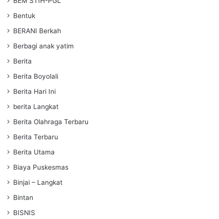
BEM STIH-PGL
Bentuk
BERANI Berkah
Berbagi anak yatim
Berita
Berita Boyolali
Berita Hari Ini
berita Langkat
Berita Olahraga Terbaru
Berita Terbaru
Berita Utama
Biaya Puskesmas
Binjai – Langkat
Bintan
BISNIS