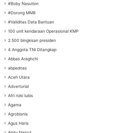
#Boby Nasution
#Dorong MMB
#Validitas Data Bantuan
100 unit kendaraan Operasional KMP
2.500 bingkisan presiden
4 Anggota TNI Ditangkap
Abbas Araghchi
abpednas
Aceh Utara
Advertorial
Afri rizki lubis
Agama
Agrobisnis
Agus Haris
Aiptu Nasrul