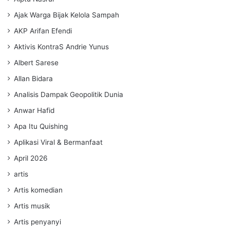
Ajak Warga Bijak Kelola Sampah
AKP Arifan Efendi
Aktivis KontraS Andrie Yunus
Albert Sarese
Allan Bidara
Analisis Dampak Geopolitik Dunia
Anwar Hafid
Apa Itu Quishing
Aplikasi Viral & Bermanfaat
April 2026
artis
Artis komedian
Artis musik
Artis penyanyi