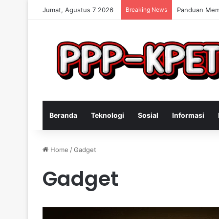
Jumat, Agustus 7 2026
Breaking News
Keterampilan
Beranda
Teknologi
Sosial
Informasi
Home
/
Gadget
Gadget