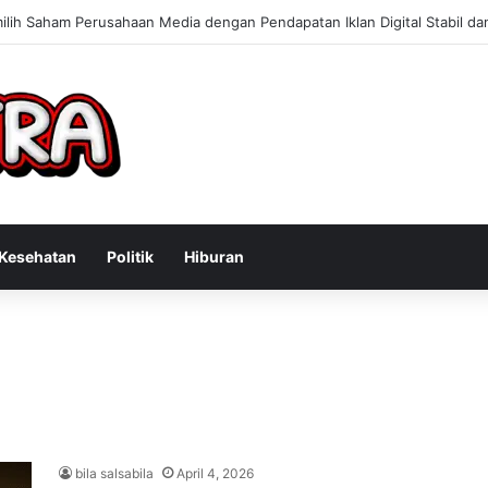
 Konsultan Bisnis Online untuk Meningkatkan Pendapatan Berdasarkan P
Kesehatan
Politik
Hiburan
bila salsabila
April 4, 2026