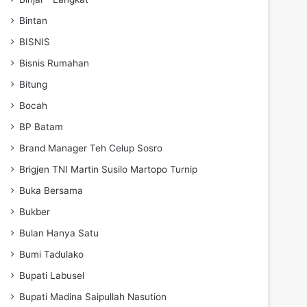
Bintan
BISNIS
Bisnis Rumahan
Bitung
Bocah
BP Batam
Brand Manager Teh Celup Sosro
Brigjen TNI Martin Susilo Martopo Turnip
Buka Bersama
Bukber
Bulan Hanya Satu
Bumi Tadulako
Bupati Labusel
Bupati Madina Saipullah Nasution