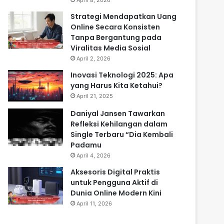
April 8, 2026
Strategi Mendapatkan Uang
Online Secara Konsisten
Tanpa Bergantung pada
Viralitas Media Sosial
April 2, 2026
Inovasi Teknologi 2025: Apa
yang Harus Kita Ketahui?
April 21, 2025
Daniyal Jansen Tawarkan
Refleksi Kehilangan dalam
Single Terbaru “Dia Kembali
Padamu
April 4, 2026
Aksesoris Digital Praktis
untuk Pengguna Aktif di
Dunia Online Modern Kini
April 11, 2026