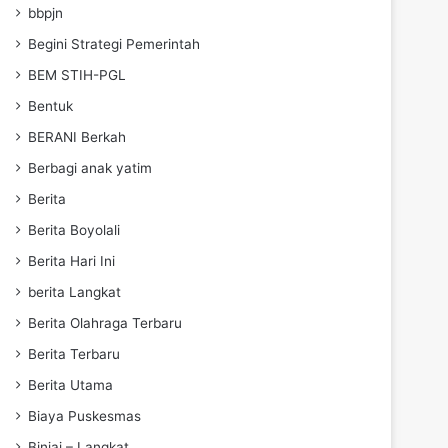
bbpjn
Begini Strategi Pemerintah
BEM STIH-PGL
Bentuk
BERANI Berkah
Berbagi anak yatim
Berita
Berita Boyolali
Berita Hari Ini
berita Langkat
Berita Olahraga Terbaru
Berita Terbaru
Berita Utama
Biaya Puskesmas
Binjai – Langkat