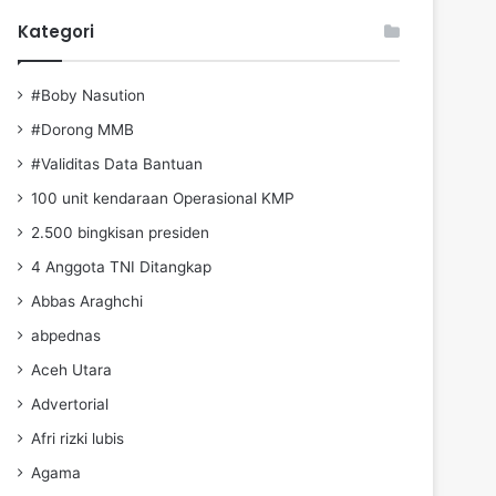
Kategori
#Boby Nasution
#Dorong MMB
#Validitas Data Bantuan
100 unit kendaraan Operasional KMP
2.500 bingkisan presiden
4 Anggota TNI Ditangkap
Abbas Araghchi
abpednas
Aceh Utara
Advertorial
Afri rizki lubis
Agama