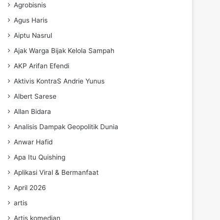
Agrobisnis
Agus Haris
Aiptu Nasrul
Ajak Warga Bijak Kelola Sampah
AKP Arifan Efendi
Aktivis KontraS Andrie Yunus
Albert Sarese
Allan Bidara
Analisis Dampak Geopolitik Dunia
Anwar Hafid
Apa Itu Quishing
Aplikasi Viral & Bermanfaat
April 2026
artis
Artis komedian