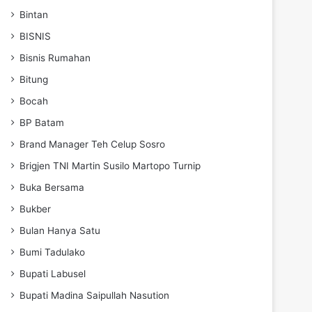
Bintan
BISNIS
Bisnis Rumahan
Bitung
Bocah
BP Batam
Brand Manager Teh Celup Sosro
Brigjen TNI Martin Susilo Martopo Turnip
Buka Bersama
Bukber
Bulan Hanya Satu
Bumi Tadulako
Bupati Labusel
Bupati Madina Saipullah Nasution