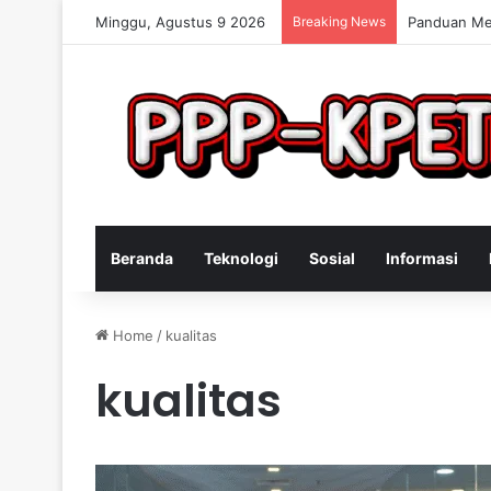
Minggu, Agustus 9 2026
Breaking News
Keterampila
Beranda
Teknologi
Sosial
Informasi
Home
/
kualitas
kualitas