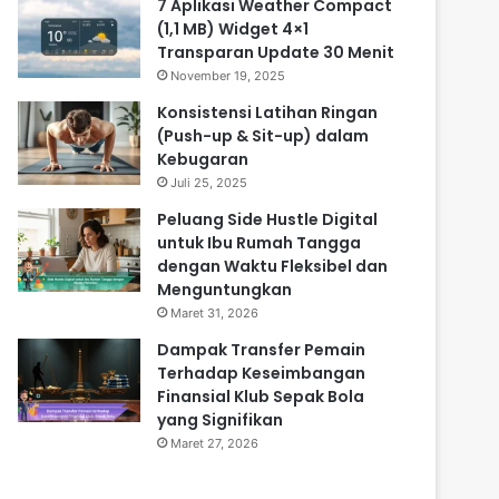
7 Aplikasi Weather Compact
(1,1 MB) Widget 4×1
Transparan Update 30 Menit
November 19, 2025
Konsistensi Latihan Ringan
(Push-up & Sit-up) dalam
Kebugaran
Juli 25, 2025
Peluang Side Hustle Digital
untuk Ibu Rumah Tangga
dengan Waktu Fleksibel dan
Menguntungkan
Maret 31, 2026
Dampak Transfer Pemain
Terhadap Keseimbangan
Finansial Klub Sepak Bola
yang Signifikan
Maret 27, 2026