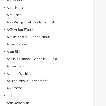
Agrobisnis
Agus Haris
Aiptu Nasrul
Ajak Warga Bijak Kelola Sampah
AKP Arifan Efendi
Aktivis KontraS Andrie Yunus
Albert Sarese
Allan Bidara
Analisis Dampak Geopolitik Dunia
Anwar Hafid
Apa Itu Quishing
Aplikasi Viral & Bermanfaat
April 2026
artis
Artis komedian