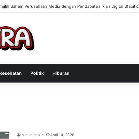
n Konsultan Bisnis Online untuk Meningkatkan Pendapatan Berdasarkan
Kesehatan
Politik
Hiburan
bila salsabila
April 14, 2026