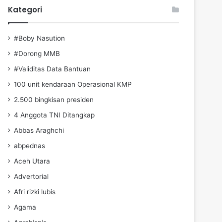
Kategori
#Boby Nasution
#Dorong MMB
#Validitas Data Bantuan
100 unit kendaraan Operasional KMP
2.500 bingkisan presiden
4 Anggota TNI Ditangkap
Abbas Araghchi
abpednas
Aceh Utara
Advertorial
Afri rizki lubis
Agama