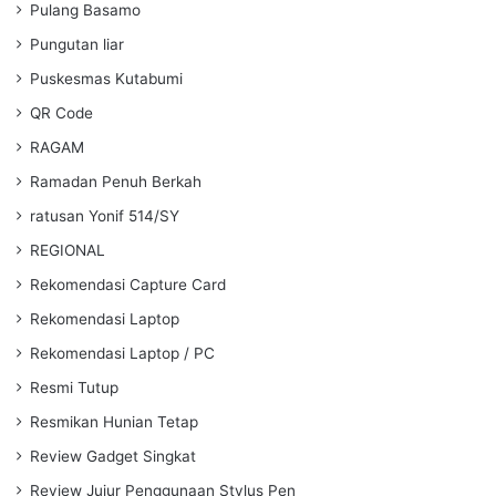
Pulang Basamo
Pungutan liar
Puskesmas Kutabumi
QR Code
RAGAM
Ramadan Penuh Berkah
ratusan Yonif 514/SY
REGIONAL
Rekomendasi Capture Card
Rekomendasi Laptop
Rekomendasi Laptop / PC
Resmi Tutup
Resmikan Hunian Tetap
Review Gadget Singkat
Review Jujur Penggunaan Stylus Pen