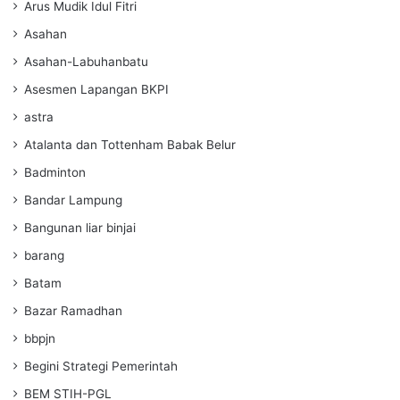
Arus Mudik Idul Fitri
Asahan
Asahan-Labuhanbatu
Asesmen Lapangan BKPI
astra
Atalanta dan Tottenham Babak Belur
Badminton
Bandar Lampung
Bangunan liar binjai
barang
Batam
Bazar Ramadhan
bbpjn
Begini Strategi Pemerintah
BEM STIH-PGL