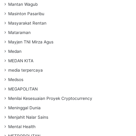
Mantan Wagub
Masinton Pasaribu
Masyarakat Rentan
Mataraman
Mayjen TNI Mirza Agus
Medan
MEDAN KITA
media terpercaya
Medsos
MEGAPOLITAN
Menilai Kesesuaian Proyek Cryptocurrency
Meninggal Dunia
Menjahit Nalar Sains
Mental Health
METROPOLITAN