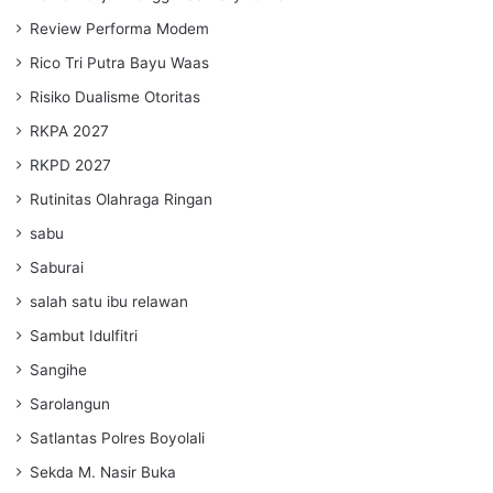
Review Performa Modem
Rico Tri Putra Bayu Waas
Risiko Dualisme Otoritas
RKPA 2027
RKPD 2027
Rutinitas Olahraga Ringan
sabu
Saburai
salah satu ibu relawan
Sambut Idulfitri
Sangihe
Sarolangun
Satlantas Polres Boyolali
Sekda M. Nasir Buka