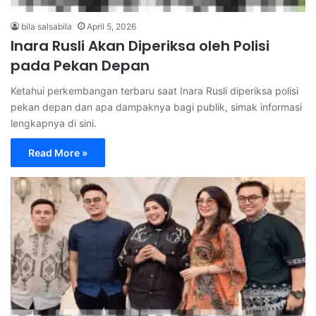
bila salsabila
April 5, 2026
Inara Rusli Akan Diperiksa oleh Polisi
pada Pekan Depan
Ketahui perkembangan terbaru saat Inara Rusli diperiksa polisi
pekan depan dan apa dampaknya bagi publik, simak informasi
lengkapnya di sini.
Read More »