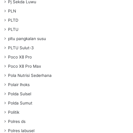
Pj Sekda Luwu
PLN
PLTD
PLTU
pltu pangkalan susu
PLTU Sulut-3
Poco X8 Pro
Poco X8 Pro Max
Pola Nutrisi Sederhana
Polair lhoks
Polda Sulsel
Polda Sumut
Politik
Polres ds
Polres labusel