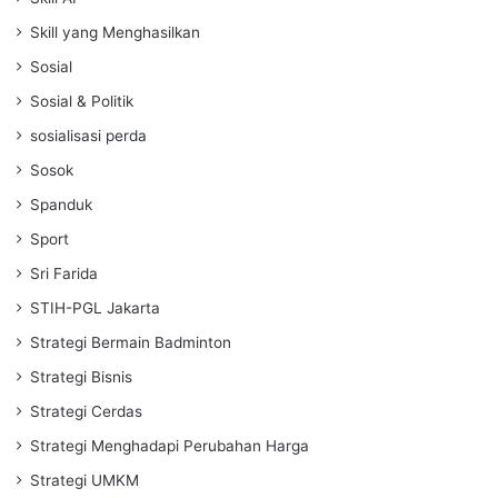
Skill yang Menghasilkan
Sosial
Sosial & Politik
sosialisasi perda
Sosok
Spanduk
Sport
Sri Farida
STIH-PGL Jakarta
Strategi Bermain Badminton
Strategi Bisnis
Strategi Cerdas
Strategi Menghadapi Perubahan Harga
Strategi UMKM