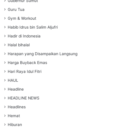
Gubernur Sumut
Guru Tua
Gym & Workout
Habib Idrus bin Salim Aljufri
Hadir di Indonesia
Halal bihalal
Harapan yang Disampaikan Langsung
Harga Buyback Emas
Hari Raya Idul Fitri
HAUL
Headline
HEADLINE NEWS
Headlines
Hemat
Hiburan