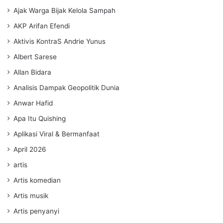
Ajak Warga Bijak Kelola Sampah
AKP Arifan Efendi
Aktivis KontraS Andrie Yunus
Albert Sarese
Allan Bidara
Analisis Dampak Geopolitik Dunia
Anwar Hafid
Apa Itu Quishing
Aplikasi Viral & Bermanfaat
April 2026
artis
Artis komedian
Artis musik
Artis penyanyi