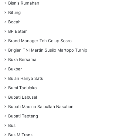
Bisnis Rumahan
Bitung
Bocah
BP Batam
Brand Manager Teh Celup Sosro
Brigjen TNI Martin Susilo Martopo Turnip
Buka Bersama
Bukber
Bulan Hanya Satu
Bumi Tadulako
Bupati Labusel
Bupati Madina Saipullah Nasution
Bupati Tapteng
Bus
Bus M Trans.