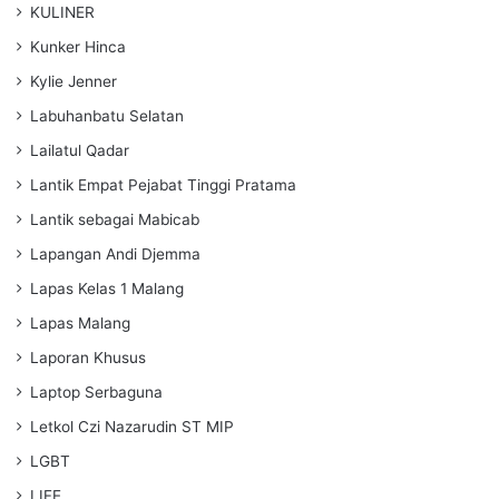
KULINER
Kunker Hinca
Kylie Jenner
Labuhanbatu Selatan
Lailatul Qadar
Lantik Empat Pejabat Tinggi Pratama
Lantik sebagai Mabicab
Lapangan Andi Djemma
Lapas Kelas 1 Malang
Lapas Malang
Laporan Khusus
Laptop Serbaguna
Letkol Czi Nazarudin ST MIP
LGBT
LIFE