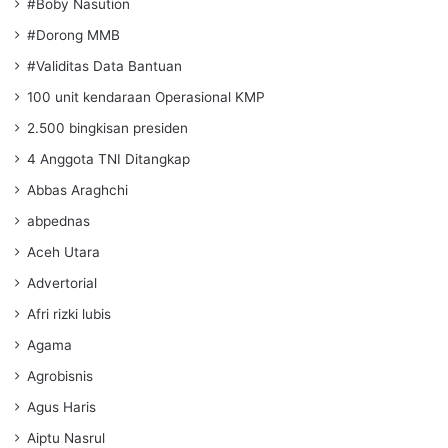
#Boby Nasution
#Dorong MMB
#Validitas Data Bantuan
100 unit kendaraan Operasional KMP
2.500 bingkisan presiden
4 Anggota TNI Ditangkap
Abbas Araghchi
abpednas
Aceh Utara
Advertorial
Afri rizki lubis
Agama
Agrobisnis
Agus Haris
Aiptu Nasrul