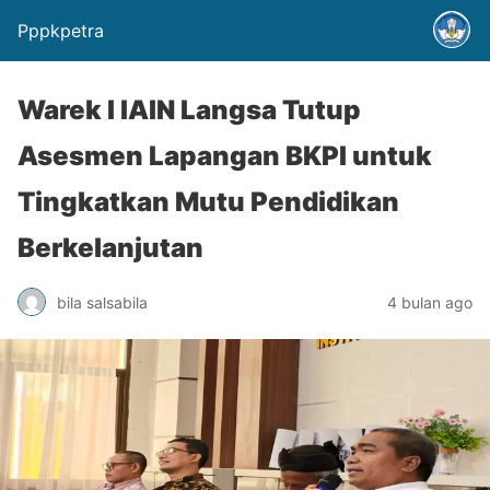
Pppkpetra
Warek I IAIN Langsa Tutup
Asesmen Lapangan BKPI untuk
Tingkatkan Mutu Pendidikan
Berkelanjutan
bila salsabila
4 bulan ago