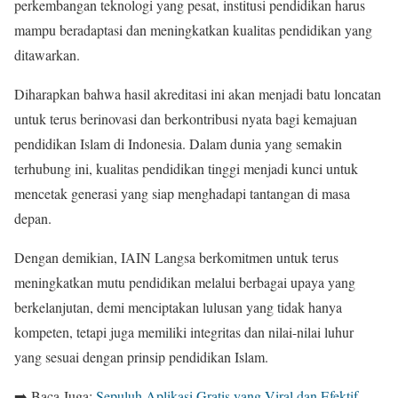
perkembangan teknologi yang pesat, institusi pendidikan harus
mampu beradaptasi dan meningkatkan kualitas pendidikan yang
ditawarkan.
Diharapkan bahwa hasil akreditasi ini akan menjadi batu loncatan
untuk terus berinovasi dan berkontribusi nyata bagi kemajuan
pendidikan Islam di Indonesia. Dalam dunia yang semakin
terhubung ini, kualitas pendidikan tinggi menjadi kunci untuk
mencetak generasi yang siap menghadapi tantangan di masa
depan.
Dengan demikian, IAIN Langsa berkomitmen untuk terus
meningkatkan mutu pendidikan melalui berbagai upaya yang
berkelanjutan, demi menciptakan lulusan yang tidak hanya
kompeten, tetapi juga memiliki integritas dan nilai-nilai luhur
yang sesuai dengan prinsip pendidikan Islam.
➡️ Baca Juga:
Sepuluh Aplikasi Gratis yang Viral dan Efektif