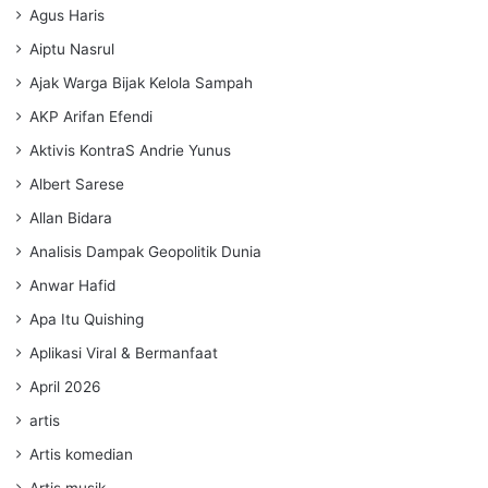
Agus Haris
Aiptu Nasrul
Ajak Warga Bijak Kelola Sampah
AKP Arifan Efendi
Aktivis KontraS Andrie Yunus
Albert Sarese
Allan Bidara
Analisis Dampak Geopolitik Dunia
Anwar Hafid
Apa Itu Quishing
Aplikasi Viral & Bermanfaat
April 2026
artis
Artis komedian
Artis musik