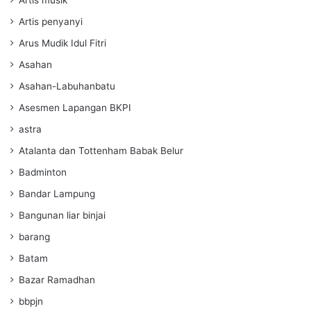
Artis penyanyi
Arus Mudik Idul Fitri
Asahan
Asahan-Labuhanbatu
Asesmen Lapangan BKPI
astra
Atalanta dan Tottenham Babak Belur
Badminton
Bandar Lampung
Bangunan liar binjai
barang
Batam
Bazar Ramadhan
bbpjn