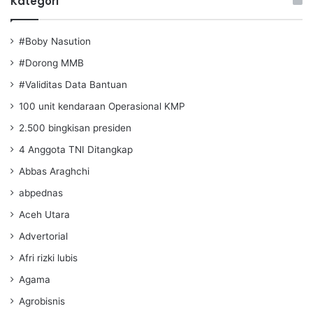
Kategori
#Boby Nasution
#Dorong MMB
#Validitas Data Bantuan
100 unit kendaraan Operasional KMP
2.500 bingkisan presiden
4 Anggota TNI Ditangkap
Abbas Araghchi
abpednas
Aceh Utara
Advertorial
Afri rizki lubis
Agama
Agrobisnis