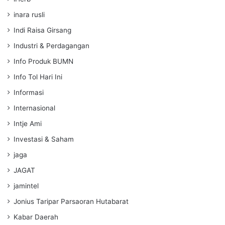
inara rusli
Indi Raisa Girsang
Industri & Perdagangan
Info Produk BUMN
Info Tol Hari Ini
Informasi
Internasional
Intje Ami
Investasi & Saham
jaga
JAGAT
jamintel
Jonius Taripar Parsaoran Hutabarat
Kabar Daerah