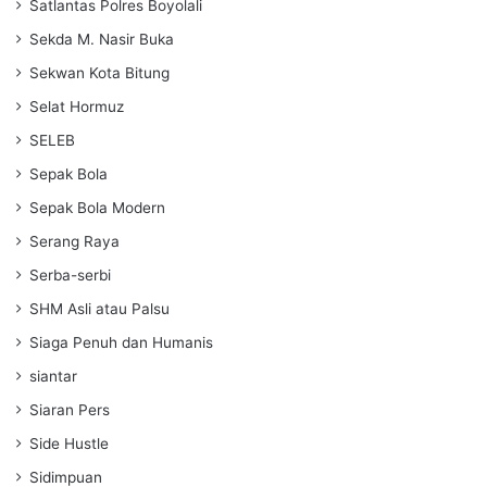
Satlantas Polres Boyolali
Sekda M. Nasir Buka
Sekwan Kota Bitung
Selat Hormuz
SELEB
Sepak Bola
Sepak Bola Modern
Serang Raya
Serba-serbi
SHM Asli atau Palsu
Siaga Penuh dan Humanis
siantar
Siaran Pers
Side Hustle
Sidimpuan