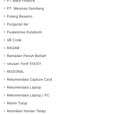
PT Adira Finance
PT. Nikomas Gemilang
Pulang Basamo
Pungutan liar
Puskesmas Kutabumi
QR Code
RAGAM
Ramadan Penuh Berkah
ratusan Yonif 514/SY
REGIONAL
Rekomendasi Capture Card
Rekomendasi Laptop
Rekomendasi Laptop / PC
Resmi Tutup
Resmikan Hunian Tetap