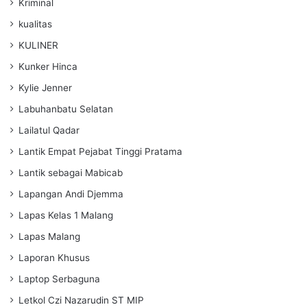
Kriminal
kualitas
KULINER
Kunker Hinca
Kylie Jenner
Labuhanbatu Selatan
Lailatul Qadar
Lantik Empat Pejabat Tinggi Pratama
Lantik sebagai Mabicab
Lapangan Andi Djemma
Lapas Kelas 1 Malang
Lapas Malang
Laporan Khusus
Laptop Serbaguna
Letkol Czi Nazarudin ST MIP