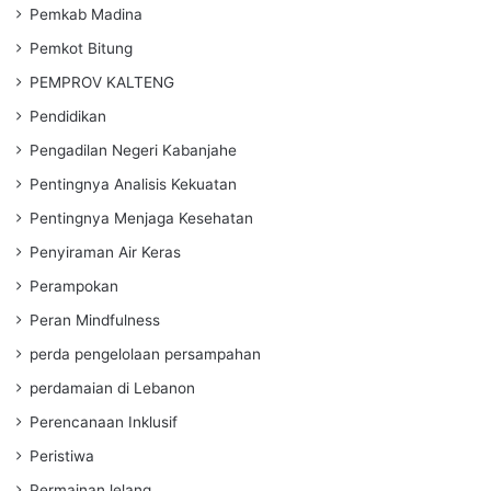
Pemkab Madina
Pemkot Bitung
PEMPROV KALTENG
Pendidikan
Pengadilan Negeri Kabanjahe
Pentingnya Analisis Kekuatan
Pentingnya Menjaga Kesehatan
Penyiraman Air Keras
Perampokan
Peran Mindfulness
perda pengelolaan persampahan
perdamaian di Lebanon
Perencanaan Inklusif
Peristiwa
Permainan lelang