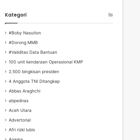
Kategori
#Boby Nasution
#Dorong MMB
#Validitas Data Bantuan
100 unit kendaraan Operasional KMP
2.500 bingkisan presiden
4 Anggota TNI Ditangkap
Abbas Araghchi
abpednas
Aceh Utara
Advertorial
Afri rizki lubis
Agama