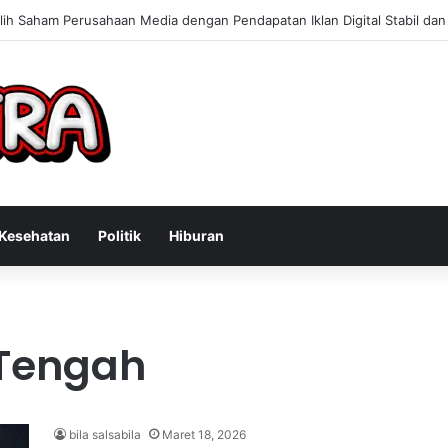
Konsultan Bisnis Online untuk Meningkatkan Pendapatan Berdasarkan Pe
Kesehatan
Politik
Hiburan
 Tengah
bila salsabila
Maret 18, 2026