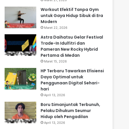
Maret 27, 2026
Workout Efektif Tanpa Gym
untuk Gaya Hidup Sibuk di Era
Modern
Maret 22, 2026
Astra Daihatsu Gelar Festival
Trade-In Idulfitri dan
Pameran New Rocky Hybrid
Pertama di Medan
Maret 15, 2026
HP Terbaru Tawarkan Efisiensi
Daya Optimal untuk
Penggunaan Digital Sehari-
hari
April 13, 2026
Boru Simanjuntak Terbunuh,
Pelaku Dihukum Seumur
Hidup oleh Pengadilan
April 13, 2026