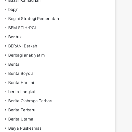
Bazar Ramadhan
bbpjn
Begini Strategi Pemerintah
BEM STIH-PGL
Bentuk
BERANI Berkah
Berbagi anak yatim
Berita
Berita Boyolali
Berita Hari Ini
berita Langkat
Berita Olahraga Terbaru
Berita Terbaru
Berita Utama
Biaya Puskesmas