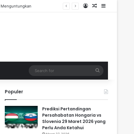
Log In
Random Article
Sidebar
ngalaman Praktis
Search
for
Populer
Prediksi Pertandingan
Persahabatan Hongaria vs
Slovenia 29 Maret 2026 yang
Perlu Anda Ketahui