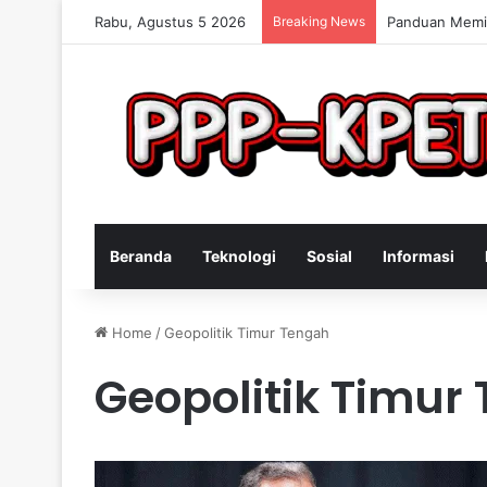
Rabu, Agustus 5 2026
Breaking News
Keterampilan 
Beranda
Teknologi
Sosial
Informasi
Home
/
Geopolitik Timur Tengah
Geopolitik Timur