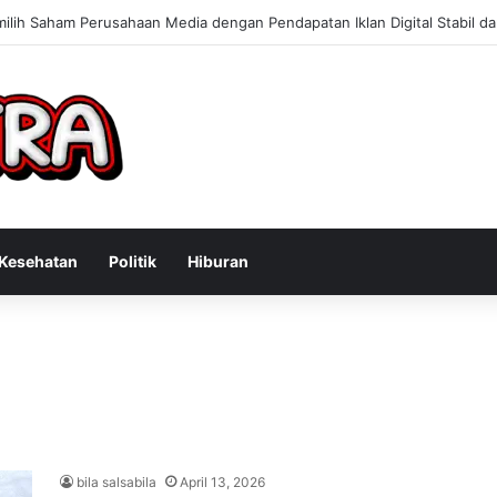
 Konsultan Bisnis Online untuk Meningkatkan Pendapatan Berdasarkan 
Kesehatan
Politik
Hiburan
bila salsabila
April 13, 2026