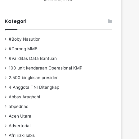
Kategori
#Boby Nasution
#Dorong MMB
#Validitas Data Bantuan
100 unit kendaraan Operasional KMP
2.500 bingkisan presiden
4 Anggota TNI Ditangkap
Abbas Araghchi
abpednas
Aceh Utara
Advertorial
Afri rizki lubis