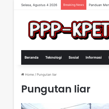
Selasa, Agustus 4 2026
Breaking News
Keterampilan
Beranda
Teknologi
Sosial
Informasi
Home
/
Pungutan liar
Pungutan liar