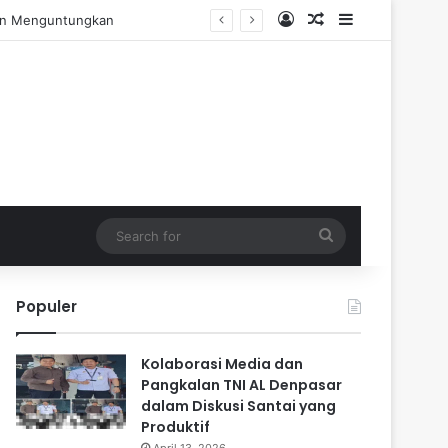
Log In
Random Article
Sidebar
Pengalaman Praktis
Search
for
Populer
Kolaborasi Media dan
Pangkalan TNI AL Denpasar
dalam Diskusi Santai yang
Produktif