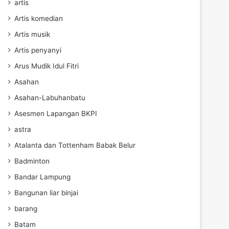
artis
Artis komedian
Artis musik
Artis penyanyi
Arus Mudik Idul Fitri
Asahan
Asahan-Labuhanbatu
Asesmen Lapangan BKPI
astra
Atalanta dan Tottenham Babak Belur
Badminton
Bandar Lampung
Bangunan liar binjai
barang
Batam