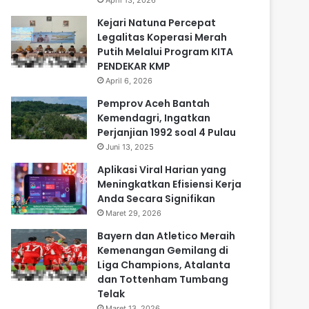
April 13, 2026
Kejari Natuna Percepat
Legalitas Koperasi Merah
Putih Melalui Program KITA
PENDEKAR KMP
April 6, 2026
Pemprov Aceh Bantah
Kemendagri, Ingatkan
Perjanjian 1992 soal 4 Pulau
Juni 13, 2025
Aplikasi Viral Harian yang
Meningkatkan Efisiensi Kerja
Anda Secara Signifikan
Maret 29, 2026
Bayern dan Atletico Meraih
Kemenangan Gemilang di
Liga Champions, Atalanta
dan Tottenham Tumbang
Telak
Maret 13, 2026