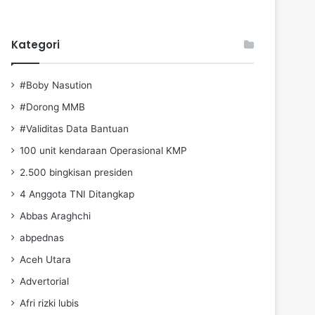
Kategori
#Boby Nasution
#Dorong MMB
#Validitas Data Bantuan
100 unit kendaraan Operasional KMP
2.500 bingkisan presiden
4 Anggota TNI Ditangkap
Abbas Araghchi
abpednas
Aceh Utara
Advertorial
Afri rizki lubis