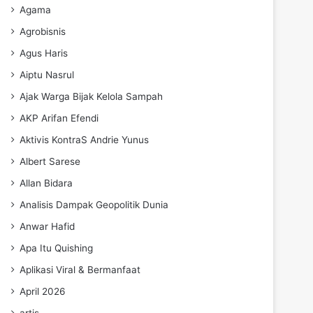
Agama
Agrobisnis
Agus Haris
Aiptu Nasrul
Ajak Warga Bijak Kelola Sampah
AKP Arifan Efendi
Aktivis KontraS Andrie Yunus
Albert Sarese
Allan Bidara
Analisis Dampak Geopolitik Dunia
Anwar Hafid
Apa Itu Quishing
Aplikasi Viral & Bermanfaat
April 2026
artis