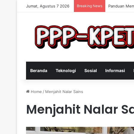
Jumat, Agustus 7 2026
Breaking News
Keterampilan
Beranda
Teknologi
Sosial
Informasi
Home
/
Menjahit Nalar Sains
Menjahit Nalar S