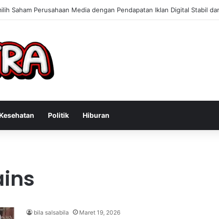
 Konsultan Bisnis Online untuk Meningkatkan Pendapatan Berdasarkan P
Kesehatan
Politik
Hiburan
ains
bila salsabila
Maret 19, 2026