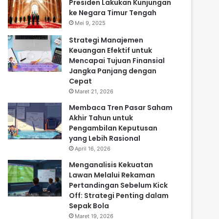
Presiden Lakukan Kunjungan
ke Negara Timur Tengah
Mei 9, 2025
Strategi Manajemen
Keuangan Efektif untuk
Mencapai Tujuan Finansial
Jangka Panjang dengan
Cepat
Maret 21, 2026
Membaca Tren Pasar Saham
Akhir Tahun untuk
Pengambilan Keputusan
yang Lebih Rasional
April 16, 2026
Menganalisis Kekuatan
Lawan Melalui Rekaman
Pertandingan Sebelum Kick
Off: Strategi Penting dalam
Sepak Bola
Maret 19, 2026