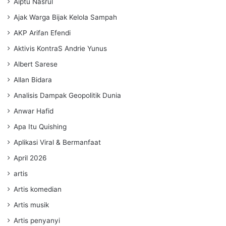
Aiptu Nasrul
Ajak Warga Bijak Kelola Sampah
AKP Arifan Efendi
Aktivis KontraS Andrie Yunus
Albert Sarese
Allan Bidara
Analisis Dampak Geopolitik Dunia
Anwar Hafid
Apa Itu Quishing
Aplikasi Viral & Bermanfaat
April 2026
artis
Artis komedian
Artis musik
Artis penyanyi