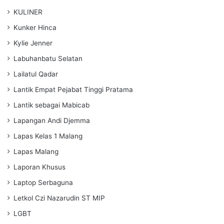
KULINER
Kunker Hinca
Kylie Jenner
Labuhanbatu Selatan
Lailatul Qadar
Lantik Empat Pejabat Tinggi Pratama
Lantik sebagai Mabicab
Lapangan Andi Djemma
Lapas Kelas 1 Malang
Lapas Malang
Laporan Khusus
Laptop Serbaguna
Letkol Czi Nazarudin ST MIP
LGBT