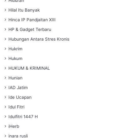
Hiburan
Hilal Itu Banyak
Hinca IP Pandjaitan XIII
HP & Gadget Terbaru
Hubungan Antara Stres Kronis
Hukrim
Hukum
HUKUM & KRIMINAL
Hunian
IAD Jatim
Ide Ucapan
Idul Fitri
Idulfitri 1447 H
iHerb
inara rusli