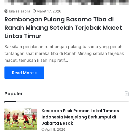
bila salsabila
Maret 17, 2026
Rombongan Pulang Basamo Tiba di
Ranah Minang Setelah Terjebak Macet
Lintas Timur
Saksikan perjalanan rombongan pulang basamo yang penuh
tantangan saat mereka tiba di Ranah Minang setelah terjebak
macet, temukan kisah inspiratif…
Read More »
Populer
Kesiapan Fisik Pemain Lokal Timnas
Indonesia Menjelang Berkumpul di
Jakarta Besok
April 8, 2026