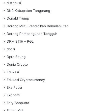
distribusi
DKR Kabupaten Tangerang
Donald Trump
Dorong Mutu Pendidikan Berkelanjutan
Dorong Pembangunan Tangguh
DPM STIH – PGL
dpr ri
Dprd Bitung
Dunia Crypto
Edukasi
Edukasi Cryptocurrency
Eka Putra
Ekonomi
Fery Sahputra
Fitnah Keji