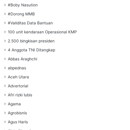
#Boby Nasution
#Dorong MMB
#Validitas Data Bantuan
100 unit kendaraan Operasional KMP
2.500 bingkisan presiden
4 Anggota TNI Ditangkap
Abbas Araghchi
abpednas
Aceh Utara
Advertorial
Afri rizki lubis
Agama
Agrobisnis
Agus Haris