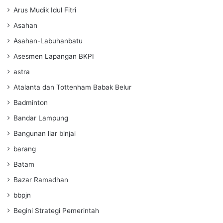
Arus Mudik Idul Fitri
Asahan
Asahan-Labuhanbatu
Asesmen Lapangan BKPI
astra
Atalanta dan Tottenham Babak Belur
Badminton
Bandar Lampung
Bangunan liar binjai
barang
Batam
Bazar Ramadhan
bbpjn
Begini Strategi Pemerintah