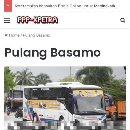
Keterampilan Konsultan Bisnis Online untuk Meningkatkan Pendapatan Berdasarkan Pengalaman Praktis
Menu
Se
Home
/
Pulang Basamo
Pulang Basamo