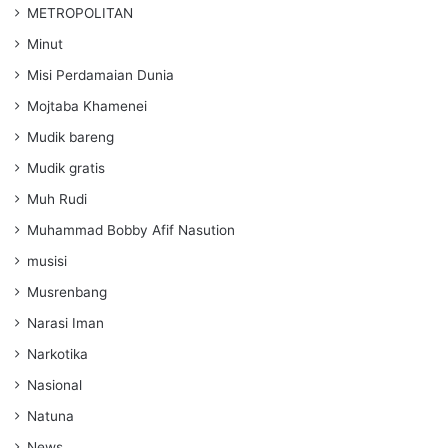
METROPOLITAN
Minut
Misi Perdamaian Dunia
Mojtaba Khamenei
Mudik bareng
Mudik gratis
Muh Rudi
Muhammad Bobby Afif Nasution
musisi
Musrenbang
Narasi Iman
Narkotika
Nasional
Natuna
News