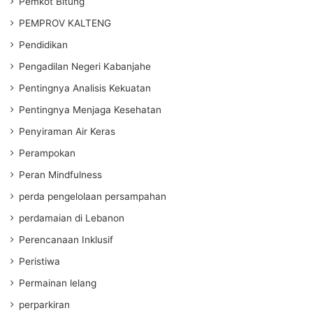
Pemkot Bitung
PEMPROV KALTENG
Pendidikan
Pengadilan Negeri Kabanjahe
Pentingnya Analisis Kekuatan
Pentingnya Menjaga Kesehatan
Penyiraman Air Keras
Perampokan
Peran Mindfulness
perda pengelolaan persampahan
perdamaian di Lebanon
Perencanaan Inklusif
Peristiwa
Permainan lelang
perparkiran