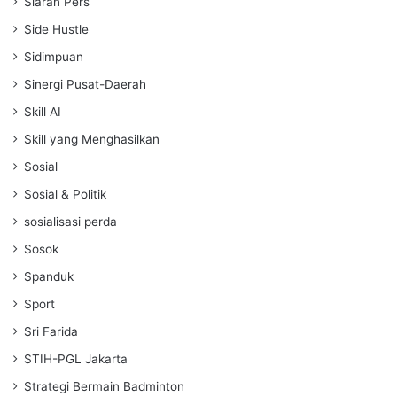
Siaran Pers
Side Hustle
Sidimpuan
Sinergi Pusat-Daerah
Skill AI
Skill yang Menghasilkan
Sosial
Sosial & Politik
sosialisasi perda
Sosok
Spanduk
Sport
Sri Farida
STIH-PGL Jakarta
Strategi Bermain Badminton