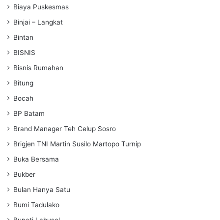
Biaya Puskesmas
Binjai – Langkat
Bintan
BISNIS
Bisnis Rumahan
Bitung
Bocah
BP Batam
Brand Manager Teh Celup Sosro
Brigjen TNI Martin Susilo Martopo Turnip
Buka Bersama
Bukber
Bulan Hanya Satu
Bumi Tadulako
Bupati Labusel