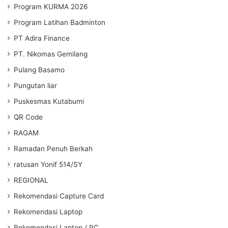
Program KURMA 2026
Program Latihan Badminton
PT Adira Finance
PT. Nikomas Gemilang
Pulang Basamo
Pungutan liar
Puskesmas Kutabumi
QR Code
RAGAM
Ramadan Penuh Berkah
ratusan Yonif 514/SY
REGIONAL
Rekomendasi Capture Card
Rekomendasi Laptop
Rekomendasi Laptop / PC