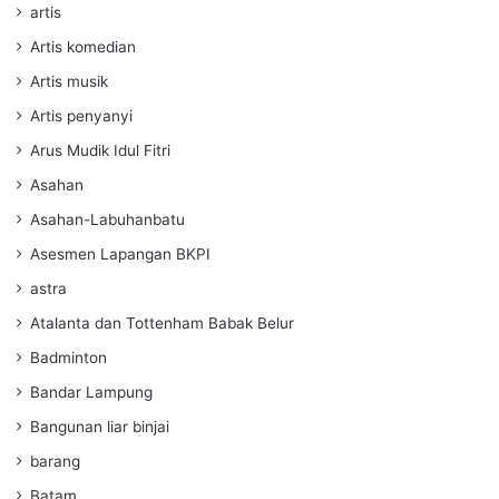
artis
Artis komedian
Artis musik
Artis penyanyi
Arus Mudik Idul Fitri
Asahan
Asahan-Labuhanbatu
Asesmen Lapangan BKPI
astra
Atalanta dan Tottenham Babak Belur
Badminton
Bandar Lampung
Bangunan liar binjai
barang
Batam