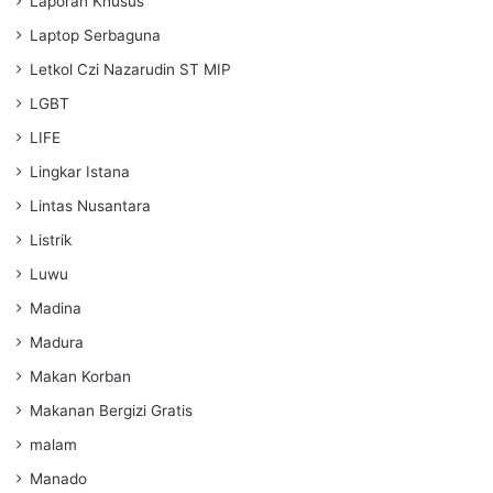
Laporan Khusus
Laptop Serbaguna
Letkol Czi Nazarudin ST MIP
LGBT
LIFE
Lingkar Istana
Lintas Nusantara
Listrik
Luwu
Madina
Madura
Makan Korban
Makanan Bergizi Gratis
malam
Manado