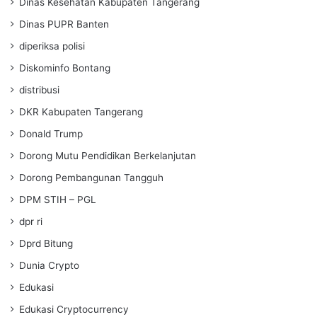
Dinas Kesehatan Kabupaten Tangerang
Dinas PUPR Banten
diperiksa polisi
Diskominfo Bontang
distribusi
DKR Kabupaten Tangerang
Donald Trump
Dorong Mutu Pendidikan Berkelanjutan
Dorong Pembangunan Tangguh
DPM STIH – PGL
dpr ri
Dprd Bitung
Dunia Crypto
Edukasi
Edukasi Cryptocurrency