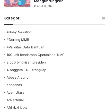
Menguntungkan
April 11, 2026
Kategori
#Boby Nasution
#Dorong MMB
#Validitas Data Bantuan
100 unit kendaraan Operasional KMP
2.500 bingkisan presiden
4 Anggota TNI Ditangkap
Abbas Araghchi
abpednas
Aceh Utara
Advertorial
Afri rizki lubis