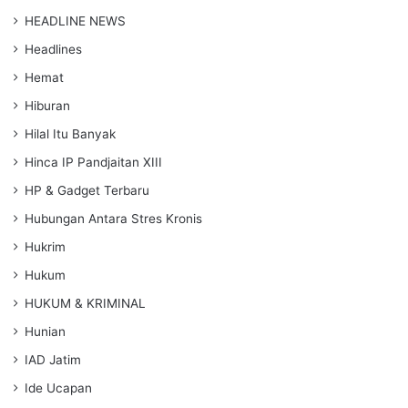
HEADLINE NEWS
Headlines
Hemat
Hiburan
Hilal Itu Banyak
Hinca IP Pandjaitan XIII
HP & Gadget Terbaru
Hubungan Antara Stres Kronis
Hukrim
Hukum
HUKUM & KRIMINAL
Hunian
IAD Jatim
Ide Ucapan