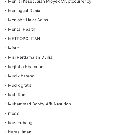
Menilai Kesesuaian Proyek Cryptocurrency
Meninggal Dunia
Menjahit Nalar Sains
Mental Health
METROPOLITAN
Minut
Misi Perdamaian Dunia
Mojtaba Khamenei
Mudik bareng
Mudik gratis
Muh Rudi
Muhammad Bobby Afif Nasution
musisi
Musrenbang
Narasi Iman