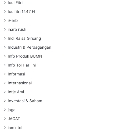
Idul Fitri
Idulfitri 1447 H
iHerb
inara rusli
Indi Raisa Girsang
Industri & Perdagangan
Info Produk BUMN
Info Tol Hari Ini
Informasi
Internasional
Intje Ami
Investasi & Saham
jaga
JAGAT
jamintel