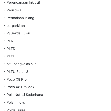
Perencanaan Inklusif
Peristiwa
Permainan lelang
perparkiran
Pj Sekda Luwu
PLN
PLTD
PLTU
pltu pangkalan susu
PLTU Sulut-3
Poco X8 Pro
Poco X8 Pro Max
Pola Nutrisi Sederhana
Polair lhoks
Polda Sulsel