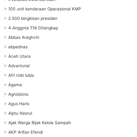
100 unit kendaraan Operasional KMP
2.500 bingkisan presiden
4 Anggota TNI Ditangkap
Abbas Araghchi
abpednas
Aceh Utara
Advertorial
Afri rizki lubis
Agama
Agrobisnis
Agus Haris
Aiptu Nasrul
Ajak Warga Bijak Kelola Sampah
AKP Arifan Efendi