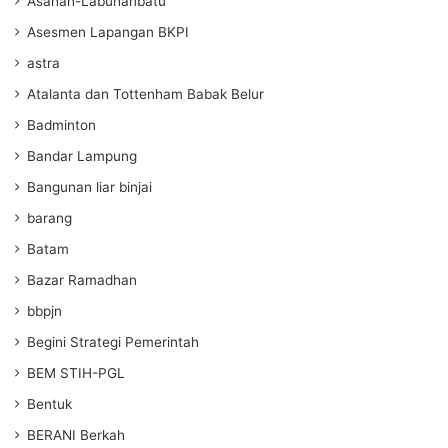
Asahan-Labuhanbatu
Asesmen Lapangan BKPI
astra
Atalanta dan Tottenham Babak Belur
Badminton
Bandar Lampung
Bangunan liar binjai
barang
Batam
Bazar Ramadhan
bbpjn
Begini Strategi Pemerintah
BEM STIH-PGL
Bentuk
BERANI Berkah