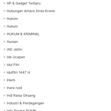
HP & Gadget Terbaru
Hubungan Antara Stres Kronis
Hukrim
Hukum
HUKUM & KRIMINAL
Hunian
IAD Jatim
Ide Ucapan
Idul Fitri
Idulfitri 1447 H
iHerb
inara rusli
Indi Raisa Girsang
Industri & Perdagangan
Info Produk BUMN