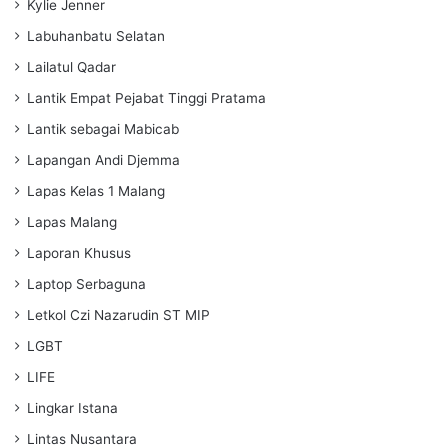
Kylie Jenner
Labuhanbatu Selatan
Lailatul Qadar
Lantik Empat Pejabat Tinggi Pratama
Lantik sebagai Mabicab
Lapangan Andi Djemma
Lapas Kelas 1 Malang
Lapas Malang
Laporan Khusus
Laptop Serbaguna
Letkol Czi Nazarudin ST MIP
LGBT
LIFE
Lingkar Istana
Lintas Nusantara