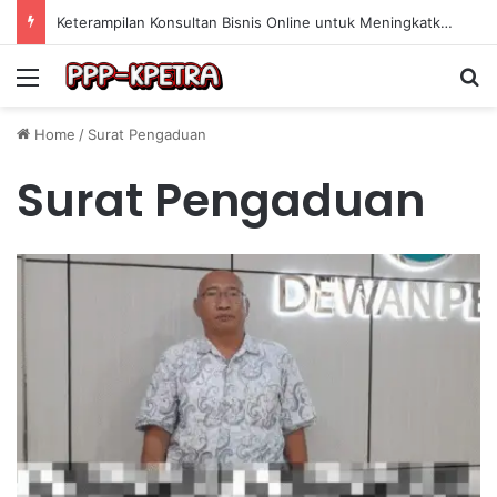
Keterampilan Konsultan Bisnis Online untuk Meningkatkan Pendapatan Berdasarkan Pengalaman Praktis
Menu
Se
Home
/
Surat Pengaduan
Surat Pengaduan