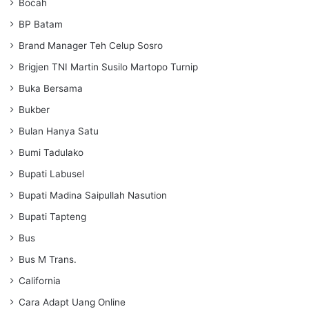
Bocah
BP Batam
Brand Manager Teh Celup Sosro
Brigjen TNI Martin Susilo Martopo Turnip
Buka Bersama
Bukber
Bulan Hanya Satu
Bumi Tadulako
Bupati Labusel
Bupati Madina Saipullah Nasution
Bupati Tapteng
Bus
Bus M Trans.
California
Cara Adapt Uang Online