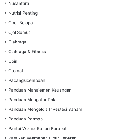
Nusantara
Nutrisi Penting
Obor Belopa
Ojol Sumut
Olahraga
Olahraga & Fitness
Opini
Otomotif
Padangsidempuan
Panduan Manajemen Keuangan
Panduan Mengatur Pola
Panduan Mengelola Investasi Saham
Panduan Parmas
Pantai Wisma Bahari Parapat
Pastikan Keamanan Libur Lebaran