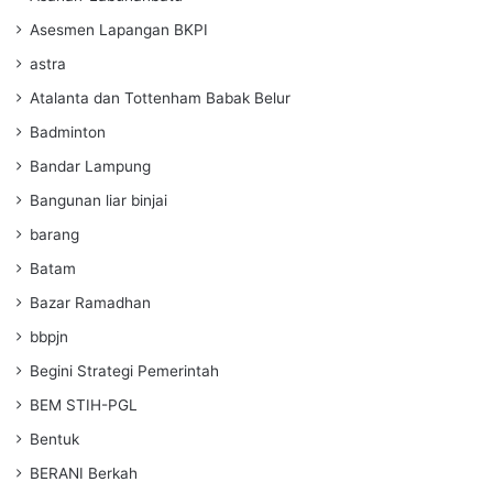
Asesmen Lapangan BKPI
astra
Atalanta dan Tottenham Babak Belur
Badminton
Bandar Lampung
Bangunan liar binjai
barang
Batam
Bazar Ramadhan
bbpjn
Begini Strategi Pemerintah
BEM STIH-PGL
Bentuk
BERANI Berkah