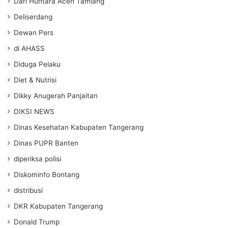
Dari Huntara Aceh Tamiang
Deliserdang
Dewan Pers
di AHASS
Diduga Pelaku
Diet & Nutrisi
Dikky Anugerah Panjaitan
DIKSI NEWS
Dinas Kesehatan Kabupaten Tangerang
Dinas PUPR Banten
diperiksa polisi
Diskominfo Bontang
distribusi
DKR Kabupaten Tangerang
Donald Trump