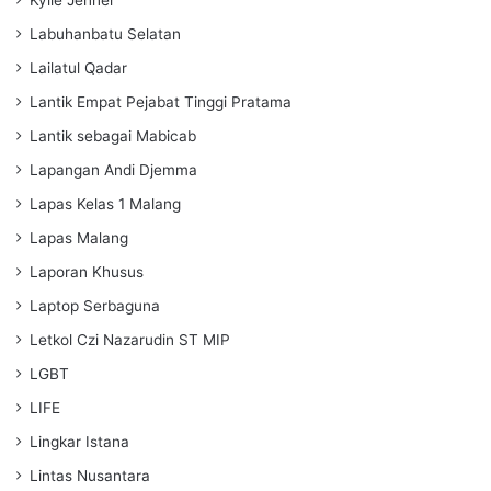
Kylie Jenner
Labuhanbatu Selatan
Lailatul Qadar
Lantik Empat Pejabat Tinggi Pratama
Lantik sebagai Mabicab
Lapangan Andi Djemma
Lapas Kelas 1 Malang
Lapas Malang
Laporan Khusus
Laptop Serbaguna
Letkol Czi Nazarudin ST MIP
LGBT
LIFE
Lingkar Istana
Lintas Nusantara