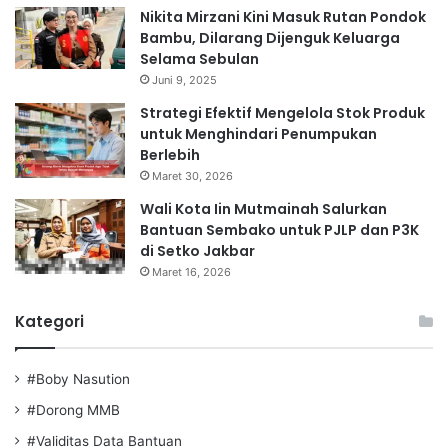
Nikita Mirzani Kini Masuk Rutan Pondok
Bambu, Dilarang Dijenguk Keluarga
Selama Sebulan
Juni 9, 2025
Strategi Efektif Mengelola Stok Produk
untuk Menghindari Penumpukan
Berlebih
Maret 30, 2026
Wali Kota Iin Mutmainah Salurkan
Bantuan Sembako untuk PJLP dan P3K
di Setko Jakbar
Maret 16, 2026
Kategori
#Boby Nasution
#Dorong MMB
#Validitas Data Bantuan