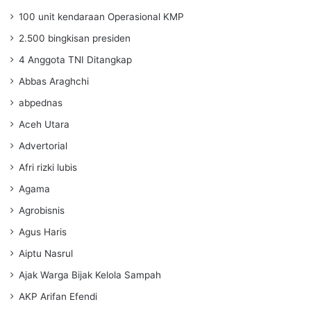
100 unit kendaraan Operasional KMP
2.500 bingkisan presiden
4 Anggota TNI Ditangkap
Abbas Araghchi
abpednas
Aceh Utara
Advertorial
Afri rizki lubis
Agama
Agrobisnis
Agus Haris
Aiptu Nasrul
Ajak Warga Bijak Kelola Sampah
AKP Arifan Efendi