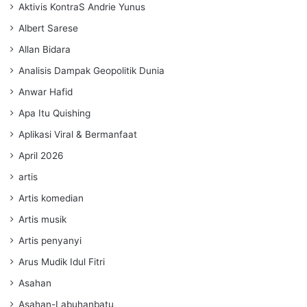
Aktivis KontraS Andrie Yunus
Albert Sarese
Allan Bidara
Analisis Dampak Geopolitik Dunia
Anwar Hafid
Apa Itu Quishing
Aplikasi Viral & Bermanfaat
April 2026
artis
Artis komedian
Artis musik
Artis penyanyi
Arus Mudik Idul Fitri
Asahan
Asahan-Labuhanbatu