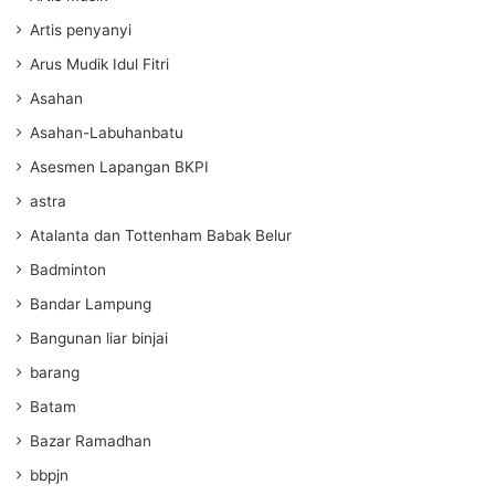
Artis penyanyi
Arus Mudik Idul Fitri
Asahan
Asahan-Labuhanbatu
Asesmen Lapangan BKPI
astra
Atalanta dan Tottenham Babak Belur
Badminton
Bandar Lampung
Bangunan liar binjai
barang
Batam
Bazar Ramadhan
bbpjn