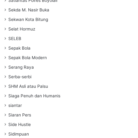
Satlantas Polres Boyolali
Sekda M. Nasir Buka
Sekwan Kota Bitung
Selat Hormuz
SELEB
Sepak Bola
Sepak Bola Modern
Serang Raya
Serba-serbi
SHM Asli atau Palsu
Siaga Penuh dan Humanis
siantar
Siaran Pers
Side Hustle
Sidimpuan