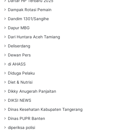
Daftar HP Terbaru 2025
Dampak Rotasi Pemain
Dandim 1301/Sangihe
Dapur MBG
Dari Huntara Aceh Tamiang
Deliserdang
Dewan Pers
di AHASS
Diduga Pelaku
Diet & Nutrisi
Dikky Anugerah Panjaitan
DIKSI NEWS
Dinas Kesehatan Kabupaten Tangerang
Dinas PUPR Banten
diperiksa polisi