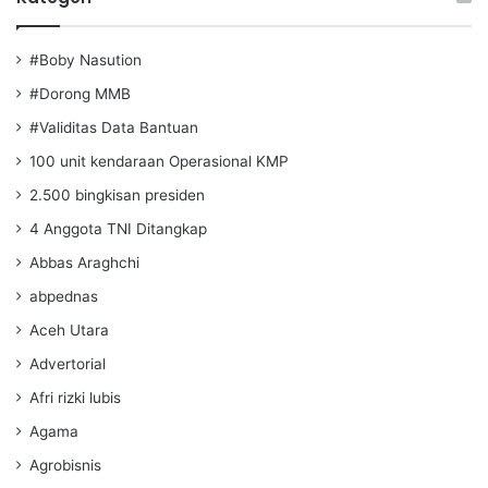
#Boby Nasution
#Dorong MMB
#Validitas Data Bantuan
100 unit kendaraan Operasional KMP
2.500 bingkisan presiden
4 Anggota TNI Ditangkap
Abbas Araghchi
abpednas
Aceh Utara
Advertorial
Afri rizki lubis
Agama
Agrobisnis