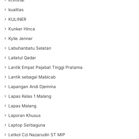
kualitas
KULINER
Kunker Hinca
Kylie Jenner
Labuhanbatu Selatan
Lailatul Qadar
Lantik Empat Pejabat Tinggi Pratama
Lantik sebagai Mabicab
Lapangan Andi Djemma
Lapas Kelas 1 Malang
Lapas Malang
Laporan Khusus
Laptop Serbaguna
Letkol Czi Nazarudin ST MIP