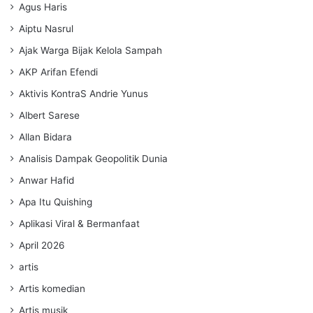
Agus Haris
Aiptu Nasrul
Ajak Warga Bijak Kelola Sampah
AKP Arifan Efendi
Aktivis KontraS Andrie Yunus
Albert Sarese
Allan Bidara
Analisis Dampak Geopolitik Dunia
Anwar Hafid
Apa Itu Quishing
Aplikasi Viral & Bermanfaat
April 2026
artis
Artis komedian
Artis musik