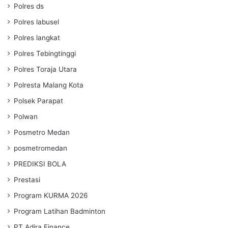
Polres ds
Polres labusel
Polres langkat
Polres Tebingtinggi
Polres Toraja Utara
Polresta Malang Kota
Polsek Parapat
Polwan
Posmetro Medan
posmetromedan
PREDIKSI BOLA
Prestasi
Program KURMA 2026
Program Latihan Badminton
PT Adira Finance