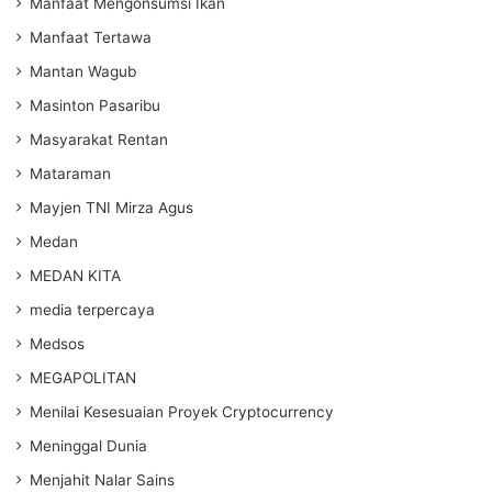
Manfaat Mengonsumsi Ikan
Manfaat Tertawa
Mantan Wagub
Masinton Pasaribu
Masyarakat Rentan
Mataraman
Mayjen TNI Mirza Agus
Medan
MEDAN KITA
media terpercaya
Medsos
MEGAPOLITAN
Menilai Kesesuaian Proyek Cryptocurrency
Meninggal Dunia
Menjahit Nalar Sains