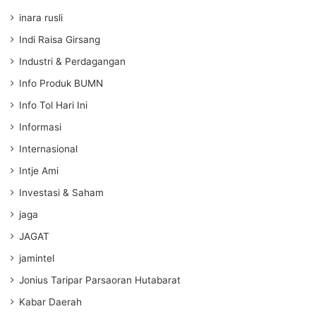
inara rusli
Indi Raisa Girsang
Industri & Perdagangan
Info Produk BUMN
Info Tol Hari Ini
Informasi
Internasional
Intje Ami
Investasi & Saham
jaga
JAGAT
jamintel
Jonius Taripar Parsaoran Hutabarat
Kabar Daerah