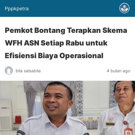
Pppkpetra
Pemkot Bontang Terapkan Skema
WFH ASN Setiap Rabu untuk
Efisiensi Biaya Operasional
bila salsabila
4 bulan ago