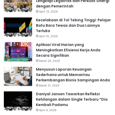
Lengkapi Legalitas dan Perkuat Sinergi
dengan Pemerintah
April 13, 2026
Kecelakaan di Tol Tebing Tinggi: Pelajar
Batu Bara Tewas dan Dua Lainnya
Terluka
April 10, 2026
Aplikasi Viral Harian yang
Meningkatkan Efisiensi Kerja Anda
Secara Signifikan
Maret 29, 2026
Menyusun Laporan Keuangan
Sederhana untuk Memantau
Perkembangan Bisnis Sampingan Anda
Maret 31, 2026
Daniyal Jansen Tawarkan Refleksi
Kehilangan dalam Single Terbaru “Dia
Kembali Padamu
April 4, 2026