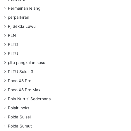
Permainan lelang
perparkiran
Pj Sekda Luwu
PLN
PLTD
PLTU
pltu pangkalan susu
PLTU Sulut-3
Poco X8 Pro
Poco X8 Pro Max
Pola Nutrisi Sederhana
Polair lhoks
Polda Sulsel
Polda Sumut