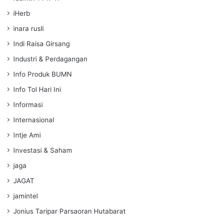
iHerb
inara rusli
Indi Raisa Girsang
Industri & Perdagangan
Info Produk BUMN
Info Tol Hari Ini
Informasi
Internasional
Intje Ami
Investasi & Saham
jaga
JAGAT
jamintel
Jonius Taripar Parsaoran Hutabarat