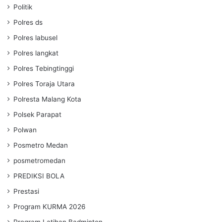
Politik
Polres ds
Polres labusel
Polres langkat
Polres Tebingtinggi
Polres Toraja Utara
Polresta Malang Kota
Polsek Parapat
Polwan
Posmetro Medan
posmetromedan
PREDIKSI BOLA
Prestasi
Program KURMA 2026
Program Latihan Badminton