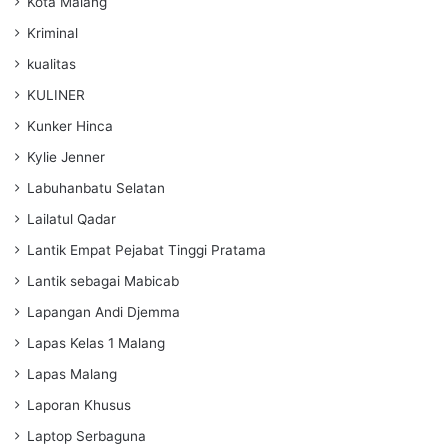
Kota Malang
Kriminal
kualitas
KULINER
Kunker Hinca
Kylie Jenner
Labuhanbatu Selatan
Lailatul Qadar
Lantik Empat Pejabat Tinggi Pratama
Lantik sebagai Mabicab
Lapangan Andi Djemma
Lapas Kelas 1 Malang
Lapas Malang
Laporan Khusus
Laptop Serbaguna