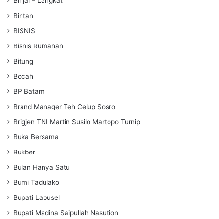
Binjai – Langkat
Bintan
BISNIS
Bisnis Rumahan
Bitung
Bocah
BP Batam
Brand Manager Teh Celup Sosro
Brigjen TNI Martin Susilo Martopo Turnip
Buka Bersama
Bukber
Bulan Hanya Satu
Bumi Tadulako
Bupati Labusel
Bupati Madina Saipullah Nasution