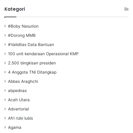
Kategori
#Boby Nasution
#Dorong MMB
#Validitas Data Bantuan
100 unit kendaraan Operasional KMP
2.500 bingkisan presiden
4 Anggota TNI Ditangkap
Abbas Araghchi
abpednas
Aceh Utara
Advertorial
Afri rizki lubis
Agama