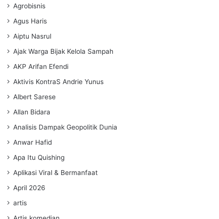
Agrobisnis
Agus Haris
Aiptu Nasrul
Ajak Warga Bijak Kelola Sampah
AKP Arifan Efendi
Aktivis KontraS Andrie Yunus
Albert Sarese
Allan Bidara
Analisis Dampak Geopolitik Dunia
Anwar Hafid
Apa Itu Quishing
Aplikasi Viral & Bermanfaat
April 2026
artis
Artis komedian