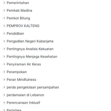
Pemerintahan
Pemkab Madina
Pemkot Bitung
PEMPROV KALTENG
Pendidikan
Pengadilan Negeri Kabanjahe
Pentingnya Analisis Kekuatan
Pentingnya Menjaga Kesehatan
Penyiraman Air Keras
Perampokan
Peran Mindfulness
perda pengelolaan persampahan
perdamaian di Lebanon
Perencanaan Inklusif
Peristiwa