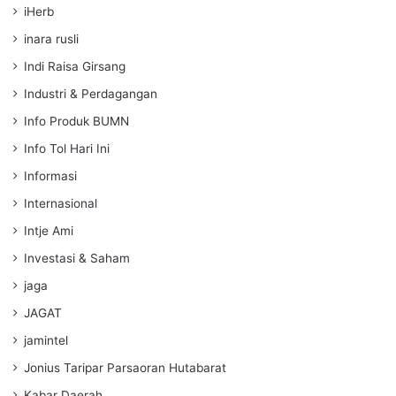
iHerb
inara rusli
Indi Raisa Girsang
Industri & Perdagangan
Info Produk BUMN
Info Tol Hari Ini
Informasi
Internasional
Intje Ami
Investasi & Saham
jaga
JAGAT
jamintel
Jonius Taripar Parsaoran Hutabarat
Kabar Daerah