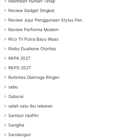
Resmikan Hunian Tetap
Review Gadget Singkat
Review Jujur Penggunaan Stylus Pen
Review Performa Modem
Rico Tri Putra Bayu Waas
Risiko Dualisme Otoritas
RKPA 2027
RKPD 2027
Rutinitas Olahraga Ringan
sabu
Saburai
salah satu ibu relawan
Sambut Idulfitri
Sangihe
Sarolangun