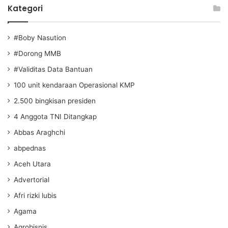
Kategori
#Boby Nasution
#Dorong MMB
#Validitas Data Bantuan
100 unit kendaraan Operasional KMP
2.500 bingkisan presiden
4 Anggota TNI Ditangkap
Abbas Araghchi
abpednas
Aceh Utara
Advertorial
Afri rizki lubis
Agama
Agrobisnis