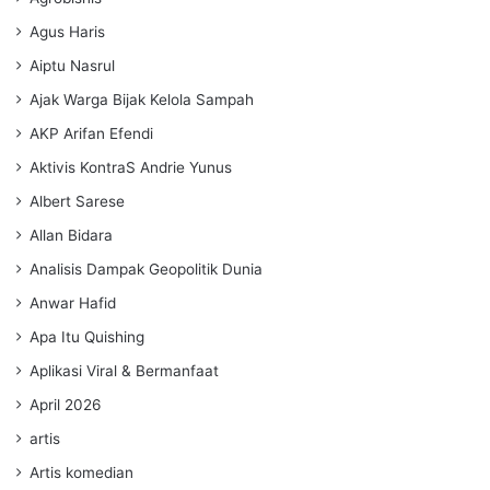
Agus Haris
Aiptu Nasrul
Ajak Warga Bijak Kelola Sampah
AKP Arifan Efendi
Aktivis KontraS Andrie Yunus
Albert Sarese
Allan Bidara
Analisis Dampak Geopolitik Dunia
Anwar Hafid
Apa Itu Quishing
Aplikasi Viral & Bermanfaat
April 2026
artis
Artis komedian