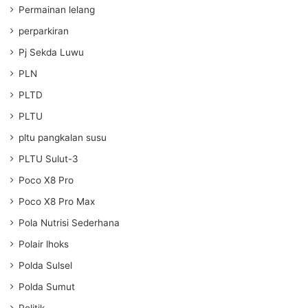
Permainan lelang
perparkiran
Pj Sekda Luwu
PLN
PLTD
PLTU
pltu pangkalan susu
PLTU Sulut-3
Poco X8 Pro
Poco X8 Pro Max
Pola Nutrisi Sederhana
Polair lhoks
Polda Sulsel
Polda Sumut
Politik