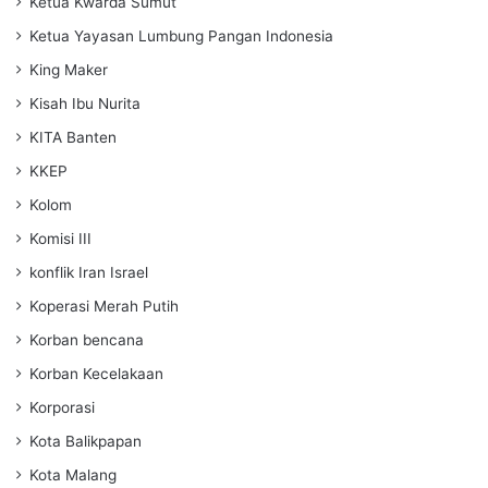
Ketua Kwarda Sumut
Ketua Yayasan Lumbung Pangan Indonesia
King Maker
Kisah Ibu Nurita
KITA Banten
KKEP
Kolom
Komisi III
konflik Iran Israel
Koperasi Merah Putih
Korban bencana
Korban Kecelakaan
Korporasi
Kota Balikpapan
Kota Malang