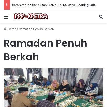
Keterampilan Konsultan Bisnis Online untuk Meningkatkan Pendapatan Berdasarkan Pengalaman Praktis
Menu
Se
Home
/
Ramadan Penuh Berkah
Ramadan Penuh
Berkah