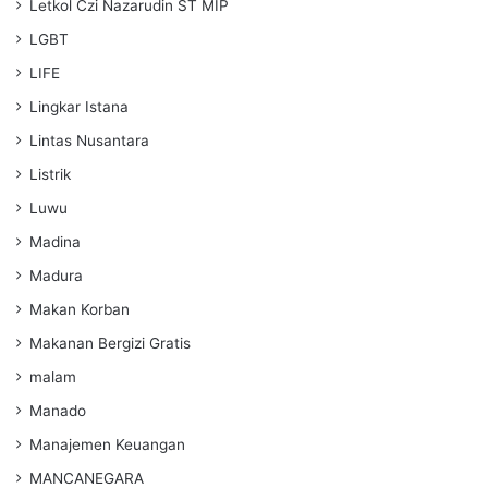
Letkol Czi Nazarudin ST MIP
LGBT
LIFE
Lingkar Istana
Lintas Nusantara
Listrik
Luwu
Madina
Madura
Makan Korban
Makanan Bergizi Gratis
malam
Manado
Manajemen Keuangan
MANCANEGARA