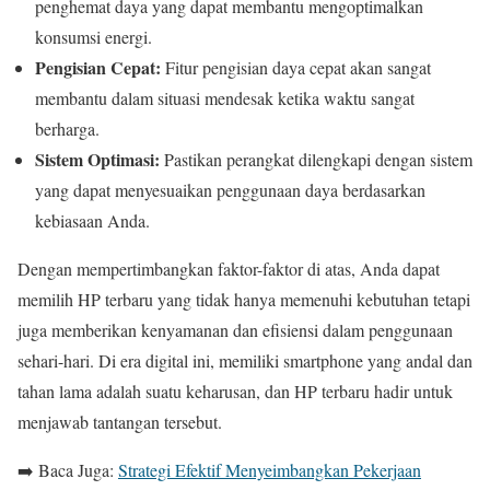
penghemat daya yang dapat membantu mengoptimalkan
konsumsi energi.
Pengisian Cepat:
Fitur pengisian daya cepat akan sangat
membantu dalam situasi mendesak ketika waktu sangat
berharga.
Sistem Optimasi:
Pastikan perangkat dilengkapi dengan sistem
yang dapat menyesuaikan penggunaan daya berdasarkan
kebiasaan Anda.
Dengan mempertimbangkan faktor-faktor di atas, Anda dapat
memilih HP terbaru yang tidak hanya memenuhi kebutuhan tetapi
juga memberikan kenyamanan dan efisiensi dalam penggunaan
sehari-hari. Di era digital ini, memiliki smartphone yang andal dan
tahan lama adalah suatu keharusan, dan HP terbaru hadir untuk
menjawab tantangan tersebut.
➡️ Baca Juga:
Strategi Efektif Menyeimbangkan Pekerjaan