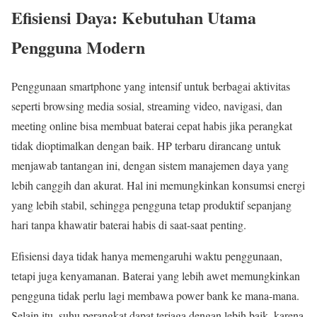
Efisiensi Daya: Kebutuhan Utama
Pengguna Modern
Penggunaan smartphone yang intensif untuk berbagai aktivitas
seperti browsing media sosial, streaming video, navigasi, dan
meeting online bisa membuat baterai cepat habis jika perangkat
tidak dioptimalkan dengan baik. HP terbaru dirancang untuk
menjawab tantangan ini, dengan sistem manajemen daya yang
lebih canggih dan akurat. Hal ini memungkinkan konsumsi energi
yang lebih stabil, sehingga pengguna tetap produktif sepanjang
hari tanpa khawatir baterai habis di saat-saat penting.
Efisiensi daya tidak hanya memengaruhi waktu penggunaan,
tetapi juga kenyamanan. Baterai yang lebih awet memungkinkan
pengguna tidak perlu lagi membawa power bank ke mana-mana.
Selain itu, suhu perangkat dapat terjaga dengan lebih baik, karena