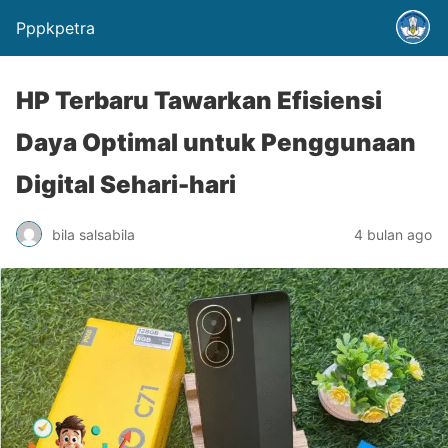
Pppkpetra
HP Terbaru Tawarkan Efisiensi
Daya Optimal untuk Penggunaan
Digital Sehari-hari
bila salsabila
4 bulan ago