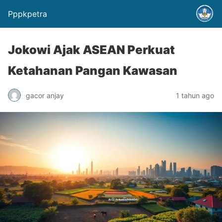
Pppkpetra
Jokowi Ajak ASEAN Perkuat
Ketahanan Pangan Kawasan
gacor anjay
1 tahun ago