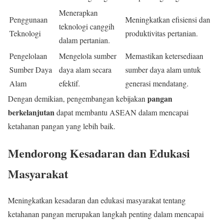
Menerapkan
Penggunaan
Meningkatkan efisiensi dan
teknologi canggih
Teknologi
produktivitas pertanian.
dalam pertanian.
Pengelolaan
Mengelola sumber
Memastikan ketersediaan
Sumber Daya
daya alam secara
sumber daya alam untuk
Alam
efektif.
generasi mendatang.
pangan
Dengan demikian, pengembangan kebijakan
berkelanjutan
dapat membantu ASEAN dalam mencapai
ketahanan pangan yang lebih baik.
Mendorong Kesadaran dan Edukasi
Masyarakat
Meningkatkan kesadaran dan edukasi masyarakat tentang
ketahanan pangan merupakan langkah penting dalam mencapai