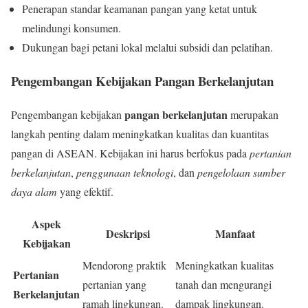
Penerapan standar keamanan pangan yang ketat untuk
melindungi konsumen.
Dukungan bagi petani lokal melalui subsidi dan pelatihan.
Pengembangan Kebijakan Pangan Berkelanjutan
pangan berkelanjutan
Pengembangan kebijakan
merupakan
langkah penting dalam meningkatkan kualitas dan kuantitas
pangan di ASEAN. Kebijakan ini harus berfokus pada
pertanian
berkelanjutan
,
penggunaan teknologi
, dan
pengelolaan sumber
daya alam
yang efektif.
Aspek
Deskripsi
Manfaat
Kebijakan
Mendorong praktik
Meningkatkan kualitas
Pertanian
pertanian yang
tanah dan mengurangi
Berkelanjutan
ramah lingkungan.
dampak lingkungan.