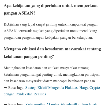
Apa kebijakan yang diperlukan untuk memperkuat
pangan ASEAN?
Kebijakan yang tepat sangat penting untuk memperkuat pangan
ASEAN, termasuk regulasi yang diperlukan untuk mendukung
pangan dan pengembangan kebijakan pangan berkelanjutan.
Mengapa edukasi dan kesadaran masyarakat tentang
ketahanan pangan penting?
Meningkatkan kesadaran dan edukasi masyarakat tentang
ketahanan pangan sangat penting untuk meningkatkan partisipasi
dan kesadaran masyarakat dalam mencapai ketahanan pangan.
➡️ Baca Juga:
Strategi Efektif Mengelola Fluktuasi Harga Crypto
dengan Pendekatan Realistis
➡️ Baca Juga:
Keterampilan AI untuk Menghasilkan Pendapatan