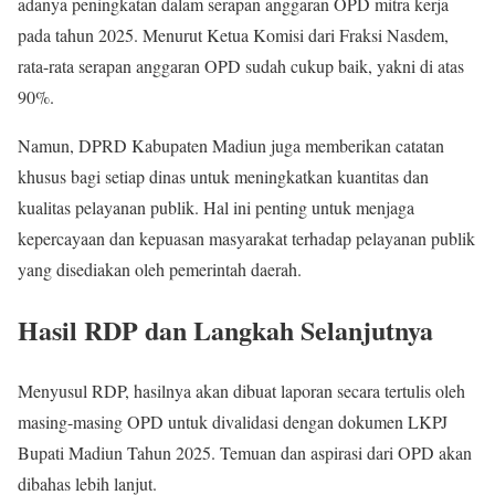
adanya peningkatan dalam serapan anggaran OPD mitra kerja
pada tahun 2025. Menurut Ketua Komisi dari Fraksi Nasdem,
rata-rata serapan anggaran OPD sudah cukup baik, yakni di atas
90%.
Namun, DPRD Kabupaten Madiun juga memberikan catatan
khusus bagi setiap dinas untuk meningkatkan kuantitas dan
kualitas pelayanan publik. Hal ini penting untuk menjaga
kepercayaan dan kepuasan masyarakat terhadap pelayanan publik
yang disediakan oleh pemerintah daerah.
Hasil RDP dan Langkah Selanjutnya
Menyusul RDP, hasilnya akan dibuat laporan secara tertulis oleh
masing-masing OPD untuk divalidasi dengan dokumen LKPJ
Bupati Madiun Tahun 2025. Temuan dan aspirasi dari OPD akan
dibahas lebih lanjut.