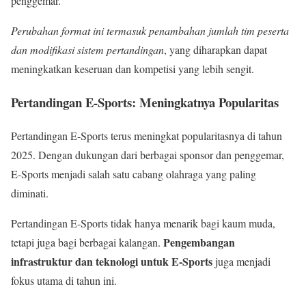
penggemar.
Perubahan format ini termasuk penambahan jumlah tim peserta
dan modifikasi sistem pertandingan
, yang diharapkan dapat
meningkatkan keseruan dan kompetisi yang lebih sengit.
Pertandingan E-Sports: Meningkatnya Popularitas
Pertandingan E-Sports terus meningkat popularitasnya di tahun
2025. Dengan dukungan dari berbagai sponsor dan penggemar,
E-Sports menjadi salah satu cabang olahraga yang paling
diminati.
Pertandingan E-Sports tidak hanya menarik bagi kaum muda,
Pengembangan
tetapi juga bagi berbagai kalangan.
infrastruktur dan teknologi untuk E-Sports
juga menjadi
fokus utama di tahun ini.