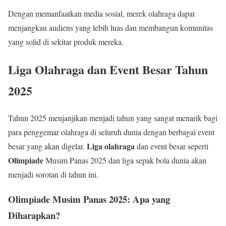
Dengan memanfaatkan media sosial, merek olahraga dapat
menjangkau audiens yang lebih luas dan membangun komunitas
yang solid di sekitar produk mereka.
Liga Olahraga dan Event Besar Tahun
2025
Tahun 2025 menjanjikan menjadi tahun yang sangat menarik bagi
para penggemar olahraga di seluruh dunia dengan berbagai event
Liga olahraga
besar yang akan digelar.
dan event besar seperti
Olimpiade
Musim Panas 2025 dan liga sepak bola dunia akan
menjadi sorotan di tahun ini.
Olimpiade Musim Panas 2025: Apa yang
Diharapkan?