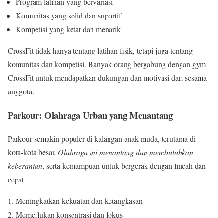
Program latihan yang bervariasi
Komunitas yang solid dan suportif
Kompetisi yang ketat dan menarik
CrossFit tidak hanya tentang latihan fisik, tetapi juga tentang
komunitas dan kompetisi. Banyak orang bergabung dengan gym
CrossFit untuk mendapatkan dukungan dan motivasi dari sesama
anggota.
Parkour: Olahraga Urban yang Menantang
Parkour semakin populer di kalangan anak muda, terutama di
kota-kota besar.
Olahraga ini menantang dan membutuhkan
keberanian
, serta kemampuan untuk bergerak dengan lincah dan
cepat.
Meningkatkan kekuatan dan ketangkasan
Memerlukan konsentrasi dan fokus