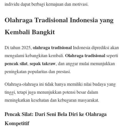
individu dapat berbagi kemajuan dan motivasi.
Olahraga Tradisional Indonesia yang
Kembali Bangkit
olahraga tradisional
Di tahun 2025,
Indonesia diprediksi akan
Olahraga tradisional
mengalami kebangkitan kembali.
seperti
pencak silat
sepak takraw
,
, dan anggar mulai menunjukkan
peningkatan popularitas dan prestasi.
Olahraga-olahraga ini tidak hanya memiliki nilai budaya yang
tinggi, tetapi juga menunjukkan potensi besar dalam
meningkatkan kesehatan dan kebugaran masyarakat.
Pencak Silat: Dari Seni Bela Diri ke Olahraga
Kompetitif