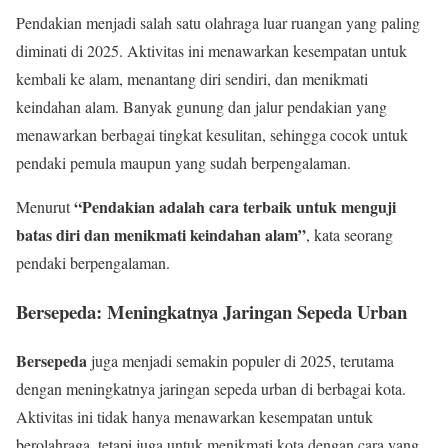
Pendakian menjadi salah satu olahraga luar ruangan yang paling
diminati di 2025. Aktivitas ini menawarkan kesempatan untuk
kembali ke alam, menantang diri sendiri, dan menikmati
keindahan alam. Banyak gunung dan jalur pendakian yang
menawarkan berbagai tingkat kesulitan, sehingga cocok untuk
pendaki pemula maupun yang sudah berpengalaman.
“Pendakian adalah cara terbaik untuk menguji
Menurut
batas diri dan menikmati keindahan alam”
, kata seorang
pendaki berpengalaman.
Bersepeda: Meningkatnya Jaringan Sepeda Urban
Bersepeda
juga menjadi semakin populer di 2025, terutama
dengan meningkatnya jaringan sepeda urban di berbagai kota.
Aktivitas ini tidak hanya menawarkan kesempatan untuk
berolahraga, tetapi juga untuk menikmati kota dengan cara yang