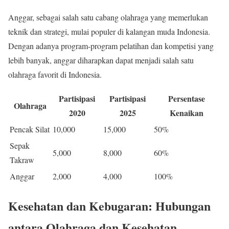
Anggar, sebagai salah satu cabang olahraga yang memerlukan
teknik dan strategi, mulai populer di kalangan muda Indonesia.
Dengan adanya program-program pelatihan dan kompetisi yang
lebih banyak, anggar diharapkan dapat menjadi salah satu
olahraga favorit di Indonesia.
Partisipasi
Partisipasi
Persentase
Olahraga
2020
2025
Kenaikan
Pencak Silat
10,000
15,000
50%
Sepak
5,000
8,000
60%
Takraw
Anggar
2,000
4,000
100%
Kesehatan dan Kebugaran: Hubungan
antara Olahraga dan Kesehatan