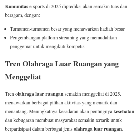
Komunitas
e-sports di 2025 diprediksi akan semakin luas dan
beragam, dengan:
Turnamen-turnamen besar yang menawarkan hadiah besar
Pengembangan platform streaming yang memudahkan
penggemar untuk mengikuti kompetisi
Tren Olahraga Luar Ruangan yang
Menggeliat
olahraga luar ruangan
Tren
semakin menggeliat di 2025,
menawarkan berbagai pilihan aktivitas yang menarik dan
kesehatan
menantang. Meningkatnya kesadaran akan pentingnya
dan kebugaran membuat masyarakat semakin tertarik untuk
olahraga luar ruangan
berpartisipasi dalam berbagai jenis
.