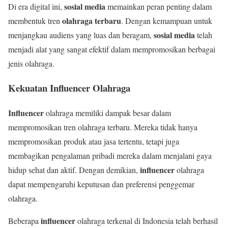
sosial media
Di era digital ini,
memainkan peran penting dalam
olahraga terbaru
membentuk tren
. Dengan kemampuan untuk
sosial media
menjangkau audiens yang luas dan beragam,
telah
menjadi alat yang sangat efektif dalam mempromosikan berbagai
jenis olahraga.
Kekuatan Influencer Olahraga
Influencer
olahraga memiliki dampak besar dalam
mempromosikan tren olahraga terbaru. Mereka tidak hanya
mempromosikan produk atau jasa tertentu, tetapi juga
membagikan pengalaman pribadi mereka dalam menjalani gaya
influencer
hidup sehat dan aktif. Dengan demikian,
olahraga
dapat mempengaruhi keputusan dan preferensi penggemar
olahraga.
influencer
Beberapa
olahraga terkenal di Indonesia telah berhasil