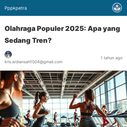
Pppkpetra
Olahraga Populer 2025: Apa yang
Sedang Tren?
1 tahun ago
kris.ardiansah1004@gmail.com