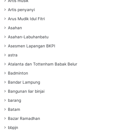
Artis musik
Artis penyanyi
Arus Mudik Idul Fitri
Asahan
Asahan-Labuhanbatu
Asesmen Lapangan BKPI
astra
Atalanta dan Tottenham Babak Belur
Badminton
Bandar Lampung
Bangunan liar binjai
barang
Batam
Bazar Ramadhan
bbpjn