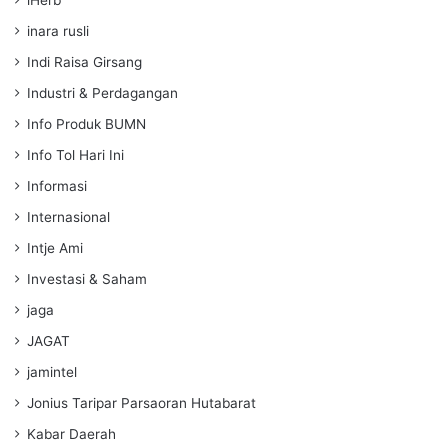
iHerb
inara rusli
Indi Raisa Girsang
Industri & Perdagangan
Info Produk BUMN
Info Tol Hari Ini
Informasi
Internasional
Intje Ami
Investasi & Saham
jaga
JAGAT
jamintel
Jonius Taripar Parsaoran Hutabarat
Kabar Daerah