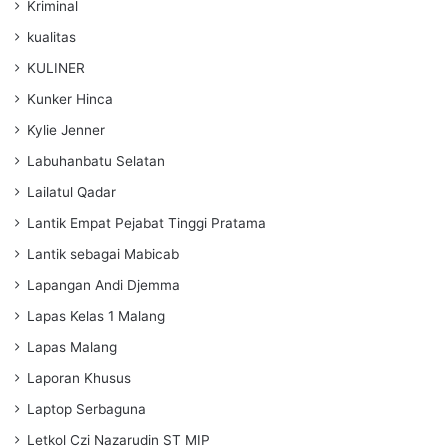
Kriminal
kualitas
KULINER
Kunker Hinca
Kylie Jenner
Labuhanbatu Selatan
Lailatul Qadar
Lantik Empat Pejabat Tinggi Pratama
Lantik sebagai Mabicab
Lapangan Andi Djemma
Lapas Kelas 1 Malang
Lapas Malang
Laporan Khusus
Laptop Serbaguna
Letkol Czi Nazarudin ST MIP