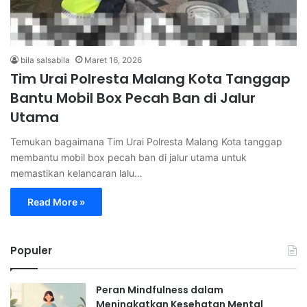
bila salsabila
Maret 16, 2026
Tim Urai Polresta Malang Kota Tanggap
Bantu Mobil Box Pecah Ban di Jalur
Utama
Temukan bagaimana Tim Urai Polresta Malang Kota tanggap
membantu mobil box pecah ban di jalur utama untuk
memastikan kelancaran lalu…
Read More »
Populer
Peran Mindfulness dalam
Meningkatkan Kesehatan Mental