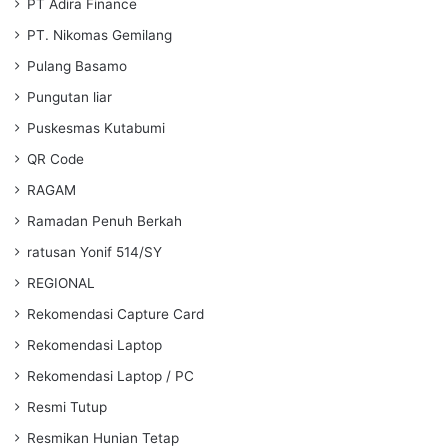
PT Adira Finance
PT. Nikomas Gemilang
Pulang Basamo
Pungutan liar
Puskesmas Kutabumi
QR Code
RAGAM
Ramadan Penuh Berkah
ratusan Yonif 514/SY
REGIONAL
Rekomendasi Capture Card
Rekomendasi Laptop
Rekomendasi Laptop / PC
Resmi Tutup
Resmikan Hunian Tetap