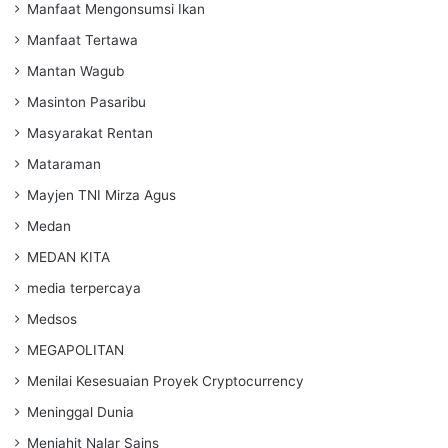
Manfaat Mengonsumsi Ikan
Manfaat Tertawa
Mantan Wagub
Masinton Pasaribu
Masyarakat Rentan
Mataraman
Mayjen TNI Mirza Agus
Medan
MEDAN KITA
media terpercaya
Medsos
MEGAPOLITAN
Menilai Kesesuaian Proyek Cryptocurrency
Meninggal Dunia
Menjahit Nalar Sains