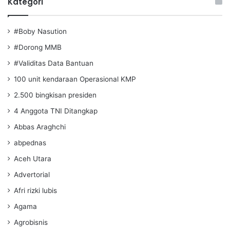
Kategori
#Boby Nasution
#Dorong MMB
#Validitas Data Bantuan
100 unit kendaraan Operasional KMP
2.500 bingkisan presiden
4 Anggota TNI Ditangkap
Abbas Araghchi
abpednas
Aceh Utara
Advertorial
Afri rizki lubis
Agama
Agrobisnis