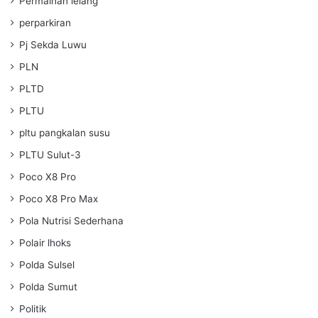
Permainan lelang
perparkiran
Pj Sekda Luwu
PLN
PLTD
PLTU
pltu pangkalan susu
PLTU Sulut-3
Poco X8 Pro
Poco X8 Pro Max
Pola Nutrisi Sederhana
Polair lhoks
Polda Sulsel
Polda Sumut
Politik