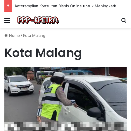
Keterampilan Konsultan Bisnis Online untuk Meningkatkan Pendapatan Berdasarkan Pengalaman Praktis
Menu
Se
Home
/
Kota Malang
Kota Malang