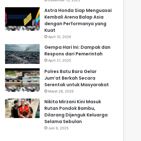
Desember 13, 2025
Astra Honda Siap Menguasai
Kembali Arena Balap Asia
dengan Performanya yang
Kuat
April 10, 2026
Gempa Hari Ini: Dampak dan
Respons dari Pemerintah
April 21, 2025
Polres Batu Bara Gelar
Jum’at Berkah Secara
Serentak untuk Masyarakat
Maret 28, 2026
Nikita Mirzani Kini Masuk
Rutan Pondok Bambu,
Dilarang Dijenguk Keluarga
Selama Sebulan
Juni 9, 2025