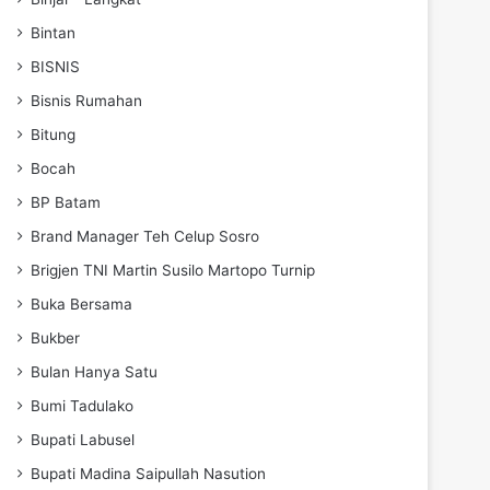
Bintan
BISNIS
Bisnis Rumahan
Bitung
Bocah
BP Batam
Brand Manager Teh Celup Sosro
Brigjen TNI Martin Susilo Martopo Turnip
Buka Bersama
Bukber
Bulan Hanya Satu
Bumi Tadulako
Bupati Labusel
Bupati Madina Saipullah Nasution