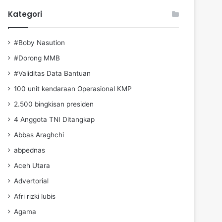
Kategori
#Boby Nasution
#Dorong MMB
#Validitas Data Bantuan
100 unit kendaraan Operasional KMP
2.500 bingkisan presiden
4 Anggota TNI Ditangkap
Abbas Araghchi
abpednas
Aceh Utara
Advertorial
Afri rizki lubis
Agama