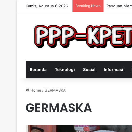
Kamis, Agustus 6 2026
Breaking News
Panduan Memi
Beranda
Teknologi
Sosial
Informasi
Home
/
GERMASKA
GERMASKA