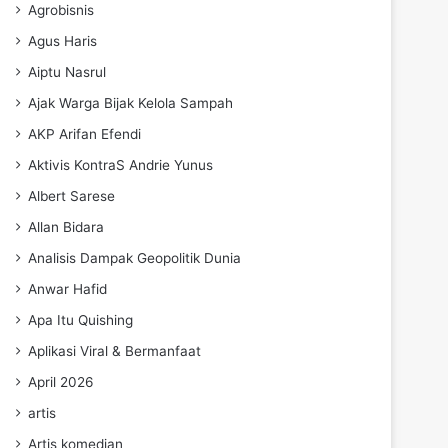
Agrobisnis
Agus Haris
Aiptu Nasrul
Ajak Warga Bijak Kelola Sampah
AKP Arifan Efendi
Aktivis KontraS Andrie Yunus
Albert Sarese
Allan Bidara
Analisis Dampak Geopolitik Dunia
Anwar Hafid
Apa Itu Quishing
Aplikasi Viral & Bermanfaat
April 2026
artis
Artis komedian