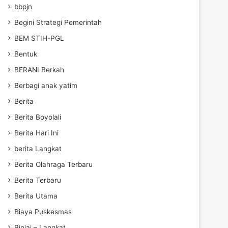
bbpjn
Begini Strategi Pemerintah
BEM STIH-PGL
Bentuk
BERANI Berkah
Berbagi anak yatim
Berita
Berita Boyolali
Berita Hari Ini
berita Langkat
Berita Olahraga Terbaru
Berita Terbaru
Berita Utama
Biaya Puskesmas
Binjai – Langkat