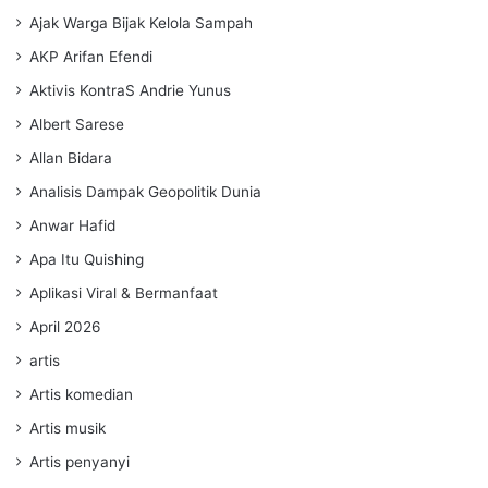
Ajak Warga Bijak Kelola Sampah
AKP Arifan Efendi
Aktivis KontraS Andrie Yunus
Albert Sarese
Allan Bidara
Analisis Dampak Geopolitik Dunia
Anwar Hafid
Apa Itu Quishing
Aplikasi Viral & Bermanfaat
April 2026
artis
Artis komedian
Artis musik
Artis penyanyi