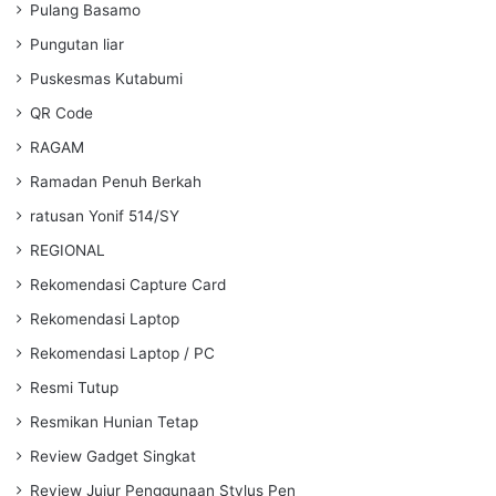
Pulang Basamo
Pungutan liar
Puskesmas Kutabumi
QR Code
RAGAM
Ramadan Penuh Berkah
ratusan Yonif 514/SY
REGIONAL
Rekomendasi Capture Card
Rekomendasi Laptop
Rekomendasi Laptop / PC
Resmi Tutup
Resmikan Hunian Tetap
Review Gadget Singkat
Review Jujur Penggunaan Stylus Pen