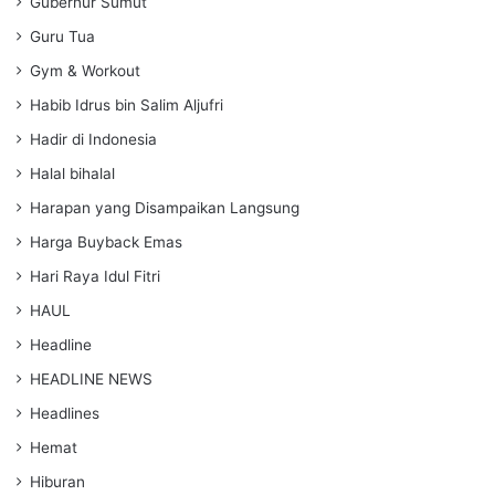
Gubernur Sumut
Guru Tua
Gym & Workout
Habib Idrus bin Salim Aljufri
Hadir di Indonesia
Halal bihalal
Harapan yang Disampaikan Langsung
Harga Buyback Emas
Hari Raya Idul Fitri
HAUL
Headline
HEADLINE NEWS
Headlines
Hemat
Hiburan