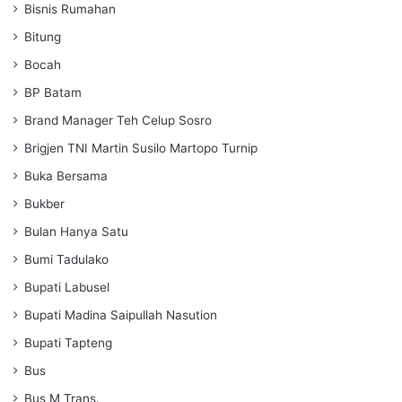
Bisnis Rumahan
Bitung
Bocah
BP Batam
Brand Manager Teh Celup Sosro
Brigjen TNI Martin Susilo Martopo Turnip
Buka Bersama
Bukber
Bulan Hanya Satu
Bumi Tadulako
Bupati Labusel
Bupati Madina Saipullah Nasution
Bupati Tapteng
Bus
Bus M Trans.