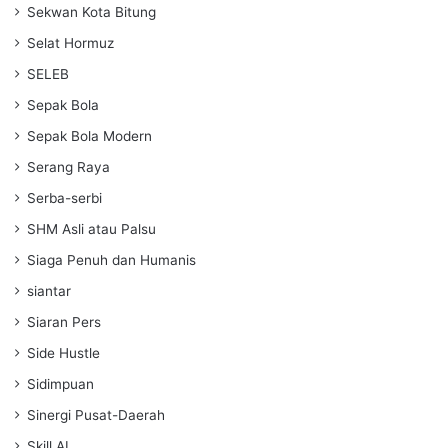
Sekwan Kota Bitung
Selat Hormuz
SELEB
Sepak Bola
Sepak Bola Modern
Serang Raya
Serba-serbi
SHM Asli atau Palsu
Siaga Penuh dan Humanis
siantar
Siaran Pers
Side Hustle
Sidimpuan
Sinergi Pusat-Daerah
Skill AI