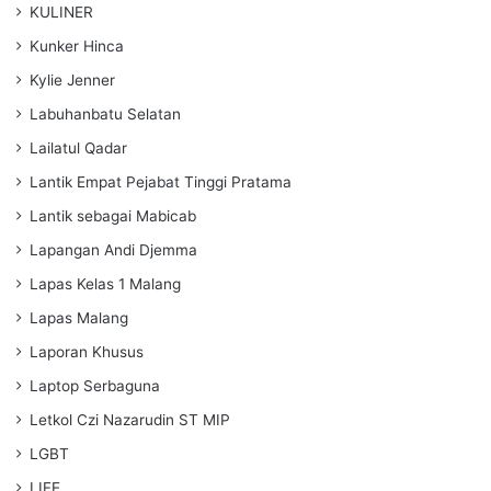
KULINER
Kunker Hinca
Kylie Jenner
Labuhanbatu Selatan
Lailatul Qadar
Lantik Empat Pejabat Tinggi Pratama
Lantik sebagai Mabicab
Lapangan Andi Djemma
Lapas Kelas 1 Malang
Lapas Malang
Laporan Khusus
Laptop Serbaguna
Letkol Czi Nazarudin ST MIP
LGBT
LIFE