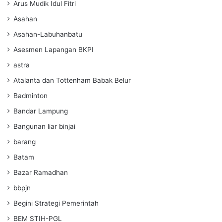
Arus Mudik Idul Fitri
Asahan
Asahan-Labuhanbatu
Asesmen Lapangan BKPI
astra
Atalanta dan Tottenham Babak Belur
Badminton
Bandar Lampung
Bangunan liar binjai
barang
Batam
Bazar Ramadhan
bbpjn
Begini Strategi Pemerintah
BEM STIH-PGL