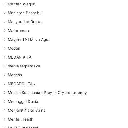
Mantan Wagub
Masinton Pasaribu
Masyarakat Rentan
Mataraman
Mayjen TNI Mirza Agus
Medan
MEDAN KITA
media terpercaya
Medsos
MEGAPOLITAN
Menilai Kesesuaian Proyek Cryptocurrency
Meninggal Dunia
Menjahit Nalar Sains
Mental Health
METROPOLITAN