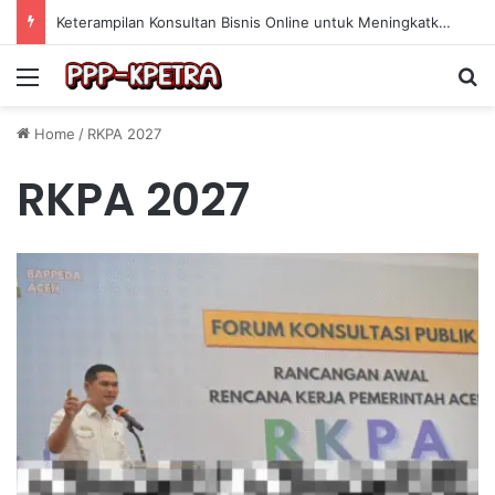
Keterampilan Konsultan Bisnis Online untuk Meningkatkan Pendapatan Berdasarkan Pengalaman Praktis
Menu
Se
Home
/
RKPA 2027
RKPA 2027