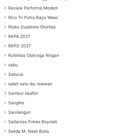
Review Performa Modem
Rico Tri Putra Bayu Waas
Risiko Dualisme Otoritas
RKPA 2027
RKPD 2027
Rutinitas Olahraga Ringan
sabu
Saburai
salah satu ibu relawan
Sambut Idulfitri
Sangihe
Sarolangun
Satlantas Polres Boyolali
Sekda M. Nasir Buka