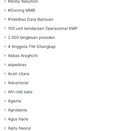
#Boby Nasution
#Dorong MMB
#Validitas Data Bantuan
100 unit kendaraan Operasional KMP
2.500 bingkisan presiden
4 Anggota TNI Ditangkap
Abbas Araghchi
abpednas
Aceh Utara
Advertorial
Afri rizki lubis
Agama
Agrobisnis
Agus Haris
Aiptu Nasrul