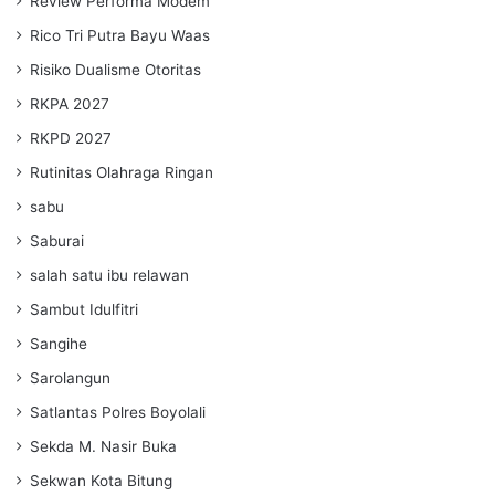
Review Performa Modem
Rico Tri Putra Bayu Waas
Risiko Dualisme Otoritas
RKPA 2027
RKPD 2027
Rutinitas Olahraga Ringan
sabu
Saburai
salah satu ibu relawan
Sambut Idulfitri
Sangihe
Sarolangun
Satlantas Polres Boyolali
Sekda M. Nasir Buka
Sekwan Kota Bitung