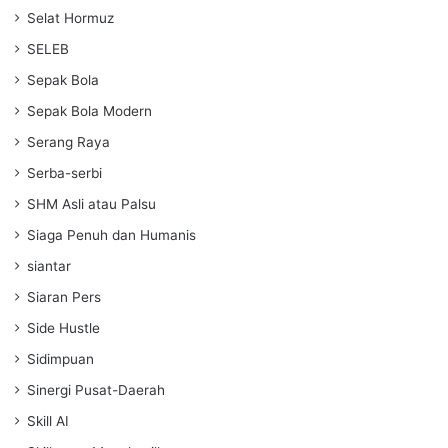
Selat Hormuz
SELEB
Sepak Bola
Sepak Bola Modern
Serang Raya
Serba-serbi
SHM Asli atau Palsu
Siaga Penuh dan Humanis
siantar
Siaran Pers
Side Hustle
Sidimpuan
Sinergi Pusat-Daerah
Skill AI