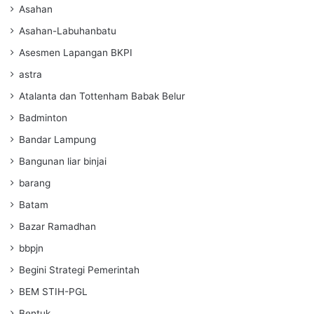
Asahan
Asahan-Labuhanbatu
Asesmen Lapangan BKPI
astra
Atalanta dan Tottenham Babak Belur
Badminton
Bandar Lampung
Bangunan liar binjai
barang
Batam
Bazar Ramadhan
bbpjn
Begini Strategi Pemerintah
BEM STIH-PGL
Bentuk