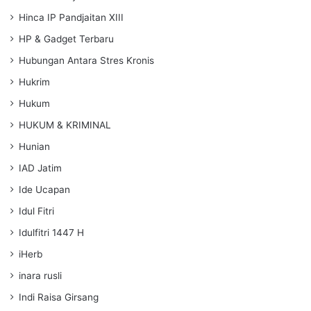
Hinca IP Pandjaitan XIII
HP & Gadget Terbaru
Hubungan Antara Stres Kronis
Hukrim
Hukum
HUKUM & KRIMINAL
Hunian
IAD Jatim
Ide Ucapan
Idul Fitri
Idulfitri 1447 H
iHerb
inara rusli
Indi Raisa Girsang