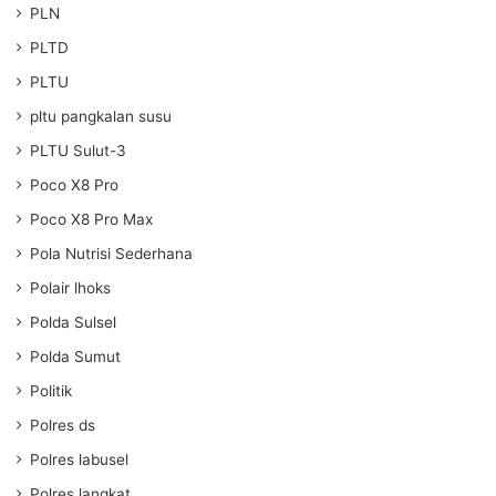
PLN
PLTD
PLTU
pltu pangkalan susu
PLTU Sulut-3
Poco X8 Pro
Poco X8 Pro Max
Pola Nutrisi Sederhana
Polair lhoks
Polda Sulsel
Polda Sumut
Politik
Polres ds
Polres labusel
Polres langkat