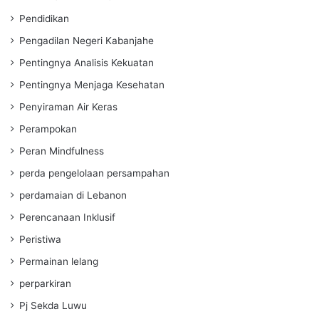
Pendidikan
Pengadilan Negeri Kabanjahe
Pentingnya Analisis Kekuatan
Pentingnya Menjaga Kesehatan
Penyiraman Air Keras
Perampokan
Peran Mindfulness
perda pengelolaan persampahan
perdamaian di Lebanon
Perencanaan Inklusif
Peristiwa
Permainan lelang
perparkiran
Pj Sekda Luwu