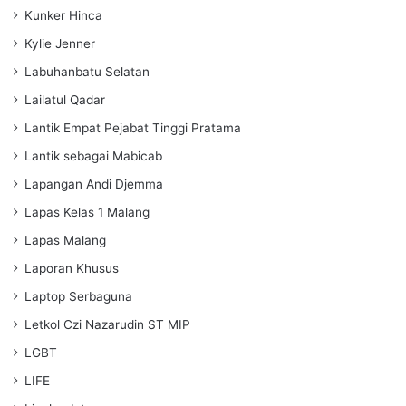
Kunker Hinca
Kylie Jenner
Labuhanbatu Selatan
Lailatul Qadar
Lantik Empat Pejabat Tinggi Pratama
Lantik sebagai Mabicab
Lapangan Andi Djemma
Lapas Kelas 1 Malang
Lapas Malang
Laporan Khusus
Laptop Serbaguna
Letkol Czi Nazarudin ST MIP
LGBT
LIFE