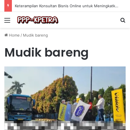
Keterampilan Konsultan Bisnis Online untuk Meningkatkan Pendapatan Berdasarkan Pengalaman Praktis
Menu
Se
Home
/
Mudik bareng
Mudik bareng