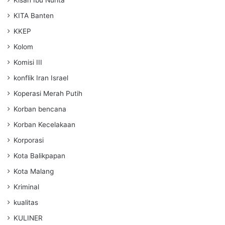
Kisah Ibu Nurita
KITA Banten
KKEP
Kolom
Komisi III
konflik Iran Israel
Koperasi Merah Putih
Korban bencana
Korban Kecelakaan
Korporasi
Kota Balikpapan
Kota Malang
Kriminal
kualitas
KULINER