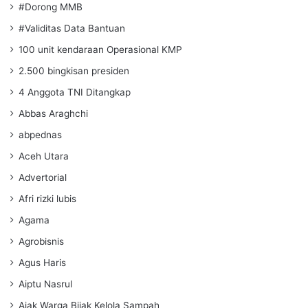
#Dorong MMB
#Validitas Data Bantuan
100 unit kendaraan Operasional KMP
2.500 bingkisan presiden
4 Anggota TNI Ditangkap
Abbas Araghchi
abpednas
Aceh Utara
Advertorial
Afri rizki lubis
Agama
Agrobisnis
Agus Haris
Aiptu Nasrul
Ajak Warga Bijak Kelola Sampah