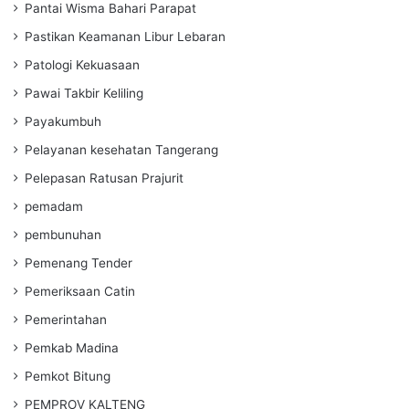
Pantai Wisma Bahari Parapat
Pastikan Keamanan Libur Lebaran
Patologi Kekuasaan
Pawai Takbir Keliling
Payakumbuh
Pelayanan kesehatan Tangerang
Pelepasan Ratusan Prajurit
pemadam
pembunuhan
Pemenang Tender
Pemeriksaan Catin
Pemerintahan
Pemkab Madina
Pemkot Bitung
PEMPROV KALTENG