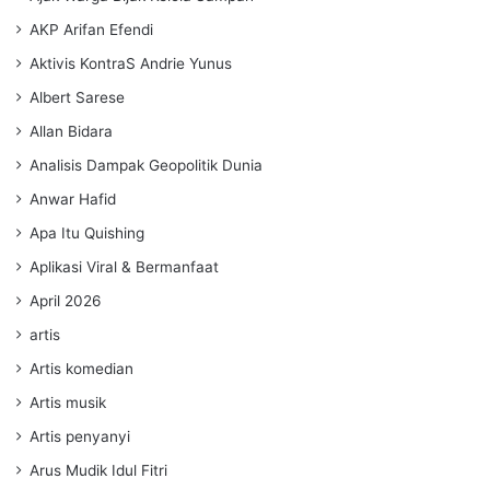
AKP Arifan Efendi
Aktivis KontraS Andrie Yunus
Albert Sarese
Allan Bidara
Analisis Dampak Geopolitik Dunia
Anwar Hafid
Apa Itu Quishing
Aplikasi Viral & Bermanfaat
April 2026
artis
Artis komedian
Artis musik
Artis penyanyi
Arus Mudik Idul Fitri