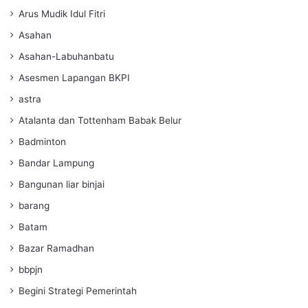
Arus Mudik Idul Fitri
Asahan
Asahan-Labuhanbatu
Asesmen Lapangan BKPI
astra
Atalanta dan Tottenham Babak Belur
Badminton
Bandar Lampung
Bangunan liar binjai
barang
Batam
Bazar Ramadhan
bbpjn
Begini Strategi Pemerintah