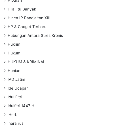
Hiburan
Hilal Itu Banyak
Hinca IP Pandjaitan XIII
HP & Gadget Terbaru
Hubungan Antara Stres Kronis
Hukrim
Hukum
HUKUM & KRIMINAL
Hunian
IAD Jatim
Ide Ucapan
Idul Fitri
Idulfitri 1447 H
iHerb
inara rusli