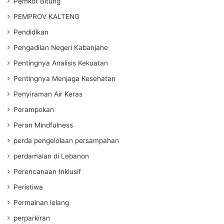
Pemkot Bitung
PEMPROV KALTENG
Pendidikan
Pengadilan Negeri Kabanjahe
Pentingnya Analisis Kekuatan
Pentingnya Menjaga Kesehatan
Penyiraman Air Keras
Perampokan
Peran Mindfulness
perda pengelolaan persampahan
perdamaian di Lebanon
Perencanaan Inklusif
Peristiwa
Permainan lelang
perparkiran