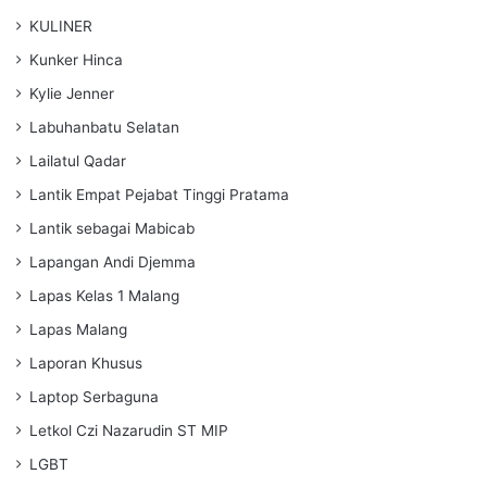
KULINER
Kunker Hinca
Kylie Jenner
Labuhanbatu Selatan
Lailatul Qadar
Lantik Empat Pejabat Tinggi Pratama
Lantik sebagai Mabicab
Lapangan Andi Djemma
Lapas Kelas 1 Malang
Lapas Malang
Laporan Khusus
Laptop Serbaguna
Letkol Czi Nazarudin ST MIP
LGBT