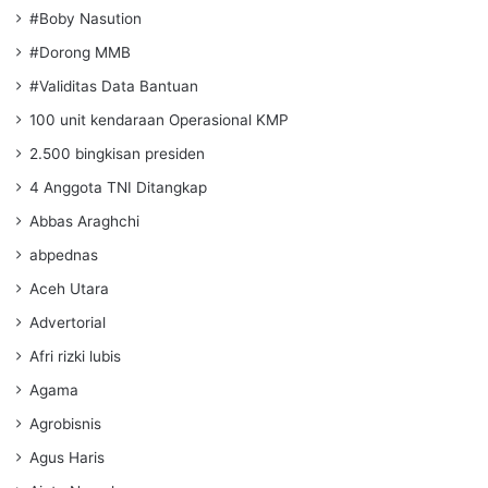
#Boby Nasution
#Dorong MMB
#Validitas Data Bantuan
100 unit kendaraan Operasional KMP
2.500 bingkisan presiden
4 Anggota TNI Ditangkap
Abbas Araghchi
abpednas
Aceh Utara
Advertorial
Afri rizki lubis
Agama
Agrobisnis
Agus Haris