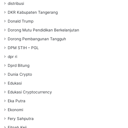
distribusi
DKR Kabupaten Tangerang
Donald Trump
Dorong Mutu Pendidikan Berkelanjutan
Dorong Pembangunan Tangguh
DPM STIH – PGL
dpr ri
Dprd Bitung
Dunia Crypto
Edukasi
Edukasi Cryptocurrency
Eka Putra
Ekonomi
Fery Sahputra
Fitnah Keji