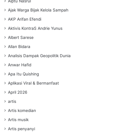
Aiptu Nasrul
Ajak Warga Bijak Kelola Sampah
AKP Arifan Efendi
Aktivis KontraS Andrie Yunus
Albert Sarese
Allan Bidara
Analisis Dampak Geopolitik Dunia
Anwar Hafid
Apa Itu Quishing
Aplikasi Viral & Bermanfaat
April 2026
artis
Artis komedian
Artis musik
Artis penyanyi