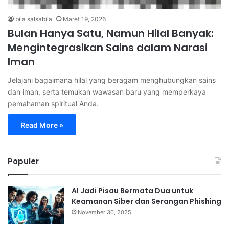
bila salsabila
Maret 19, 2026
Bulan Hanya Satu, Namun Hilal Banyak:
Mengintegrasikan Sains dalam Narasi
Iman
Jelajahi bagaimana hilal yang beragam menghubungkan sains
dan iman, serta temukan wawasan baru yang memperkaya
pemahaman spiritual Anda.
Read More »
Populer
⁠AI Jadi Pisau Bermata Dua untuk
Keamanan Siber dan Serangan Phishing
November 30, 2025