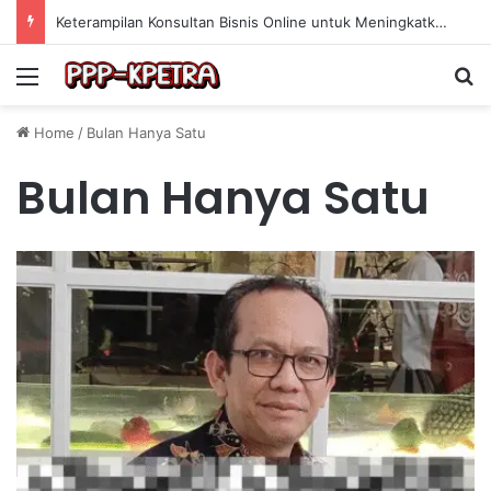
Keterampilan Konsultan Bisnis Online untuk Meningkatkan Pendapatan Berdasarkan Pengalaman Praktis
Menu
Se
Home
/
Bulan Hanya Satu
Bulan Hanya Satu