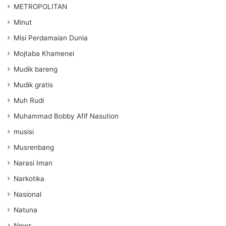
METROPOLITAN
Minut
Misi Perdamaian Dunia
Mojtaba Khamenei
Mudik bareng
Mudik gratis
Muh Rudi
Muhammad Bobby Afif Nasution
musisi
Musrenbang
Narasi Iman
Narkotika
Nasional
Natuna
News