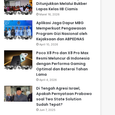
Ditunjukkan Melalui Bukber
Lapas Kelas IIB Ciamis
Maret 16, 2026
Aplikasi Jaga Dapur MBG
Memperkuat Pengawasan
Program Gizi Nasional oleh
Kejaksaan dan ABPEDNAS
April 10, 2026
Poco X8 Pro dan X8 Pro Max
Resmi Meluncur di Indonesia
dengan Performa Gaming
Optimal dan Baterai Tahan
Lama
April 4, 2026
Di Tengah Agresi Israel,
Apakah Pernyataan Prabowo
soal Two State Solution
Sudah Tepat?
Juni 7, 2025