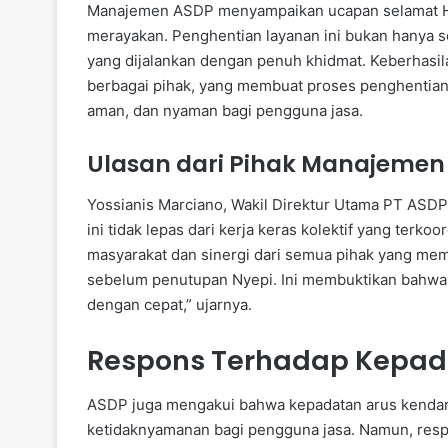
Manajemen ASDP menyampaikan ucapan selamat Ha
merayakan. Penghentian layanan ini bukan hanya 
yang dijalankan dengan penuh khidmat. Keberhasilan
berbagai pihak, yang membuat proses penghentian
aman, dan nyaman bagi pengguna jasa.
Ulasan dari Pihak Manajemen
Yossianis Marciano, Wakil Direktur Utama PT ASD
ini tidak lepas dari kerja keras kolektif yang terk
masyarakat dan sinergi dari semua pihak yang mem
sebelum penutupan Nyepi. Ini membuktikan bahwa k
dengan cepat,” ujarnya.
Respons Terhadap Kepad
ASDP juga mengakui bahwa kepadatan arus kendar
ketidaknyamanan bagi pengguna jasa. Namun, respo