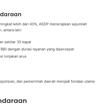
ndaraan
ningkat lebih dari 40%, ASDP menerapkan sejumlah
 antara lain:
n sekitar 35 kapal
BB) dengan durasi layanan yang dipercepat
i lonjakan arus
polisian, dan pemerintah daerah menjadi fondasi utama
ndaraan