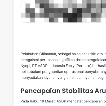
Pelabuhan Gilimanuk, sebagai salah satu titik vital
mengalami perubahan signifikan dalam pengelolaa
Nyepi, PT ASDP Indonesia Ferry (Persero) berhasi
nol sebelum penghentian operasional penyeberan
menyediakan layanan yang aman dan nyaman bagi 
Pencapaian Stabilitas Ar
Pada Rabu, 18 Maret, ASDP mencatat pencapaian pe