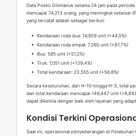
Data Posko Gilimanuk selama 24 jam pada periode
mencapai 74,213 orang, yang meningkat sebesar 6
yang tercatat adalah sebagai berikut:
Kendaraan roda dua: 14,659 unit (+44,5%)
Kendaraan roda empat: 7,260 unit (+87,7%)
Bus: 585 unit (+51,2%)
Truk: 1,051 unit (+139,4%)
Total kendaraan: 23,555 unit (+58,8%)
Secara keseluruhan, dari H-10 hingga H-3, total p
dan total kendaraan mencapai 146,447 unit (+8,8%
dapat dikelola dengan baik oleh layanan yang adapti
Kondisi Terkini Operasio
Saat ini, operasional penyeberangan di Pelabuhan