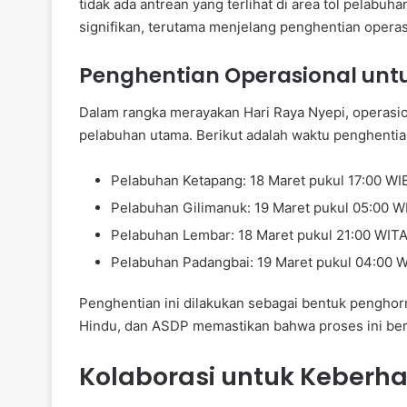
tidak ada antrean yang terlihat di area tol pelabu
signifikan, terutama menjelang penghentian opera
Penghentian Operasional untu
Dalam rangka merayakan Hari Raya Nyepi, operasi
pelabuhan utama. Berikut adalah waktu penghentia
Pelabuhan Ketapang: 18 Maret pukul 17:00 WI
Pelabuhan Gilimanuk: 19 Maret pukul 05:00 W
Pelabuhan Lembar: 18 Maret pukul 21:00 WITA
Pelabuhan Padangbai: 19 Maret pukul 04:00 W
Penghentian ini dilakukan sebagai bentuk pengho
Hindu, dan ASDP memastikan bahwa proses ini berj
Kolaborasi untuk Keberha