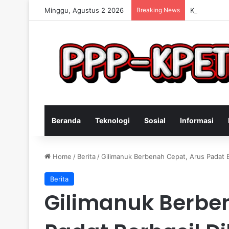
Minggu, Agustus 2 2026
Breaking News
Keterampila
Beranda
Teknologi
Sosial
Informasi
Home
/
Berita
/
Gilimanuk Berbenah Cepat, Arus Padat B
Berita
Gilimanuk Berbe