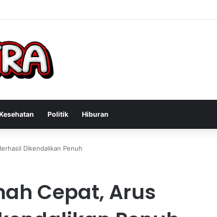
n Konsultan Bisnis Online untuk Meningkatkan Pendapatan Berdasarkan
Kesehatan
Politik
Hiburan
erhasil Dikendalikan Penuh
nah Cepat, Arus