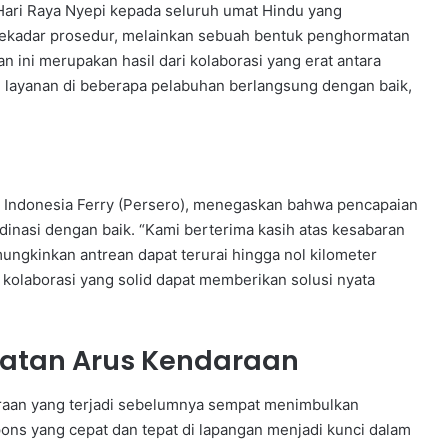
ri Raya Nyepi kepada seluruh umat Hindu yang
sekadar prosedur, melainkan sebuah bentuk penghormatan
 ini merupakan hasil dari kolaborasi yang erat antara
 layanan di beberapa pelabuhan berlangsung dengan baik,
P Indonesia Ferry (Persero), menegaskan bahwa pencapaian
oordinasi dengan baik. “Kami berterima kasih atas kesabaran
ungkinkan antrean dapat terurai hingga nol kilometer
olaborasi yang solid dapat memberikan solusi nyata
atan Arus Kendaraan
aan yang terjadi sebelumnya sempat menimbulkan
ns yang cepat dan tepat di lapangan menjadi kunci dalam