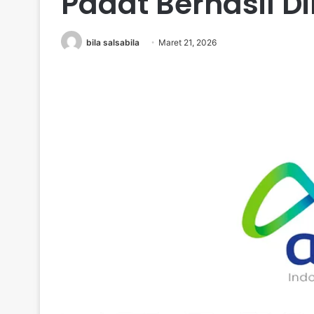
Padat Berhasil D
bila salsabila
Maret 21, 2026