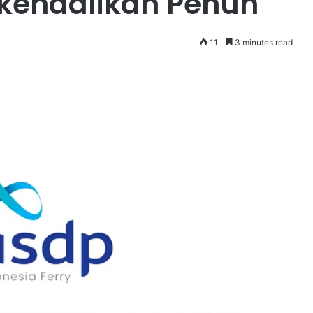
ikendalikan Penuh
11
3 minutes read