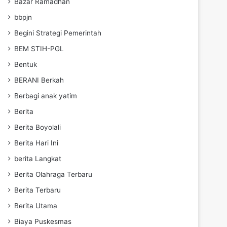
Bazar Ramadhan
bbpjn
Begini Strategi Pemerintah
BEM STIH-PGL
Bentuk
BERANI Berkah
Berbagi anak yatim
Berita
Berita Boyolali
Berita Hari Ini
berita Langkat
Berita Olahraga Terbaru
Berita Terbaru
Berita Utama
Biaya Puskesmas