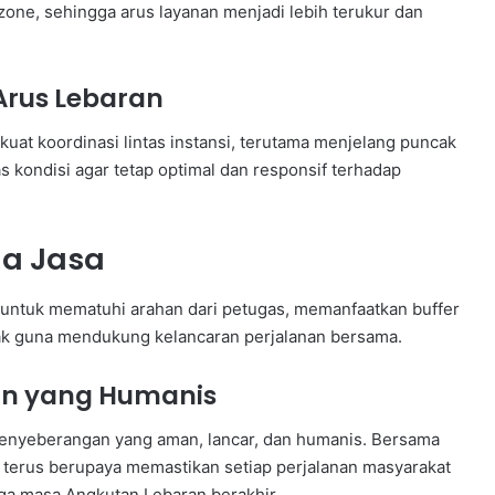
 zone, sehingga arus layanan menjadi lebih terukur dan
Arus Lebaran
t koordinasi lintas instansi, terutama menjelang puncak
s kondisi agar tetap optimal dan responsif terhadap
na Jasa
ntuk mematuhi arahan dari petugas, memanfaatkan buffer
jak guna mendukung kelancaran perjalanan bersama.
an yang Humanis
nyeberangan yang aman, lancar, dan humanis. Bersama
erus berupaya memastikan setiap perjalanan masyarakat
gga masa Angkutan Lebaran berakhir.