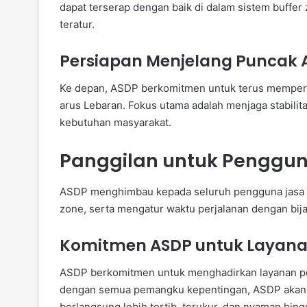
dapat terserap dengan baik di dalam sistem buffer
teratur.
Persiapan Menjelang Puncak 
Ke depan, ASDP berkomitmen untuk terus memperkua
arus Lebaran. Fokus utama adalah menjaga stabilita
kebutuhan masyarakat.
Panggilan untuk Penggu
ASDP menghimbau kepada seluruh pengguna jasa u
zone, serta mengatur waktu perjalanan dengan bi
Komitmen ASDP untuk Layan
ASDP berkomitmen untuk menghadirkan layanan pe
dengan semua pemangku kepentingan, ASDP akan t
berlangsung lebih tertib, terukur, dan nyaman hin