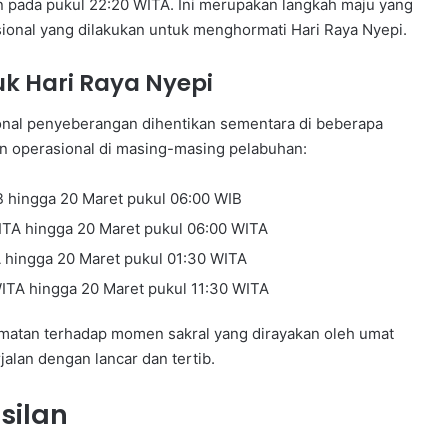
han pada pukul 22:20 WITA. Ini merupakan langkah maju yang
sional yang dilakukan untuk menghormati Hari Raya Nyepi.
k Hari Raya Nyepi
onal penyeberangan dihentikan sementara di beberapa
n operasional di masing-masing pelabuhan:
B hingga 20 Maret pukul 06:00 WIB
ITA hingga 20 Maret pukul 06:00 WITA
 hingga 20 Maret pukul 01:30 WITA
ITA hingga 20 Maret pukul 11:30 WITA
rmatan terhadap momen sakral yang dirayakan oleh umat
alan dengan lancar dan tertib.
silan