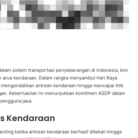
 dalam sistem transportasi penyeberangan di Indonesia, kini
n arus kendaraan. Dalam rangka menyambut Hari Raya
l mengendalikan antrean kendaraan hingga mencapai titik
gan. Keberhasilan ini menunjukkan komitmen ASDP dalam
pengguna jasa.
us Kendaraan
nting ketika antrean kendaraan berhasil ditekan hingga