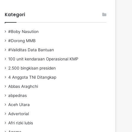
Kategori
#Boby Nasution
#Dorong MMB
#Validitas Data Bantuan
100 unit kendaraan Operasional KMP
2.500 bingkisan presiden
4 Anggota TNI Ditangkap
Abbas Araghchi
abpednas
Aceh Utara
Advertorial
Afri rizki lubis
Agama