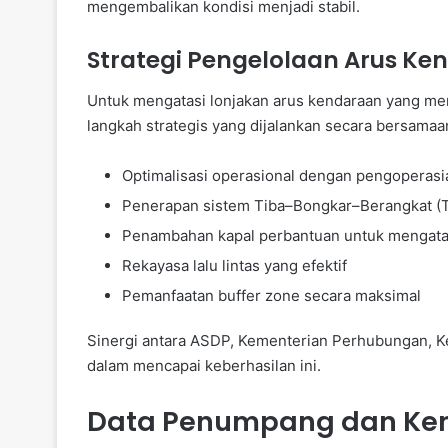
mengembalikan kondisi menjadi stabil.
Strategi Pengelolaan Arus Ke
Untuk mengatasi lonjakan arus kendaraan yang me
langkah strategis yang dijalankan secara bersamaan,
Optimalisasi operasional dengan pengoperasia
Penerapan sistem Tiba–Bongkar–Berangkat (T
Penambahan kapal perbantuan untuk mengatas
Rekayasa lalu lintas yang efektif
Pemanfaatan buffer zone secara maksimal
Sinergi antara ASDP, Kementerian Perhubungan, Ke
dalam mencapai keberhasilan ini.
Data Penumpang dan Ke