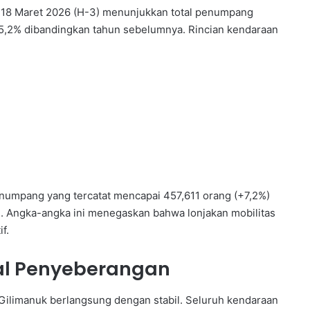
 18 Maret 2026 (H-3) menunjukkan total penumpang
5,2% dibandingkan tahun sebelumnya. Rincian kendaraan
enumpang yang tercatat mencapai 457,611 orang (+7,2%)
). Angka-angka ini menegaskan bahwa lonjakan mobilitas
f.
nal Penyeberangan
 Gilimanuk berlangsung dengan stabil. Seluruh kendaraan