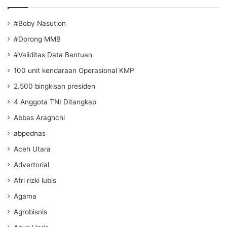
#Boby Nasution
#Dorong MMB
#Validitas Data Bantuan
100 unit kendaraan Operasional KMP
2.500 bingkisan presiden
4 Anggota TNI Ditangkap
Abbas Araghchi
abpednas
Aceh Utara
Advertorial
Afri rizki lubis
Agama
Agrobisnis