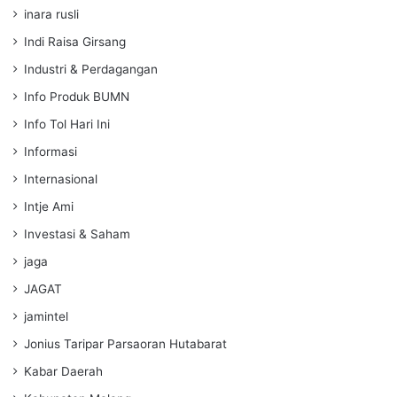
inara rusli
Indi Raisa Girsang
Industri & Perdagangan
Info Produk BUMN
Info Tol Hari Ini
Informasi
Internasional
Intje Ami
Investasi & Saham
jaga
JAGAT
jamintel
Jonius Taripar Parsaoran Hutabarat
Kabar Daerah