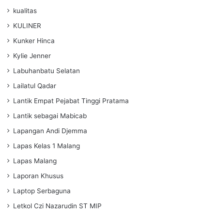
kualitas
KULINER
Kunker Hinca
Kylie Jenner
Labuhanbatu Selatan
Lailatul Qadar
Lantik Empat Pejabat Tinggi Pratama
Lantik sebagai Mabicab
Lapangan Andi Djemma
Lapas Kelas 1 Malang
Lapas Malang
Laporan Khusus
Laptop Serbaguna
Letkol Czi Nazarudin ST MIP