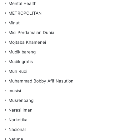
Mental Health
METROPOLITAN
Minut
Misi Perdamaian Dunia
Mojtaba Khamenei
Mudik bareng
Mudik gratis
Muh Rudi
Muhammad Bobby Afif Nasution
musisi
Musrenbang
Narasi Iman
Narkotika
Nasional
Natuna