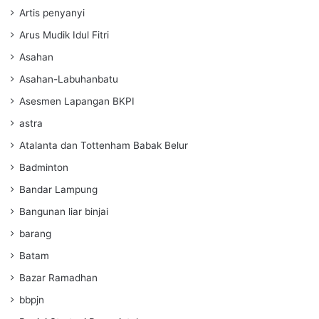
Artis penyanyi
Arus Mudik Idul Fitri
Asahan
Asahan-Labuhanbatu
Asesmen Lapangan BKPI
astra
Atalanta dan Tottenham Babak Belur
Badminton
Bandar Lampung
Bangunan liar binjai
barang
Batam
Bazar Ramadhan
bbpjn