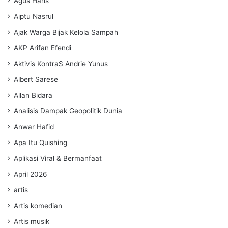
Agus Haris
Aiptu Nasrul
Ajak Warga Bijak Kelola Sampah
AKP Arifan Efendi
Aktivis KontraS Andrie Yunus
Albert Sarese
Allan Bidara
Analisis Dampak Geopolitik Dunia
Anwar Hafid
Apa Itu Quishing
Aplikasi Viral & Bermanfaat
April 2026
artis
Artis komedian
Artis musik