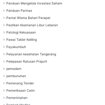
Panduan Mengelola Investasi Saham
Panduan Parmas
Pantai Wisma Bahari Parapat
Pastikan Keamanan Libur Lebaran
Patologi Kekuasaan
Pawai Takbir Keliling
Payakumbuh
Pelayanan kesehatan Tangerang
Pelepasan Ratusan Prajurit
pemadam
pembunuhan
Pemenang Tender
Pemeriksaan Catin
Pemerintahan
Pemkab Madina