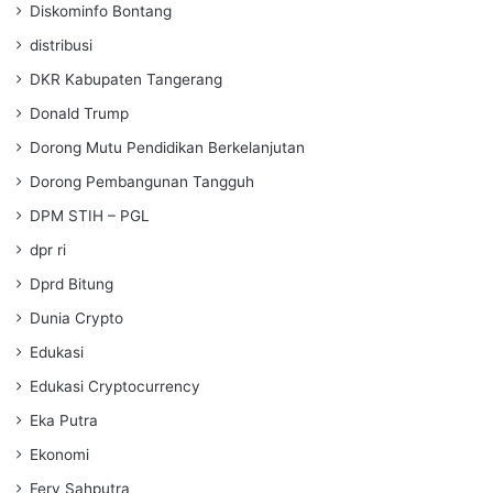
Diskominfo Bontang
distribusi
DKR Kabupaten Tangerang
Donald Trump
Dorong Mutu Pendidikan Berkelanjutan
Dorong Pembangunan Tangguh
DPM STIH – PGL
dpr ri
Dprd Bitung
Dunia Crypto
Edukasi
Edukasi Cryptocurrency
Eka Putra
Ekonomi
Fery Sahputra